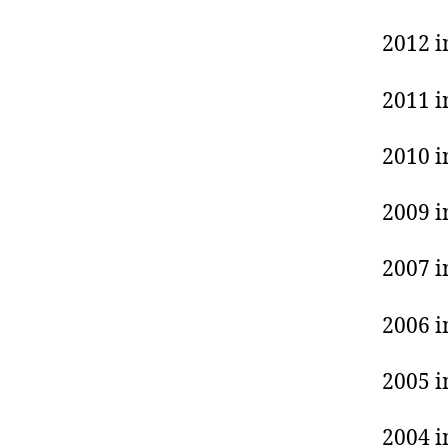
2012 i
2011 i
2010 i
2009 i
2007 i
2006 i
2005 i
2004 i