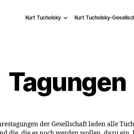
Kurt Tucholsky
Kurt Tucholsky-Gesellsc
Tagungen
hrestagungen der Gesellschaft laden alle Tuch
nd die, die es noch werden wollen, dazu ein,