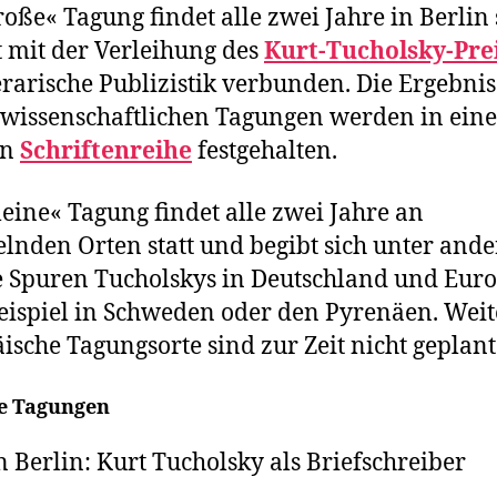
roße« Tagung findet alle zwei Jahre in Berlin 
t mit der Verleihung des
Kurt-Tucholsky-Pre
terarische Publizistik verbunden. Die Ergebnis
 wissenschaftlichen Tagungen werden in eine
en
Schriftenreihe
festgehalten.
leine« Tagung findet alle zwei Jahre an
lnden Orten statt und begibt sich unter and
e Spuren Tucholskys in Deutschland und Euro
ispiel in Schweden oder den Pyrenäen. Weit
ische Tagungsorte sind zur Zeit nicht geplant
e Tagungen
n Berlin: Kurt Tucholsky als Briefschreiber