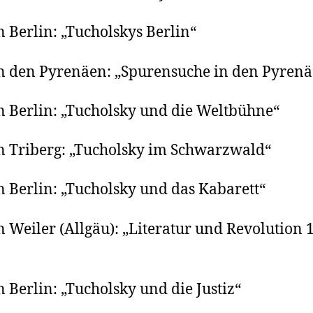
n Berlin: „Tucholskys Berlin“
n den Pyrenäen: „Spurensuche in den Pyren
n Berlin: „Tucholsky und die Weltbühne“
n Triberg: „Tucholsky im Schwarzwald“
n Berlin: „Tucholsky und das Kabarett“
n Weiler (Allgäu): „Literatur und Revolution 
n Berlin: „Tucholsky und die Justiz“