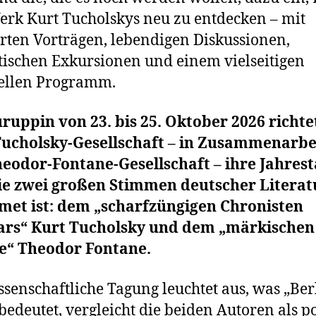
rk Kurt Tucholskys neu zu entdecken – mit
rten Vorträgen, lebendigen Diskussionen,
ischen Exkursionen und einem vielseitigen
ellen Programm.
ruppin von 23. bis 25. Oktober 2026 richte
Tucholsky‑Gesellschaft – in Zusammenarbe
heodor‑Fontane‑Gesellschaft – ihre Jahres
die zwei großen Stimmen deutscher Literat
met ist: dem „scharfzüngigen Chronisten
rs“ Kurt Tucholsky und dem „märkischen
e“ Theodor Fontane.
ssenschaftliche Tagung leuchtet aus, was „Ber
 bedeutet, vergleicht die beiden Autoren als po