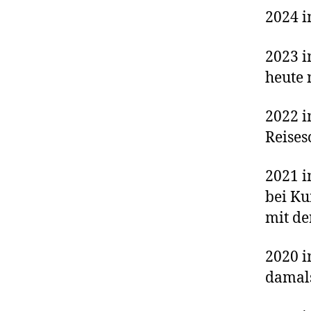
2024 i
2023 i
heute 
2022 i
Reisesc
2021 i
bei Ku
mit de
2020 i
damals