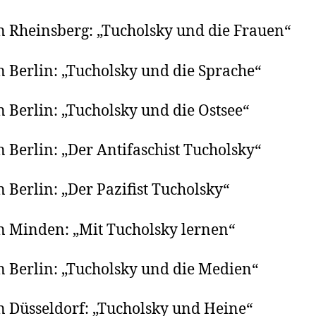
n Rheinsberg: „Tucholsky und die Frauen“
n Berlin: „Tucholsky und die Sprache“
n Berlin: „Tucholsky und die Ostsee“
n Berlin: „Der Antifaschist Tucholsky“
n Berlin: „Der Pazifist Tucholsky“
n Minden: „Mit Tucholsky lernen“
n Berlin: „Tucholsky und die Medien“
n Düsseldorf: „Tucholsky und Heine“