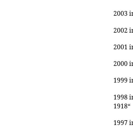
2003 i
2002 i
2001 i
2000 i
1999 i
1998 i
1918“
1997 i