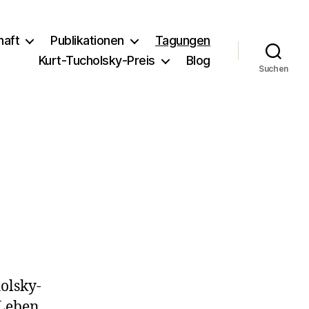
haft
Publikationen
Tagungen
Kurt-Tucholsky-Preis
Blog
Suchen
olsky-
 Leben