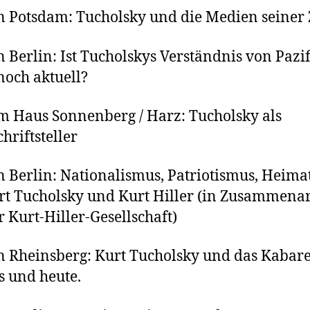
n Potsdam: Tucholsky und die Medien seiner 
n Berlin: Ist Tucholskys Verständnis von Pazi
noch aktuell?
m Haus Sonnenberg / Harz: Tucholsky als
hriftsteller
n Berlin: Nationalismus, Patriotismus, Heima
rt Tucholsky und Kurt Hiller (in Zusammenar
r Kurt-Hiller-Gesellschaft)
n Rheinsberg: Kurt Tucholsky und das Kabare
 und heute.