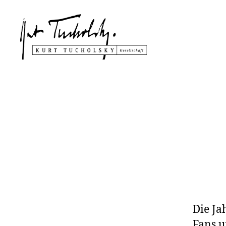
Kurt
Tucholsky-
Gesellschaft
Die Ja
Fans u