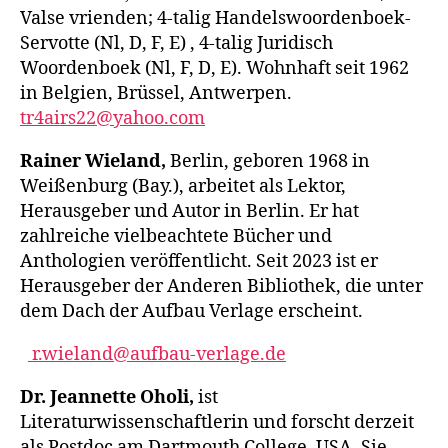
Valse vrienden; 4-talig Handelswoordenboek-
Servotte (Nl, D, F, E) , 4-talig Juridisch
Woordenboek (Nl, F, D, E). Wohnhaft seit 1962
in Belgien, Brüssel, Antwerpen.
tr4airs22@yahoo.com
Rainer Wieland,
Berlin, geboren 1968 in
Weißenburg (Bay.), arbeitet als Lektor,
Herausgeber und Autor in Berlin. Er hat
zahlreiche vielbeachtete Bücher und
Anthologien veröffentlicht. Seit 2023 ist er
Herausgeber der Anderen Bibliothek, die unter
dem Dach der Aufbau Verlage erscheint.
r.wieland@aufbau-verlage.de
Dr. Jeannette Oholi,
ist
Literaturwissenschaftlerin und forscht derzeit
als Postdoc am Dartmouth College, USA. Sie