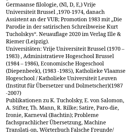
Germaanse filologie, (Nl, D, E,) Vrije
Universiteit Brussel ,1970-1974, danach
Assistent an der VUB; Promotion 1983 mit „Die
Parodie in der satirischen Schreibweise Kurt
Tucholskys“. Neuauflage 2020 im Verlag Ille &
Riemer (Leipzig).
Universitäten: Vrije Universiteit Brussel (1970 –
1983) , Administratieve Hogeschool Brussel
(1984 – 1986), Economische Hogeschool
(Diepenbeek), (1983 -1985), Katholieke Vlaamse
Hogeschool / Katholieke Universiteit Leuven
(Institut für Übersetzer und Dolmetscher)(1987
-2007)
Publikationen zu K. Tucholsky, E. von Salomon,
A. Stifter, Th. Mann, R. Rilke; Satire, Paro-die,
Ironie, Karneval (Bachtin); Probleme
fachsprachlicher Übersetzung, Machine
Translati-on, Wörterbuch Falsche Freunde/