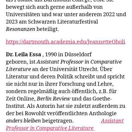
bewegt sich auch gerne außerhalb von
Universitäten und war unter anderem 2022 und
2023 am Schwarzen Literaturfestival
Resonanzen
beteiligt.
https://dartmouth.academia.edu/JeannetteOholi
Dr.
Leila Essa
, 1990 in Düsseldorf
geboren, ist
Assistant Professor in Comparative
Literature
an der Universität Utrecht. Über
Literatur und deren Politik schreibt und spricht
sie nicht nur in ihrer Forschung und Lehre,
sondern regelmäßig auch öffentlich, z.B. für
Zeit Online,
Berlin Review
und das Goethe-
Institut. Als Autorin hat sie zuletzt außerdem zu
der bei Rowohlt veröffentlichten Anthologie
anders bleiben
beigetragen.
Assistant
Professor in Comparative Literature