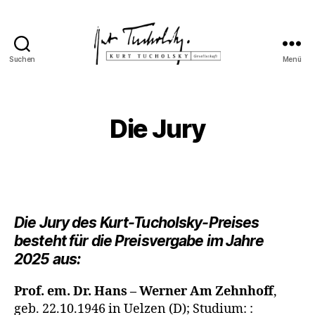
Suchen
Menü
Kurt
Tucholsky-
Gesellschaft
Die Jury
Die Jury des Kurt-Tucholsky-Preises
besteht für die Preisvergabe im Jahre
2025 aus:
Prof. em. Dr. Hans – Werner Am Zehnhoff
,
geb. 22.10.1946 in Uelzen (D); Studium: :