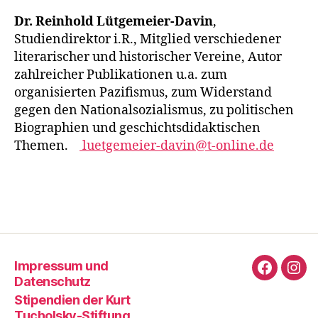
Dr. Reinhold Lütgemeier-Davin
,
Studiendirektor i.R., Mitglied verschiedener
literarischer und historischer Vereine, Autor
zahlreicher Publikationen u.a. zum
organisierten Pazifismus, zum Widerstand
gegen den Nationalsozialismus, zu politischen
Biographien und geschichtsdidaktischen
Themen.
luetgemeier-davin@t-online.de
Impressum und
Faceboo
Ins
Datenschutz
Stipendien der Kurt
Tucholsky-Stiftung