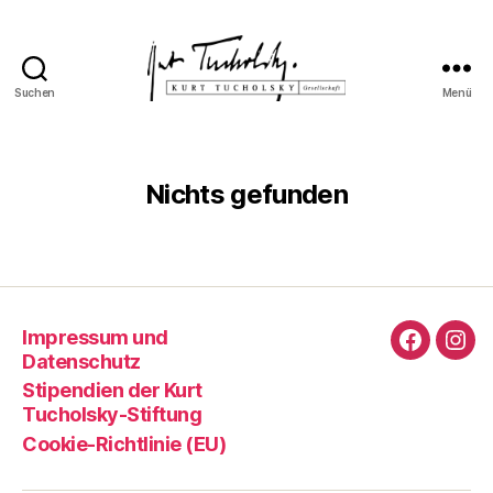
Suchen
Menü
Kurt
Tucholsky-
Gesellschaft
Nichts gefunden
Impressum und
Faceboo
Ins
Datenschutz
Stipendien der Kurt
Tucholsky-Stiftung
Cookie-Richtlinie (EU)