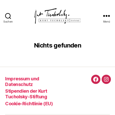
Suchen
Menü
Kurt
Tucholsky-
Gesellschaft
Nichts gefunden
Impressum und
Faceboo
Ins
Datenschutz
Stipendien der Kurt
Tucholsky-Stiftung
Cookie-Richtlinie (EU)