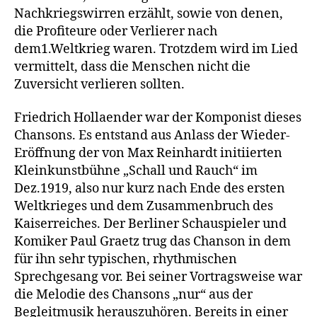
Nachkriegswirren erzählt, sowie von denen,
die Profiteure oder Verlierer nach
dem1.Weltkrieg waren. Trotzdem wird im Lied
vermittelt, dass die Menschen nicht die
Zuversicht verlieren sollten.
Friedrich Hollaender war der Komponist dieses
Chansons. Es entstand aus Anlass der Wieder-
Eröffnung der von Max Reinhardt initiierten
Kleinkunstbühne „Schall und Rauch“ im
Dez.1919, also nur kurz nach Ende des ersten
Weltkrieges und dem Zusammenbruch des
Kaiserreiches. Der Berliner Schauspieler und
Komiker Paul Graetz trug das Chanson in dem
für ihn sehr typischen, rhythmischen
Sprechgesang vor. Bei seiner Vortragsweise war
die Melodie des Chansons „nur“ aus der
Begleitmusik herauszuhören. Bereits in einer