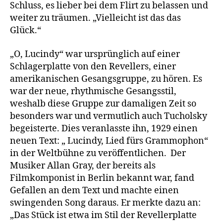
Schluss, es lieber bei dem Flirt zu belassen und
weiter zu träumen. „Vielleicht ist das das
Glück.“
„O, Lucindy“ war ursprünglich auf einer
Schlagerplatte von den Revellers, einer
amerikanischen Gesangsgruppe, zu hören. Es
war der neue, rhythmische Gesangsstil,
weshalb diese Gruppe zur damaligen Zeit so
besonders war und vermutlich auch Tucholsky
begeisterte. Dies veranlasste ihn, 1929 einen
neuen Text: „ Lucindy, Lied fürs Grammophon“
in der Weltbühne zu veröffentlichen. Der
Musiker Allan Gray, der bereits als
Filmkomponist in Berlin bekannt war, fand
Gefallen an dem Text und machte einen
swingenden Song daraus. Er merkte dazu an:
„Das Stück ist etwa im Stil der Revellerplatte