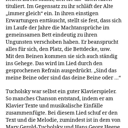
tituliert. Im Gegensatz zu ihr schläft der Alte
„immer gleich“ ein. In ihren einstigen
Erwartungen enttäuscht, stellt sie fest, dass sich
im Laufe der Jahre die Machtansprüche im
gemeinsamen Bett eindeutig zu ihren
Ungunsten verschoben haben. Er beansprucht
alles für sich, den Platz, die Bettdecke, usw.
Mit den Beinen kommen sie sich auch ständig
ins Gehege. Das wird im Lied durch den
gesprochenen Refrain ausgedrückt. „Sind das
meine Beine oder sind das deine Beine oder …“
Tucholsky war selbst ein guter Klavierspieler.
So manches Chanson entstand, indem er am
Klavier Texte und musikalische Einfälle
zusammenfügte. Bei diesem Lied schuf er den
Text und die Melodie, zumindest ist in dem von
Mary Gerold-Tucholsky und Hans Georg Heepe