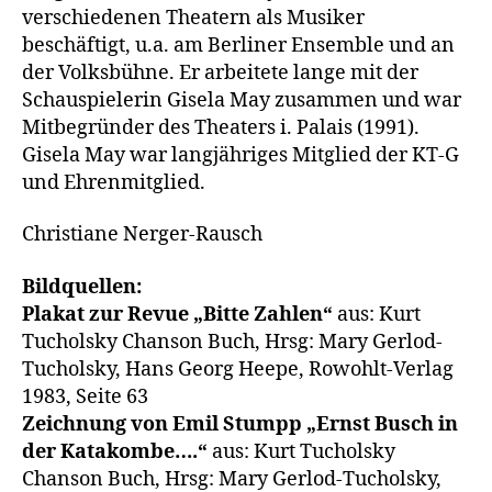
verschiedenen Theatern als Musiker
beschäftigt, u.a. am Berliner Ensemble und an
der Volksbühne. Er arbeitete lange mit der
Schauspielerin Gisela May zusammen und war
Mitbegründer des Theaters i. Palais (1991).
Gisela May war langjähriges Mitglied der KT-G
und Ehrenmitglied.
Christiane Nerger-Rausch
Bildquellen:
Plakat zur Revue „Bitte Zahlen“
aus: Kurt
Tucholsky Chanson Buch, Hrsg: Mary Gerlod-
Tucholsky, Hans Georg Heepe, Rowohlt-Verlag
1983, Seite 63
Zeichnung von Emil Stumpp „Ernst Busch in
der Katakombe….“
aus: Kurt Tucholsky
Chanson Buch, Hrsg: Mary Gerlod-Tucholsky,