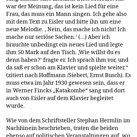
war der Meinung, das ist kein Lied für eine
Frau, das muss ein Mann singen. Ich gehe also
mit dem Text zu Eisler und bitte ihn um eine
neue Melodie. ‚ Nein, das mache ich nicht! Ich
mache nur seriöse Sachen.‘ (…) Aber ich
brauchte unbedingt ein neues Lied und legte
ihm 50 Mark auf den Tisch. ‚Wie willst du es
denn haben?‘ fragte er. Ich sprach ihm vor, und
da saß er schon am Klavier und spielte weiter.“
(zitiert nach Hoffmann /Siebert, Ernst Busch). Es
muss etwa im Jahr 1930 gewesen sein, dass er
in Werner Fincks „Katakombe“ sang und dort
auch von Eisler auf dem Klavier begleitet
wurde.
Wie von dem Schriftsteller Stephan Hermlin im
Nachhinein beschrieben, traten die beiden
ebenso auf politischen Veranstaltungen auf, wo