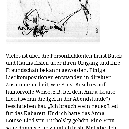
Vieles ist über die Persönlichkeiten Ernst Busch
und Hanns Eisler, über ihren Umgang und ihre
Freundschaft bekannt geworden. Einige
Liedkompositionen entstanden in direkter
Zusammenarbeit, wie Ernst Busch es auf
humorvolle Weise, z.B. bei dem Anna-Louise-
Lied („Wenn die Igel in der Abendstunde“)
beschrieben hat. „Ich brauchte ein neues Lied
für das Kabarett. Und ich hatte das Anna-
Louise-Lied von Tucholsky gehört. Eine Frau
sang damals eine ziemlich triste Melodie. Ich