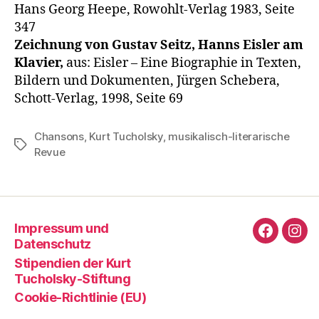
Hans Georg Heepe, Rowohlt-Verlag 1983, Seite
347
Zeichnung von Gustav Seitz, Hanns Eisler am
Klavier,
aus: Eisler – Eine Biographie in Texten,
Bildern und Dokumenten, Jürgen Schebera,
Schott-Verlag, 1998, Seite 69
Chansons
,
Kurt Tucholsky
,
musikalisch-literarische
Schlagwörter
Revue
Impressum und
Faceboo
Ins
Datenschutz
Stipendien der Kurt
Tucholsky-Stiftung
Cookie-Richtlinie (EU)