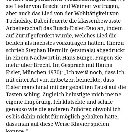
sie Lieder von Brecht und Weinert vortrugen,
aber auch das Lied von der Wohltätigkeit von
Tucholsky. Dabei feuerte die klassenbewusste
Arbeiterschaft das Busch-Eisler-Duo an, indem
auf Zuruf gefordert wurde, welches Lied die
beiden als nächstes vorzutragen hätten. Hierzu
schrieb Stephan Hermlin (erstmals) abgedruckt
in einem Nachwort in Hans Bunge, Fragen Sie
mehr über Brecht. Im Gespräch mit Hanns
Eisler, München 1970): „Ich weiß noch, dass ich
mit einer Art von Entsetzen bemerkte, dass
Eisler manchmal mit der geballten Faust auf die
Tasten schlug. Zugleich belustigte mich meine
eigene Empörung. Ich klatschte und schrie
genauso wie die anderen Zuhörer, obwohl ich
es bis dahin nicht für möglich gehalten hatte,
dass man auf diese Weise Klavier spielen
konnte.“