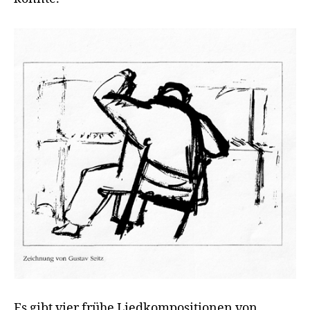
Es gibt vier frühe Liedkompositionen von