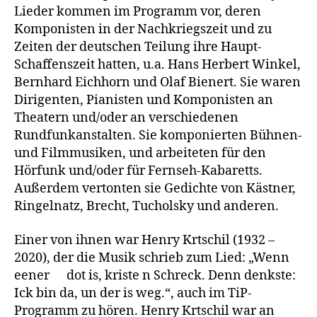
Lieder kommen im Programm vor, deren
Komponisten in der Nachkriegszeit und zu
Zeiten der deutschen Teilung ihre Haupt-
Schaffenszeit hatten, u.a. Hans Herbert Winkel,
Bernhard Eichhorn und Olaf Bienert. Sie waren
Dirigenten, Pianisten und Komponisten an
Theatern und/oder an verschiedenen
Rundfunkanstalten. Sie komponierten Bühnen-
und Filmmusiken, und arbeiteten für den
Hörfunk und/oder für Fernseh-Kabaretts.
Außerdem vertonten sie Gedichte von Kästner,
Ringelnatz, Brecht, Tucholsky und anderen.
Einer von ihnen war Henry Krtschil (1932 –
2020), der die Musik schrieb zum Lied: „Wenn
eener dot is, kriste n Schreck. Denn denkste:
Ick bin da, un der is weg.“, auch im TiP-
Programm zu hören. Henry Krtschil war an