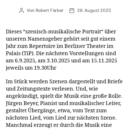
Von
Robert Färber
28. August 2025
Beitragsautor
Veröffentlichungsdatum
Dieses “szenisch-musikalische Portrait“ über
unseren Namensgeber gehört seit gut einem
Jahr zum Repertoire im Berliner Theater im
Palais (TiP). Die nächsten Vorstellungen sind
am 6.9.2025, am 3.10.2025 und am 15.11.2025
jeweils um 19.30Uhr
Im Stück werden Szenen dargestellt und Briefe
und Zeitungstexte verlesen. Und, wie
angekündigt, spielt die Musik eine große Rolle.
Jürgen Beyer, Pianist und musikalischer Leiter,
gestaltet Übergänge, etwa, vom Text zum
nächsten Lied, vom Lied zur nächsten Szene.
Manchmal erzeugt er durch die Musik eine