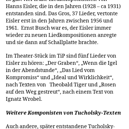
Hanns Eisler, die in den Jahren (1928 – ca 1931)
entstanden sind. Das Gros, 37 Lieder, vertonte
Eisler erst in den Jahren zwischen 1956 und
1961. Ernst Busch war es, der Eisler immer
wieder zu neuen Liedkompositionen anregte
und sie dann auf Schallplatte brachte.
Im Theater-Stück im TiP sind fünf Lieder von
Eisler zu hören: „Der Graben“, „Wenn die Igel
in der Abendstunde“, „Das Lied vom
Kompromiss“ und „Ideal und Wirklichkeit“,
nach Texten von Theobald Tiger und „Rosen
auf den Weg gestreut“, nach einem Text von
Ignatz Wrobel.
Weitere Komponisten von Tucholsky-Texten
Auch andere, später entstandene Tucholsky-