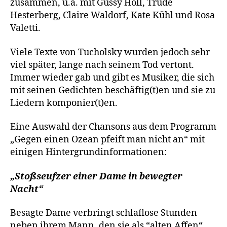
zusammen, u.a. mit Gussy Holl, Trude
Hesterberg, Claire Waldorf, Kate Kühl und Rosa
Valetti.
Viele Texte von Tucholsky wurden jedoch sehr
viel später, lange nach seinem Tod vertont.
Immer wieder gab und gibt es Musiker, die sich
mit seinen Gedichten beschäftig(t)en und sie zu
Liedern komponier(t)en.
Eine Auswahl der Chansons aus dem Programm
„Gegen einen Ozean pfeift man nicht an“ mit
einigen Hintergrundinformationen:
„Stoßseufzer einer Dame in bewegter
Nacht“
Besagte Dame verbringt schlaflose Stunden
neben ihrem Mann, den sie als “alten Affen“