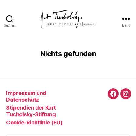
Suchen
Menü
Kurt
Tucholsky-
Gesellschaft
Nichts gefunden
Impressum und
Faceboo
Ins
Datenschutz
Stipendien der Kurt
Tucholsky-Stiftung
Cookie-Richtlinie (EU)