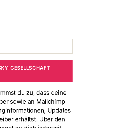
SKY-GESELLSCHAFT
immst du zu, dass deine
ber sowie an Mailchimp
nginformationen, Updates
iber erhältst. Über den