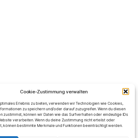
Cookie-Zustimmung verwalten
optimales Erlebnis zu bieten, verwenden wir Technologien wie Cookies,
formationen zu speichern und/oder darauf zuzugreifen. Wenn du diesen
n zustimmst, können wir Daten wie das Surfverhalten oder eindeutige IDs
Website verarbeiten. Wenn du deine Zustimmung nicht erteilst oder
t, können bestimmte Merkmale und Funktionen beeinträchtigt werden.