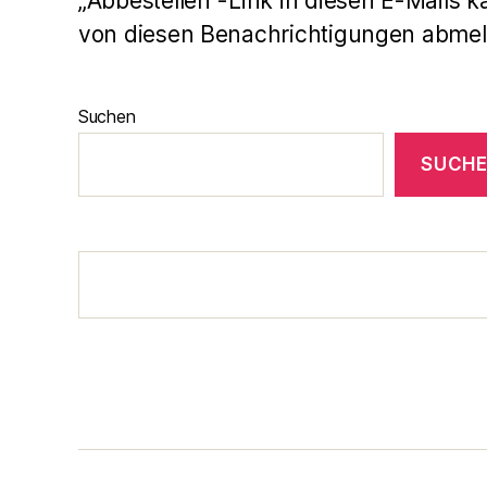
„Abbestellen“-Link in diesen E-Mails k
von diesen Benachrichtigungen abmel
Suchen
SUCH