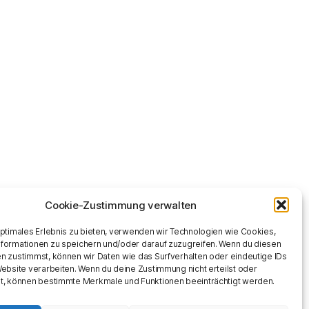
Cookie-Zustimmung verwalten
optimales Erlebnis zu bieten, verwenden wir Technologien wie Cookies,
formationen zu speichern und/oder darauf zuzugreifen. Wenn du diesen
n zustimmst, können wir Daten wie das Surfverhalten oder eindeutige IDs
Website verarbeiten. Wenn du deine Zustimmung nicht erteilst oder
t, können bestimmte Merkmale und Funktionen beeinträchtigt werden.