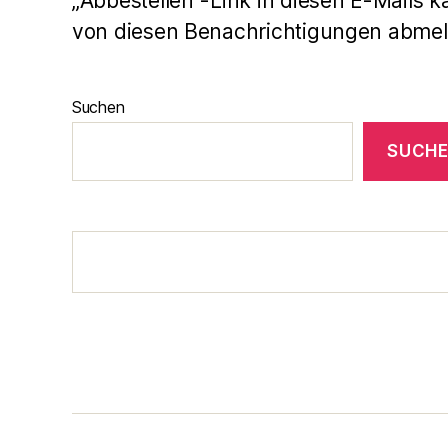
„Abbestellen“-Link in diesen E-Mails k
von diesen Benachrichtigungen abmel
Suchen
SUCH