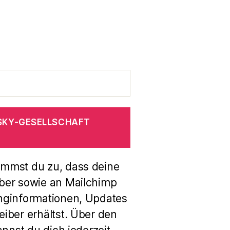
SKY-GESELLSCHAFT
immst du zu, dass deine
ber sowie an Mailchimp
nginformationen, Updates
iber erhältst. Über den