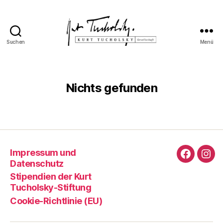
Suchen
Menü
Kurt
Tucholsky-
Gesellschaft
Nichts gefunden
Impressum und
Faceboo
Ins
Datenschutz
Stipendien der Kurt
Tucholsky-Stiftung
Cookie-Richtlinie (EU)