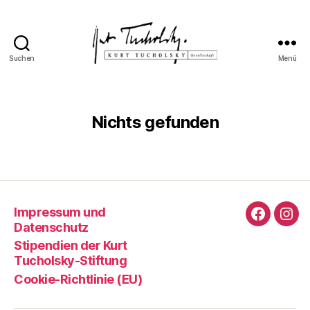
Suchen
Menü
Kurt
Tucholsky-
Gesellschaft
Nichts gefunden
Impressum und
Faceboo
Ins
Datenschutz
Stipendien der Kurt
Tucholsky-Stiftung
Cookie-Richtlinie (EU)