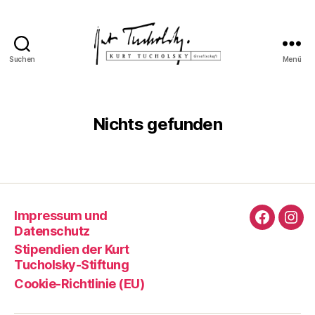
Suchen
Menü
Kurt
Tucholsky-
Gesellschaft
Nichts gefunden
Impressum und
Faceboo
Ins
Datenschutz
Stipendien der Kurt
Tucholsky-Stiftung
Cookie-Richtlinie (EU)