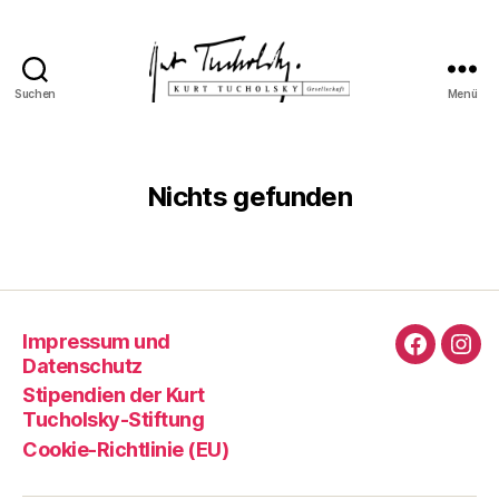
Suchen
Menü
Kurt
Tucholsky-
Gesellschaft
Nichts gefunden
Impressum und
Faceboo
Ins
Datenschutz
Stipendien der Kurt
Tucholsky-Stiftung
Cookie-Richtlinie (EU)