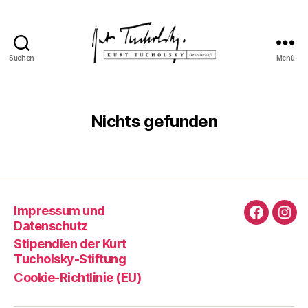
Suchen
Menü
Kurt
Tucholsky-
Gesellschaft
Nichts gefunden
Impressum und
Faceboo
Ins
Datenschutz
Stipendien der Kurt
Tucholsky-Stiftung
Cookie-Richtlinie (EU)