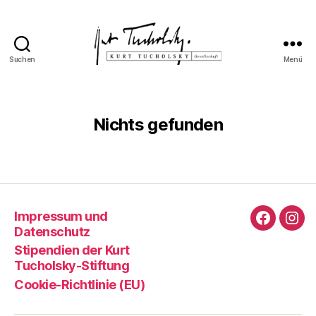
Suchen
Menü
Kurt
Tucholsky-
Gesellschaft
Nichts gefunden
Impressum und
Faceboo
Ins
Datenschutz
Stipendien der Kurt
Tucholsky-Stiftung
Cookie-Richtlinie (EU)