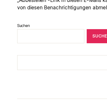
„Abbestellen“-Link in diesen E-Mails k
von diesen Benachrichtigungen abmel
Suchen
SUCH