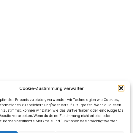
Cookie-Zustimmung verwalten
optimales Erlebnis zu bieten, verwenden wir Technologien wie Cookies,
formationen zu speichern und/oder darauf zuzugreifen. Wenn du diesen
n zustimmst, können wir Daten wie das Surfverhalten oder eindeutige IDs
Website verarbeiten. Wenn du deine Zustimmung nicht erteilst oder
t, können bestimmte Merkmale und Funktionen beeinträchtigt werden.