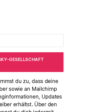
SKY-GESELLSCHAFT
immst du zu, dass deine
ber sowie an Mailchimp
nginformationen, Updates
iber erhältst. Über den