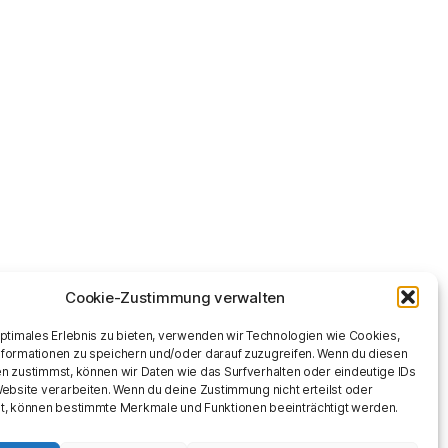
Cookie-Zustimmung verwalten
optimales Erlebnis zu bieten, verwenden wir Technologien wie Cookies,
formationen zu speichern und/oder darauf zuzugreifen. Wenn du diesen
n zustimmst, können wir Daten wie das Surfverhalten oder eindeutige IDs
Website verarbeiten. Wenn du deine Zustimmung nicht erteilst oder
t, können bestimmte Merkmale und Funktionen beeinträchtigt werden.