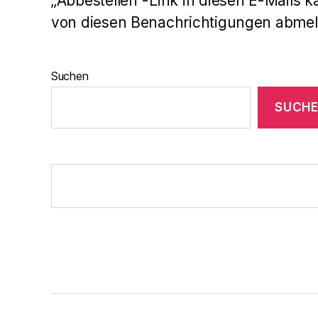
„Abbestellen“-Link in diesen E-Mails k
von diesen Benachrichtigungen abmel
Suchen
SUCH