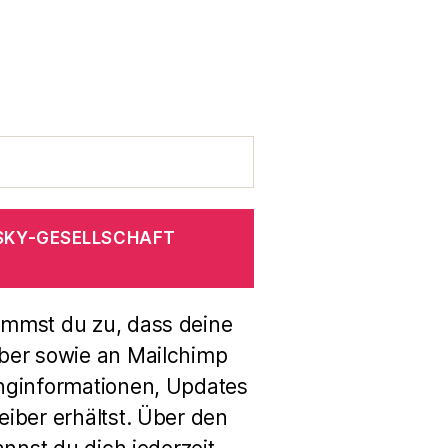
SKY-GESELLSCHAFT
immst du zu, dass deine
ber sowie an Mailchimp
nginformationen, Updates
iber erhältst. Über den