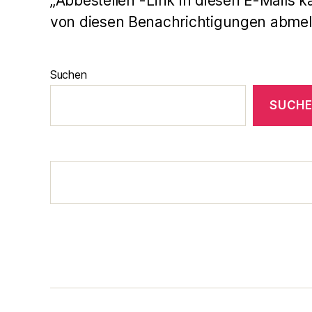
„Abbestellen“-Link in diesen E-Mails k
von diesen Benachrichtigungen abmel
Suchen
SUCH