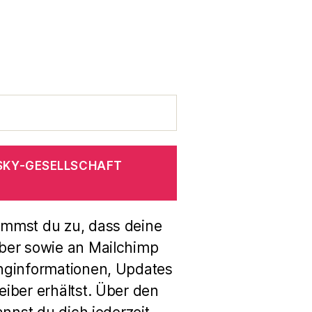
SKY-GESELLSCHAFT
immst du zu, dass deine
ber sowie an Mailchimp
nginformationen, Updates
iber erhältst. Über den