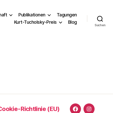
haft
Publikationen
Tagungen
Kurt-Tucholsky-Preis
Blog
Suchen
Cookie-Richtlinie (EU)
Facebook
Instagram