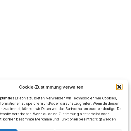
Cookie-Zustimmung verwalten
optimales Erlebnis zu bieten, verwenden wir Technologien wie Cookies,
formationen zu speichern und/oder darauf zuzugreifen. Wenn du diesen
n zustimmst, können wir Daten wie das Surfverhalten oder eindeutige IDs
Website verarbeiten. Wenn du deine Zustimmung nicht erteilst oder
t, können bestimmte Merkmale und Funktionen beeinträchtigt werden.