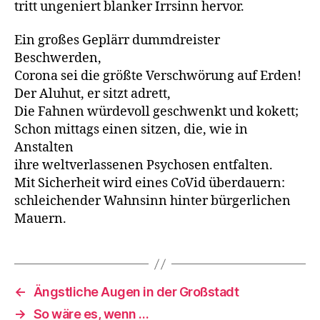
tritt ungeniert blanker Irrsinn hervor.
Ein großes Geplärr dummdreister
Beschwerden,
Corona sei die größte Verschwörung auf Erden!
Der Aluhut, er sitzt adrett,
Die Fahnen würdevoll geschwenkt und kokett;
Schon mittags einen sitzen, die, wie in
Anstalten
ihre weltverlassenen Psychosen entfalten.
Mit Sicherheit wird eines CoVid überdauern:
schleichender Wahnsinn hinter bürgerlichen
Mauern.
←
Ängstliche Augen in der Großstadt
→
So wäre es, wenn …