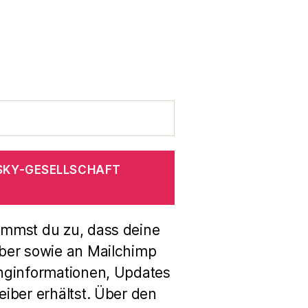
SKY-GESELLSCHAFT
immst du zu, dass deine
ber sowie an Mailchimp
nginformationen, Updates
iber erhältst. Über den