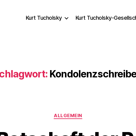
Kurt Tucholsky
Kurt Tucholsky-Gesellsc
chlagwort:
Kondolenzschreib
Kategorien
ALLGEMEIN