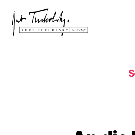
Kurt
Tucholsky-
Gesellschaft
S