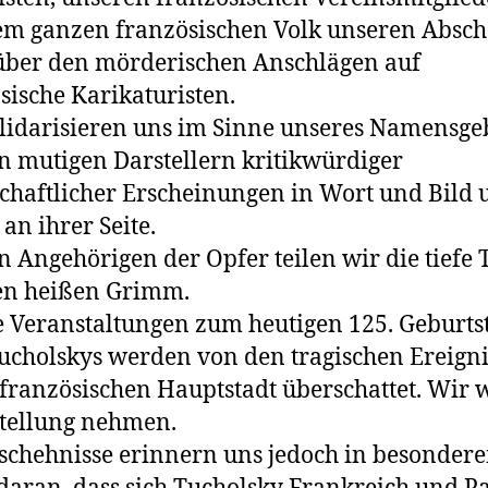
m ganzen französischen Volk unseren Absc
über den mörderischen Anschlägen auf
sische Karikaturisten.
lidarisieren uns im Sinne unseres Namensge
n mutigen Darstellern kritikwürdiger
schaftlicher Erscheinungen in Wort und Bild
 an ihrer Seite.
n Angehörigen der Opfer teilen wir die tiefe 
en heißen Grimm.
 Veranstaltungen zum heutigen 125. Geburts
ucholskys werden von den tragischen Ereign
 französischen Hauptstadt überschattet. Wir
tellung nehmen.
schehnisse erinnern uns jedoch in besonder