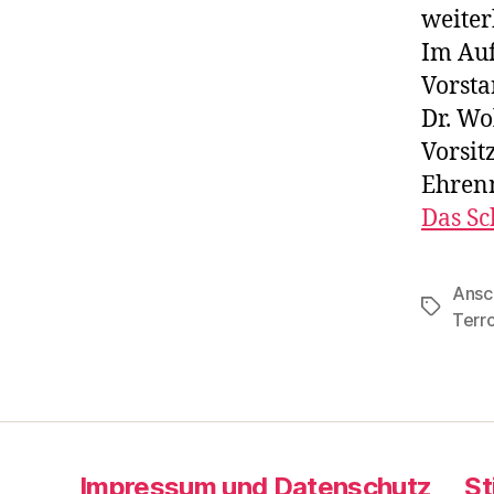
weiter
Im Auf
Vorsta
Dr. Wo
Vorsit
Ehren
Das Sc
Ansc
Schlagwö
Terr
Impressum und Datenschutz
St