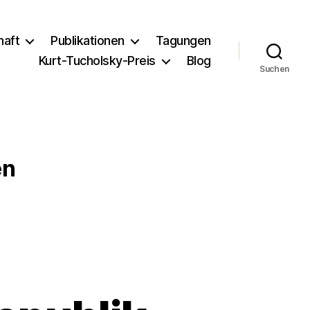
haft
Publikationen
Tagungen
Kurt-Tucholsky-Preis
Blog
Suchen
en