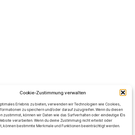
Cookie-Zustimmung verwalten
optimales Erlebnis zu bieten, verwenden wir Technologien wie Cookies,
formationen zu speichern und/oder darauf zuzugreifen. Wenn du diesen
n zustimmst, können wir Daten wie das Surfverhalten oder eindeutige IDs
Website verarbeiten. Wenn du deine Zustimmung nicht erteilst oder
t, können bestimmte Merkmale und Funktionen beeinträchtigt werden.