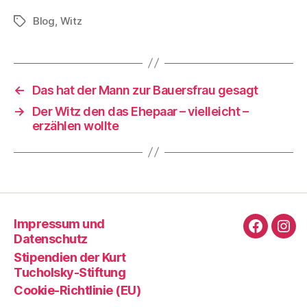
Blog
,
Witz
Schlagwörter
←
Das hat der Mann zur Bauersfrau gesagt
→
Der Witz den das Ehepaar – vielleicht –
erzählen wollte
Impressum und
Faceboo
Ins
Datenschutz
Stipendien der Kurt
Tucholsky-Stiftung
Cookie-Richtlinie (EU)