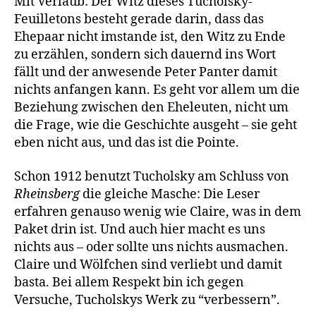
Mit Verlaub: Der Witz dieses Tucholsky-
Feuilletons besteht gerade darin, dass das
Ehepaar nicht imstande ist, den Witz zu Ende
zu erzählen, sondern sich dauernd ins Wort
fällt und der anwesende Peter Panter damit
nichts anfangen kann. Es geht vor allem um die
Beziehung zwischen den Eheleuten, nicht um
die Frage, wie die Geschichte ausgeht – sie geht
eben nicht aus, und das ist die Pointe.
Schon 1912 benutzt Tucholsky am Schluss von
Rheinsberg
die gleiche Masche: Die Leser
erfahren genauso wenig wie Claire, was in dem
Paket drin ist. Und auch hier macht es uns
nichts aus – oder sollte uns nichts ausmachen.
Claire und Wölfchen sind verliebt und damit
basta. Bei allem Respekt bin ich gegen
Versuche, Tucholskys Werk zu “verbessern”.