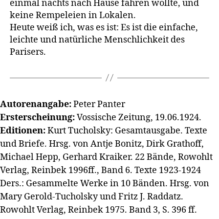
einmal nachts nach Hause fahren wollte, und
keine Rempeleien in Lokalen.
Heute weiß ich, was es ist: Es ist die einfache,
leichte und natürliche Menschlichkeit des
Parisers.
Autorenangabe:
Peter Panter
Ersterscheinung:
Vossische Zeitung, 19.06.1924.
Editionen:
Kurt Tucholsky: Gesamtausgabe. Texte
und Briefe. Hrsg. von Antje Bonitz, Dirk Grathoff,
Michael Hepp, Gerhard Kraiker. 22 Bände, Rowohlt
Verlag, Reinbek 1996ff., Band 6. Texte 1923-1924
Ders.: Gesammelte Werke in 10 Bänden. Hrsg. von
Mary Gerold-Tucholsky und Fritz J. Raddatz.
Rowohlt Verlag, Reinbek 1975. Band 3, S. 396 ff.