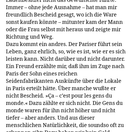
Ladenbesitzer nicht das Gewünschte führte.
Immer – ohne jede Ausnahme – hat man mir
freundlich Bescheid gesagt, wo ich die Ware
sonst kaufen könnte – mitunter kam der Mann
oder die Frau selbst mit heraus und zeigte mir
Richtung und Weg.
Dazu kommt ein andres. Der Pariser führt sein
Leben, ganz ehrlich, so, wie es ist, wie er es sich
leisten kann. Nicht darüber und nicht darunter.
Ein Freund erzählte mir, daß ihm im Zuge nach
Paris der Sohn eines reichen
Seidenfabrikanten Auskünfte über die Lokale
in Paris erteilt hätte. Über manche wußte er
nicht Bescheid. »Ça – c’est pour les gens du
monde.« Dazu zählte er sich nicht. Die Gens du
monde waren für ihn nicht höher und nicht
tiefer – aber anders. Und aus dieser
menschlichen Natürlichkeit, die soundso oft zu