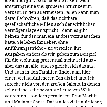
erkennen gibt: Dazu haben wir kein Geld –
entspringt eine viel größere Ehrlichkeit im
Verkehr. In den allermeisten Fällen kann man
darauf schwören, daß das sichtbare
gesellschaftliche Milieu auch der wirklichen
Vermögenslage entspricht – denn es gibt
keinen, für den man ein andres vorzutäuschen
hätte. Sie leben ihr Leben ohne
Anführungsstriche – sie verteilen ihre
Ausgaben anders als wir, geben zum Beispiel
für die Wohnung prozentual mehr Geld aus –
aber das tun alle, und so gleicht sich das aus.
Und auch in den Familien findet man hier
einen viel natürlicheren Ton als bei uns. Ich
spreche nicht von den großen Salons, in denen
sehr reiche, sehr bekannte Leute von Welt
verkehren – sondern gerade von Frau Machin
und Madame Chose. Da ist alles viel natürlicher,