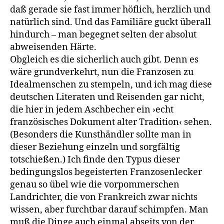
daß gerade sie fast immer höflich, herzlich und
natürlich sind. Und das Familiäre guckt überall
hindurch – man begegnet selten der absolut
abweisenden Härte.
Obgleich es die sicherlich auch gibt. Denn es
wäre grundverkehrt, nun die Franzosen zu
Idealmenschen zu stempeln, und ich mag diese
deutschen Literaten und Reisenden gar nicht,
die hier in jedem Aschbecher ein ›echt
französisches Dokument alter Tradition‹ sehen.
(Besonders die Kunsthändler sollte man in
dieser Beziehung einzeln und sorgfältig
totschießen.) Ich finde den Typus dieser
bedingungslos begeisterten Franzosenlecker
genau so übel wie die vorpommerschen
Landrichter, die von Frankreich zwar nichts
wissen, aber furchtbar darauf schimpfen. Man
muß die Dinge auch einmal abseits von der