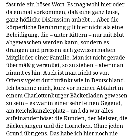
fast nie ein böses Wort. Es mag wohl hier oder
da einmal vorkommen, daß eine ganz leise,
ganz höfliche Diskussion anhebt … Aber die
körperliche Berührung gilt hier nicht als eine
Beleidigung, die – unter Rittern – nur mit Blut
abgewaschen werden kann, sondern es
drängen und pressen sich gewissermaßen
Mitglieder einer Familie. Man ist nicht gerade
übermäßig vergnügt, so zu stehen – aber man
nimmt es hin. Auch ist man nicht so von
Offensivgeist durchtränkt wie in Deutschland.
Ich besinne mich, kurz vor meiner Abfahrt in
einem Charlottenburger Bäckerladen gewesen
zu sein – es war in einer sehr feinen Gegend,
am Reichskanzlerplatz – und da war alles
aufeinander böse: die Kunden, der Meister, die
Bäckerjungen und die Hörnchen. Ohne jeden
Grund übrigens. Das habe ich hier noch nie