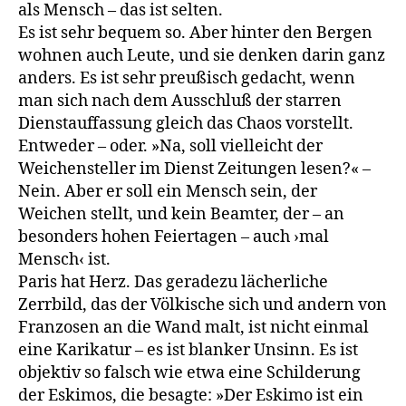
als Mensch – das ist selten.
Es ist sehr bequem so. Aber hinter den Bergen
wohnen auch Leute, und sie denken darin ganz
anders. Es ist sehr preußisch gedacht, wenn
man sich nach dem Ausschluß der starren
Dienstauffassung gleich das Chaos vorstellt.
Entweder – oder. »Na, soll vielleicht der
Weichensteller im Dienst Zeitungen lesen?« –
Nein. Aber er soll ein Mensch sein, der
Weichen stellt, und kein Beamter, der – an
besonders hohen Feiertagen – auch ›mal
Mensch‹ ist.
Paris hat Herz. Das geradezu lächerliche
Zerrbild, das der Völkische sich und andern von
Franzosen an die Wand malt, ist nicht einmal
eine Karikatur – es ist blanker Unsinn. Es ist
objektiv so falsch wie etwa eine Schilderung
der Eskimos, die besagte: »Der Eskimo ist ein