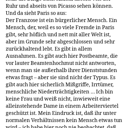
Ruhr und abseits von Picasso sehen können.
Und da sieht Paris so aus:
Der Franzose ist ein bürgerlicher Mensch. Ein
Mensch, der, weil es so viele Fremde in Paris
gibt, sehr höflich und nett mit aller Welt ist,
aber im Grunde sehr abgeschlossen und sehr
zurückhaltend lebt. Es gibt in allem
Ausnahmen. Es gibt auch hier Postbeamte, die
vor lauter Beamtenhochmut nicht antworten,
wenn man sie außerhalb ihrer Dienststunden
etwas fragt – aber sie sind nicht der Typus. Es
gibt auch hier sicherlich Mißgriffe, Irrtümer,
menschliche Niederträchtigkeiten … Ich bin
keine Frau und weiß nicht, inwieweit eine
alleinstehende Dame in einem Arbeiterviertel
geschützt ist. Mein Eindruck ist, daß ihr unter
normalen Verhältnissen kein Mensch etwas tun
wird – ich habe hier noch nie beobachtet, daß