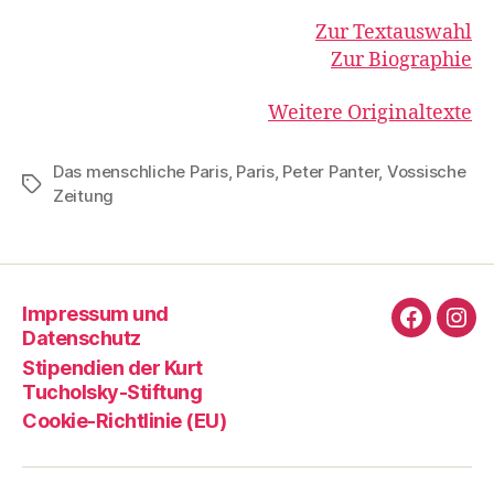
Zur Textauswahl
Zur Biographie
Weitere Originaltexte
Das menschliche Paris
,
Paris
,
Peter Panter
,
Vossische
Schlagwörter
Zeitung
Impressum und
Faceboo
Ins
Datenschutz
Stipendien der Kurt
Tucholsky-Stiftung
Cookie-Richtlinie (EU)