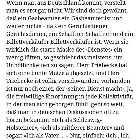
Wenn man aus Deutschland kommt, versteht
man es erst gar nicht. Wir sind doch gewöhnt,
daß ein Gasbeamter ein Gasbeamter ist und
weiter nichts – daß ein Gerichtsdiener
Gerichtsdiener, ein Schaffner Schaffner und ein
Billettverkäufer Billettverkäufer ist. Wenn sie
wirklich die starre Maske des ›Dienstes‹ ein
wenig lüften, so geschieht das meistens, um
Unhöflichkeiten zu sagen. Herr Triebecke hat
sich eine bunte Mütze aufgesetzt, und Herr
Triebecke ist völlig verschwunden: vorhanden
ist nur noch einer, der ›seinen Dienst macht‹. Ja,
die freiwillige Einordnung in jede Kollektivität,
in der man sich geborgen fühlt, geht so weit,
daß man in deutschen Diskussionen oft zu
hören bekommt: »Ich als Schleswig-
Holsteiner«, »Ich als mittlerer Beamter« und
sogar: »Ich als Vater … « Nur, einfach: ›Ich‹, ich