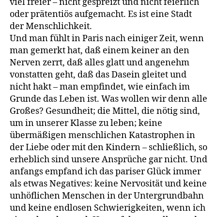
viel freier – nicht gespreizt und nicht feierlich
oder prätentiös aufgemacht. Es ist eine Stadt
der Menschlichkeit.
Und man fühlt in Paris nach einiger Zeit, wenn
man gemerkt hat, daß einem keiner an den
Nerven zerrt, daß alles glatt und angenehm
vonstatten geht, daß das Dasein gleitet und
nicht hakt – man empfindet, wie einfach im
Grunde das Leben ist. Was wollen wir denn alle
Großes? Gesundheit; die Mittel, die nötig sind,
um in unserer Klasse zu leben; keine
übermäßigen menschlichen Katastrophen in
der Liebe oder mit den Kindern – schließlich, so
erheblich sind unsere Ansprüche gar nicht. Und
anfangs empfand ich das pariser Glück immer
als etwas Negatives: keine Nervosität und keine
unhöflichen Menschen in der Untergrundbahn
und keine endlosen Schwierigkeiten, wenn ich