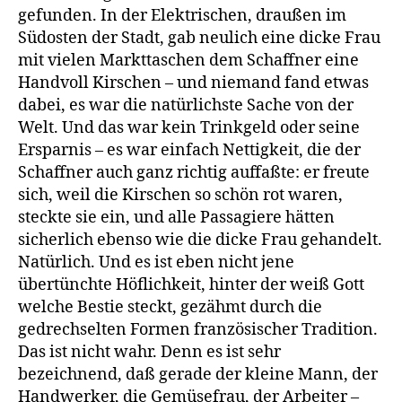
gefunden. In der Elektrischen, draußen im
Südosten der Stadt, gab neulich eine dicke Frau
mit vielen Markttaschen dem Schaffner eine
Handvoll Kirschen – und niemand fand etwas
dabei, es war die natürlichste Sache von der
Welt. Und das war kein Trinkgeld oder seine
Ersparnis – es war einfach Nettigkeit, die der
Schaffner auch ganz richtig auffaßte: er freute
sich, weil die Kirschen so schön rot waren,
steckte sie ein, und alle Passagiere hätten
sicherlich ebenso wie die dicke Frau gehandelt.
Natürlich. Und es ist eben nicht jene
übertünchte Höflichkeit, hinter der weiß Gott
welche Bestie steckt, gezähmt durch die
gedrechselten Formen französischer Tradition.
Das ist nicht wahr. Denn es ist sehr
bezeichnend, daß gerade der kleine Mann, der
Handwerker, die Gemüsefrau, der Arbeiter –