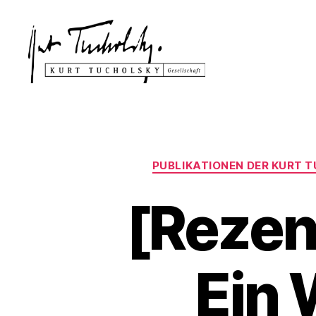
Kurt
Tucholsky-
Gesellschaft
PUBLIKATIONEN DER KURT
[Rezen
Ein