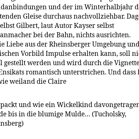
danbindungen und der im Winterhalbjahr d
tenden Gleise durchaus nachvollziehbar. Da
elbst Gilbert, laut Autor Kayser selbst
anmacher bei der Bahn, nichts ausrichten.
ie Liebe aus der Rheinsberger Umgebung un
rischen Vorbild Im­pulse erhalten kann, soll ni
l gestellt werden und wird durch die Vi­gnett
Ensikats romantisch unterstrichen. Und dass
wie weiland die Claire
packt und wie ein Wickelkind davongetrage
e bis in die blumige Mulde… (Tucholsky,
nsberg)