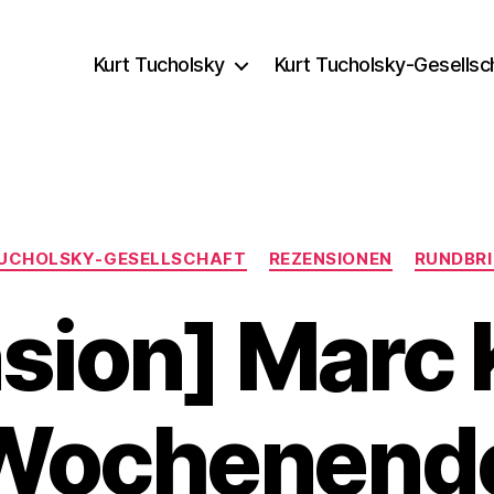
Kurt Tucholsky
Kurt Tucholsky-Gesellsc
Kategorien
 TUCHOLSKY-GESELLSCHAFT
REZENSIONEN
RUNDBRI
sion] Marc 
 Wochenende