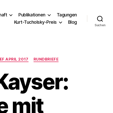
haft
Publikationen
Tagungen
Kurt-Tucholsky-Preis
Blog
Suchen
EF APRIL 2017
RUNDBRIEFE
Kayser:
 mit