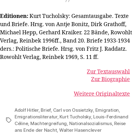
Editionen:
Kurt Tucholsky: Gesamtausgabe. Texte
und Briefe. Hrsg. von Antje Bonitz, Dirk Grathoff,
Michael Hepp, Gerhard Kraiker. 22 Bände, Rowohlt
Verlag, Reinbek 1996ff., Band 20. Briefe 1933-1934
ders.: Politische Briefe. Hrsg. von Fritz J. Raddatz.
Rowohlt Verlag, Reinbek 1969, S. 11 ff.
Zur Textauswahl
Zur Biographie
Weitere Originaltexte
Adolf Hitler
,
Brief
,
Carl von Ossietzky
,
Emigration
,
Emigrationsliteratur
,
Kurt Tucholsky
,
Louis-Ferdinand
Schlagwörter
Céline
,
Machtergreifung
,
Nationalsozialismus
,
Reise
ans Ende der Nacht
,
Walter Hasenclever