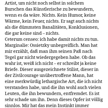
Artist, um nicht noch selbst in solchem
Burschen das Künstlerische zu bewundern,
wenn es da wäre. Nichts. Kein Humor, keine
Wärme, kein Feuer, nichts. Er sagt auch nichts
als die dümmsten Banalitäten, Konklusionen,
die gar keine sind – nichts.
Ceterum censeo: ich habe damit nichts zu tun.
Marginalie: Ossietzky unbegreiflich. Man hat
mir erzählt, daß man ihm seinen Paß nach
Tegel gar nicht wiedergegeben habe. Ob das
wahr ist, weiß ich nicht – er schreibt ja keine
Briefe. Dieser ausgezeichnete Stilist, dieser in
der Zivilcourage unübertroffene Mann, hat
eine merkwürdig lethargische Art, die ich nicht
verstanden habe, und die ihn wohl auch vielen
Leuten, die ihn bewundern, entfremdet. Es ist
sehr schade um ihn. Denn dieses Opfer ist völlig
sinnlos. Mir hat das mein Instinkt immer