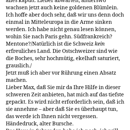
alles kaputt. Lieber abwarten, anderswo
wachsen jetzt auch keine goldenen Blümlein.
Ich hoffe aber doch sehr, daß wir uns denn doch
einmal in Mitteleuropa in die Arme sinken
werden. Ich habe nicht genau lesen können,
wohin Sie nach Paris gehn. Südfrankreich?
Mentone?/Natürlich ist die Schweiz
kein
erfreuliches Land. Die Ostschweizer sind wie
die Boches, sehr hochmütig, ekelhaft saturiert,
grauslich./
Jetzt muß ich aber vor Rührung einen Absatz
machen.
Lieber Max, daß Sie mir da Ihre Hilfe in dieser
schweren Zeit anbieten, hat mich auf das tiefste
gepackt. Es wird nicht erforderlich sein, daß ich
sie annehme – aber daß Sie es überhaupt tun,
das werde ich Ihnen nicht vergessen.
Händedruck, alter Bursche.