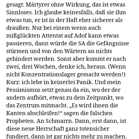
gesagt: Märtyrer ohne Wirkung, das ist etwas
Sinnloses. Ich glaube keinesfalls, daß sie ihm
etwas tun, er ist in der Haft eher sicherer als
draußen. Nur bei einem wenn auch
mißglückten Attentat auf Adof kann etwas
passieren, dann würde die SA die Gefängnisse
stürmen und von den Wärtern an nichts
gehindert werden. Sonst aber kommt er nach
zwei, drei Wochen, denke ich, heraus. (Wenn
nicht Konzentrationslager gemacht werden!)
Kurz: ich lebe in keinerlei Panik. Und mein
Pessimismus setzt genau da ein, wo der der
andern aufhört, etwas zu dem Zeitpunkt, wo
das Zentrum mitmacht. „Es wird ihnen die
Kanten abschleifen!“ sagen die falschen
Propheten. An Schmarrn. Dann, erst dann, ist
diese neue Herrschaft ganz totensicher
fundiert, dann ist gar nichts mehr zu machen.