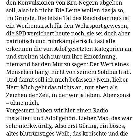
den Konvulsionen von Kru-Negern abgeben
soll, also ich nicht. Die Leute wollen das ja so,
im Grunde. Die letzte Tat des Reichsbanners ist
ein Werbemarsch für den Wehrsport gewesen,
die SPD versichert heute noch, sie sei doch aber
patriotisch und ruhrkämpferisch, fast alle
erkennen die von Adof gesetzten Kategorien an
und streiten sich nur um ihre Einordnung,
niemand hat den Mut zu sagen: Der Wert eines
Menschen hängt nicht von seinem Soldbuch ab.
Und damit soll ich mich befassen? Nein, lieber
Herr. Mich geht das nichts an, nur eben als
Zeichen der Zeit, in der wir ja leben. Aber sonst
– ohne mich.
Vorgestern haben wir hier einen Radio
installiert und Adof gehört. Lieber Max, das war
sehr merkwürdig. Also erst Göring, ein böses,
altes blutrünstiges Weib, das kreischte und die