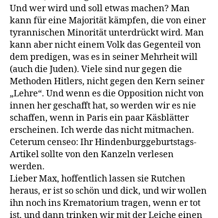
Und wer wird und soll etwas machen? Man
kann für eine Majorität kämpfen, die von einer
tyrannischen Minorität unterdrückt wird. Man
kann aber nicht einem Volk das Gegenteil von
dem predigen, was es in seiner Mehrheit will
(auch die Juden). Viele sind nur gegen die
Methoden Hitlers, nicht gegen den Kern seiner
„Lehre“. Und wenn es die Opposition nicht von
innen her geschafft hat, so werden wir es nie
schaffen, wenn in Paris ein paar Käsblätter
erscheinen. Ich werde das nicht mitmachen.
Ceterum censeo: Ihr Hindenburggeburtstags-
Artikel sollte von den Kanzeln verlesen
werden.
Lieber Max, hoffentlich lassen sie Rutchen
heraus, er ist so schön und dick, und wir wollen
ihn noch ins Krematorium tragen, wenn er tot
ist, und dann trinken wir mit der Leiche einen