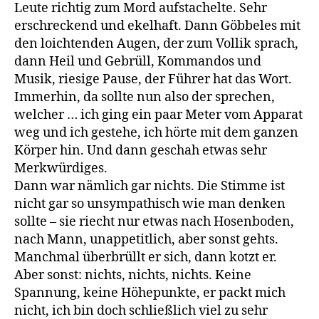
Leute richtig zum Mord aufstachelte. Sehr
erschreckend und ekelhaft. Dann Göbbeles mit
den loichtenden Augen, der zum Vollik sprach,
dann Heil und Gebrüll, Kommandos und
Musik, riesige Pause, der Führer hat das Wort.
Immerhin, da sollte nun also der sprechen,
welcher … ich ging ein paar Meter vom Apparat
weg und ich gestehe, ich hörte mit dem ganzen
Körper hin. Und dann geschah etwas sehr
Merkwürdiges.
Dann war nämlich gar nichts. Die Stimme ist
nicht gar so unsympathisch wie man denken
sollte – sie riecht nur etwas nach Hosenboden,
nach Mann, unappetitlich, aber sonst gehts.
Manchmal überbrüllt er sich, dann kotzt er.
Aber sonst: nichts, nichts, nichts. Keine
Spannung, keine Höhepunkte, er packt mich
nicht, ich bin doch schließlich viel zu sehr