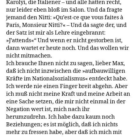
Karolyi, die Italiener – und alle hatten recht,
nur leider eben bloß im Salon. Und da fragte
jemand den Nitti: »Qu’est-ce que vous faites à
Paris, Monsieur Nitti?« – Und da sagte der, und
der Satz ist mir als Lehre eingebrannt:
»J’attends«“ Und wenn er nicht gestorben ist,
dann wartet er heute noch. Und das wollen wir
nicht mitmachen.
Ich brauche Ihnen nicht zu sagen, lieber Max,
daß ich nicht inzwischen die »aufbauwilligen
Kräfte im Nationalsozialismus« entdeckt habe.
Ich werde nie einen Finger breit abgehn. Aber
ich muß nicht meine Kraft und meine Arbeit an
eine Sache setzen, die mir nicht einmal in der
Negation wert ist, mich nach ihr
herumzudrehn. Ich habe dazu kaum noch
Beziehungen; es ist möglich, daß ich nichts
mehr zu fressen habe, aber daß ich mich mit