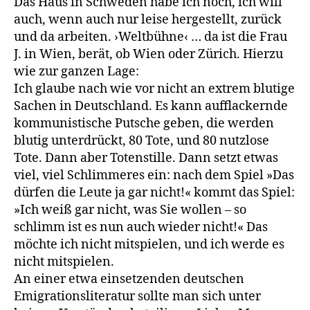
Das Haus in Schweden habe ich noch, ich will
auch, wenn auch nur leise hergestellt, zurück
und da arbeiten. ›Weltbühne‹ … da ist die Frau
J. in Wien, berät, ob Wien oder Zürich. Hierzu
wie zur ganzen Lage:
Ich glaube nach wie vor nicht an extrem blutige
Sachen in Deutschland. Es kann aufflackernde
kommunistische Putsche geben, die werden
blutig unterdrückt, 80 Tote, und 80 nutzlose
Tote. Dann aber Totenstille. Dann setzt etwas
viel, viel Schlimmeres ein: nach dem Spiel »Das
dürfen die Leute ja gar nicht!« kommt das Spiel:
»Ich weiß gar nicht, was Sie wollen – so
schlimm ist es nun auch wieder nicht!« Das
möchte ich nicht mitspielen, und ich werde es
nicht mitspielen.
An einer etwa einsetzenden deutschen
Emigrationsliteratur sollte man sich unter