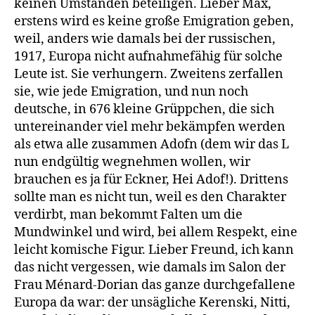
keinen Umständen beteiligen. Lieber Max,
erstens wird es keine große Emigration geben,
weil, anders wie damals bei der russischen,
1917, Europa nicht aufnahmefähig für solche
Leute ist. Sie verhungern. Zweitens zerfallen
sie, wie jede Emigration, und nun noch
deutsche, in 676 kleine Grüppchen, die sich
untereinander viel mehr bekämpfen werden
als etwa alle zusammen Adofn (dem wir das L
nun endgültig wegnehmen wollen, wir
brauchen es ja für Eckner, Hei Adof!). Drittens
sollte man es nicht tun, weil es den Charakter
verdirbt, man bekommt Falten um die
Mundwinkel und wird, bei allem Respekt, eine
leicht komische Figur. Lieber Freund, ich kann
das nicht vergessen, wie damals im Salon der
Frau Ménard-Dorian das ganze durchgefallene
Europa da war: der unsägliche Kerenski, Nitti,