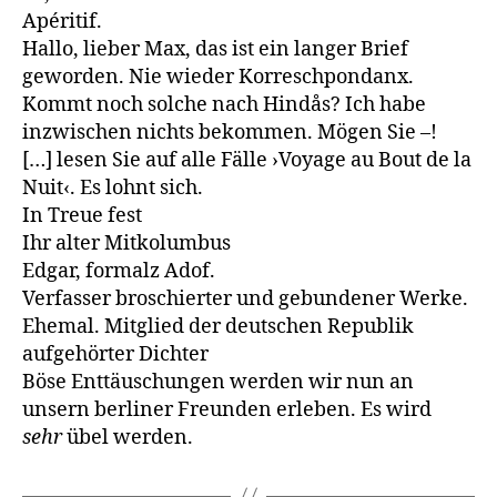
Apéritif.
Hallo, lieber Max, das ist ein langer Brief
geworden. Nie wieder Korreschpondanx.
Kommt noch solche nach Hindås? Ich habe
inzwischen nichts bekommen. Mögen Sie –!
[…] lesen Sie auf alle Fälle ›Voyage au Bout de la
Nuit‹. Es lohnt sich.
In Treue fest
Ihr alter Mitkolumbus
Edgar, formalz Adof.
Verfasser broschierter und gebundener Werke.
Ehemal. Mitglied der deutschen Republik
aufgehörter Dichter
Böse Enttäuschungen werden wir nun an
unsern berliner Freunden erleben. Es wird
sehr
übel werden.