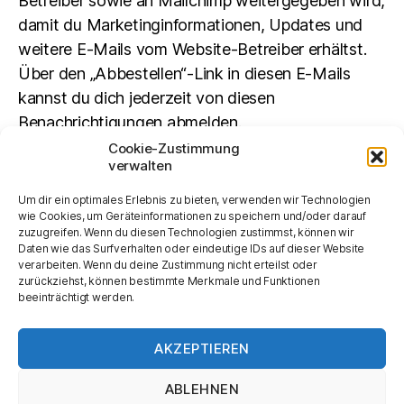
Betreiber sowie an Mailchimp weitergegeben wird,
damit du Marketinginformationen, Updates und
weitere E-Mails vom Website-Betreiber erhältst.
Über den „Abbestellen“-Link in diesen E-Mails
kannst du dich jederzeit von diesen
Benachrichtigungen abmelden.
Cookie-Zustimmung
verwalten
Suchen
Um dir ein optimales Erlebnis zu bieten, verwenden wir Technologien
SUCHEN
wie Cookies, um Geräteinformationen zu speichern und/oder darauf
zuzugreifen. Wenn du diesen Technologien zustimmst, können wir
Daten wie das Surfverhalten oder eindeutige IDs auf dieser Website
verarbeiten. Wenn du deine Zustimmung nicht erteilst oder
zurückziehst, können bestimmte Merkmale und Funktionen
beeinträchtigt werden.
AKZEPTIEREN
ABLEHNEN