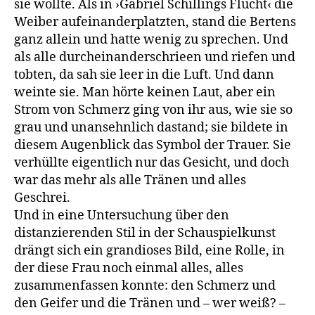
sie wollte. Als in ›Gabriel Schillings Flucht‹ die
Weiber aufeinanderplatzten, stand die Bertens
ganz allein und hatte wenig zu sprechen. Und
als alle durcheinanderschrieen und riefen und
tobten, da sah sie leer in die Luft. Und dann
weinte sie. Man hörte keinen Laut, aber ein
Strom von Schmerz ging von ihr aus, wie sie so
grau und unansehnlich dastand; sie bildete in
diesem Augenblick das Symbol der Trauer. Sie
verhüllte eigentlich nur das Gesicht, und doch
war das mehr als alle Tränen und alles
Geschrei.
Und in eine Untersuchung über den
distanzierenden Stil in der Schauspielkunst
drängt sich ein grandioses Bild, eine Rolle, in
der diese Frau noch einmal alles, alles
zusammenfassen konnte: den Schmerz und
den Geifer und die Tränen und – wer weiß? –