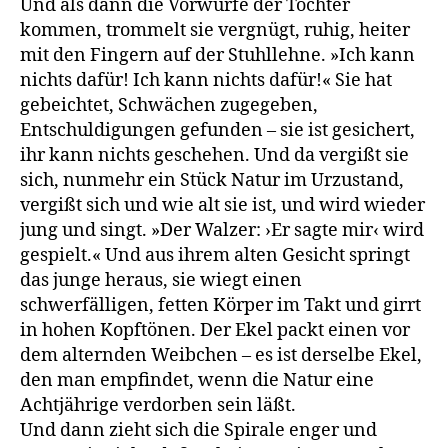
Und als dann die Vorwürfe der Tochter
kommen, trommelt sie vergnügt, ruhig, heiter
mit den Fingern auf der Stuhllehne. »Ich kann
nichts dafür! Ich kann nichts dafür!« Sie hat
gebeichtet, Schwächen zugegeben,
Entschuldigungen gefunden – sie ist gesichert,
ihr kann nichts geschehen. Und da vergißt sie
sich, nunmehr ein Stück Natur im Urzustand,
vergißt sich und wie alt sie ist, und wird wieder
jung und singt. »Der Walzer: ›Er sagte mir‹ wird
gespielt.« Und aus ihrem alten Gesicht springt
das junge heraus, sie wiegt einen
schwerfälligen, fetten Körper im Takt und girrt
in hohen Kopftönen. Der Ekel packt einen vor
dem alternden Weibchen – es ist derselbe Ekel,
den man empfindet, wenn die Natur eine
Achtjährige verdorben sein läßt.
Und dann zieht sich die Spirale enger und