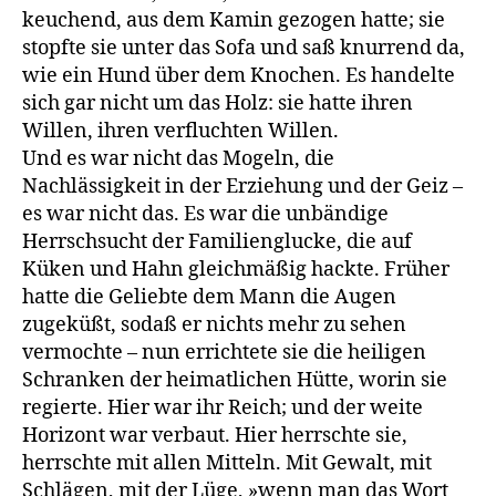
keuchend, aus dem Kamin gezogen hatte; sie
stopfte sie unter das Sofa und saß knurrend da,
wie ein Hund über dem Knochen. Es handelte
sich gar nicht um das Holz: sie hatte ihren
Willen, ihren verfluchten Willen.
Und es war nicht das Mogeln, die
Nachlässigkeit in der Erziehung und der Geiz –
es war nicht das. Es war die unbändige
Herrschsucht der Familienglucke, die auf
Küken und Hahn gleichmäßig hackte. Früher
hatte die Geliebte dem Mann die Augen
zugeküßt, sodaß er nichts mehr zu sehen
vermochte – nun errichtete sie die heiligen
Schranken der heimatlichen Hütte, worin sie
regierte. Hier war ihr Reich; und der weite
Horizont war verbaut. Hier herrschte sie,
herrschte mit allen Mitteln. Mit Gewalt, mit
Schlägen, mit der Lüge, »wenn man das Wort