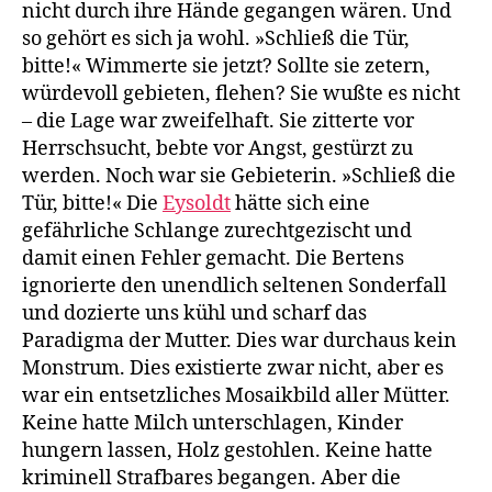
nicht durch ihre Hände gegangen wären. Und
so gehört es sich ja wohl. »Schließ die Tür,
bitte!« Wimmerte sie jetzt? Sollte sie zetern,
würdevoll gebieten, flehen? Sie wußte es nicht
– die Lage war zweifelhaft. Sie zitterte vor
Herrschsucht, bebte vor Angst, gestürzt zu
werden. Noch war sie Gebieterin. »Schließ die
Tür, bitte!« Die
Eysoldt
hätte sich eine
gefährliche Schlange zurechtgezischt und
damit einen Fehler gemacht. Die Bertens
ignorierte den unendlich seltenen Sonderfall
und dozierte uns kühl und scharf das
Paradigma der Mutter. Dies war durchaus kein
Monstrum. Dies existierte zwar nicht, aber es
war ein entsetzliches Mosaikbild aller Mütter.
Keine hatte Milch unterschlagen, Kinder
hungern lassen, Holz gestohlen. Keine hatte
kriminell Strafbares begangen. Aber die