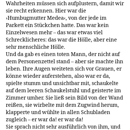
Wahrheiten müssen sich aufplustern, damit wir
sie recht erkennen. Hier war die
›Humbugmutter Medea‹, von der jede im
Parkett ein Stückchen hatte. Das war kein
Einzelwesen mehr – das war etwas viel
Schrecklicheres: das war die Hölle, aber eine
sehr menschliche Hölle.
Und da gab es einen toten Mann, der nicht auf
dem Personenzettel stand – aber sie machte ihn
leben. Ihre Augen weiteten sich vor Grauen, er
könne wieder auferstehen, also war er da,
spielte stumm und unsichtbar mit, schaukelte
auf dem leeren Schaukelstuhl und geisterte im
Zimmer umher. Sie ließ sein Bild von der Wand
reißen, sie wirbelte mit dem Zugwind herum,
klapperte und wühlte in allen Schubladen
zugleich – er war da! er war da!
Sie sprach nicht sehr ausführlich von ihm, und