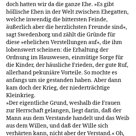
doch hatten wir da die ganze Ehe. »Es gibt
höllische Ehen in der Welt zwischen Ehegatten,
welche inwendig die bittersten Feinde,
äußerlich aber die herzlichsten Freunde sind«,
sagt Swedenborg und zählt die Gründe für
diese »ehelichen Verstellungen auf«, die ihm
lobenswert scheinen: die Erhaltung der
Ordnung im Hauswesen, einmütige Sorge für
die Kinder, der häusliche Frieden, der gute Ruf,
allerhand pekuniäre Vorteile. So mochte es
anfangs um sie gestanden haben. Aber dann
kam doch der Krieg, der niederträchtige
Kleinkrieg.
»Der eigentliche Grund, weshalb die Frauen
zur Herrschaft gelangen, liegt darin, daß der
Mann aus dem Verstande handelt und das Weib
aus dem Willen, und daß der Wille sich
verhärten kann, nicht aber der Verstand.« Oh,