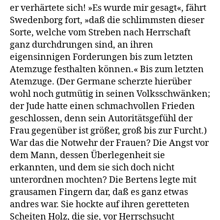
er verhärtete sich! »Es wurde mir gesagt«, fährt
Swedenborg fort, »daß die schlimmsten dieser
Sorte, welche vom Streben nach Herrschaft
ganz durchdrungen sind, an ihren
eigensinnigen Forderungen bis zum letzten
Atemzuge festhalten können.« Bis zum letzten
Atemzuge. (Der Germane scherzte hierüber
wohl noch gutmütig in seinen Volksschwänken;
der Jude hatte einen schmachvollen Frieden
geschlossen, denn sein Autoritätsgefühl der
Frau gegenüber ist größer, groß bis zur Furcht.)
War das die Notwehr der Frauen? Die Angst vor
dem Mann, dessen Überlegenheit sie
erkannten, und dem sie sich doch nicht
unterordnen mochten? Die Bertens legte mit
grausamen Fingern dar, daß es ganz etwas
andres war. Sie hockte auf ihren geretteten
Scheiten Holz, die sie, vor Herrschsucht