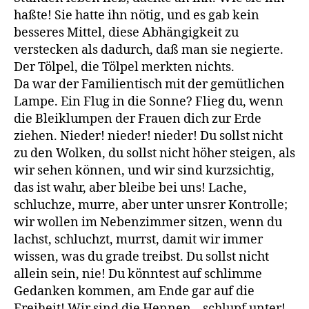
haßte! Sie hatte ihn nötig, und es gab kein
besseres Mittel, diese Abhängigkeit zu
verstecken als dadurch, daß man sie negierte.
Der Tölpel, die Tölpel merkten nichts.
Da war der Familientisch mit der gemütlichen
Lampe. Ein Flug in die Sonne? Flieg du, wenn
die Bleiklumpen der Frauen dich zur Erde
ziehen. Nieder! nieder! nieder! Du sollst nicht
zu den Wolken, du sollst nicht höher steigen, als
wir sehen können, und wir sind kurzsichtig,
das ist wahr, aber bleibe bei uns! Lache,
schluchze, murre, aber unter unsrer Kontrolle;
wir wollen im Nebenzimmer sitzen, wenn du
lachst, schluchzt, murrst, damit wir immer
wissen, was du grade treibst. Du sollst nicht
allein sein, nie! Du könntest auf schlimme
Gedanken kommen, am Ende gar auf die
Freiheit! Wir sind die Hennen – schlupf unter!