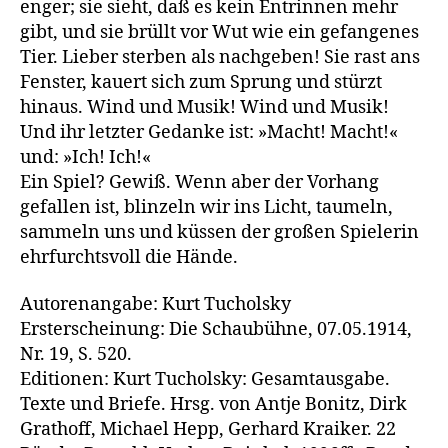
enger; sie sieht, daß es kein Entrinnen mehr
gibt, und sie brüllt vor Wut wie ein gefangenes
Tier. Lieber sterben als nachgeben! Sie rast ans
Fenster, kauert sich zum Sprung und stürzt
hinaus. Wind und Musik! Wind und Musik!
Und ihr letzter Gedanke ist: »Macht! Macht!«
und: »Ich! Ich!«
Ein Spiel? Gewiß. Wenn aber der Vorhang
gefallen ist, blinzeln wir ins Licht, taumeln,
sammeln uns und küssen der großen Spielerin
ehrfurchtsvoll die Hände.
Autorenangabe: Kurt Tucholsky
Ersterscheinung: Die Schaubühne, 07.05.1914,
Nr. 19, S. 520.
Editionen: Kurt Tucholsky: Gesamtausgabe.
Texte und Briefe. Hrsg. von Antje Bonitz, Dirk
Grathoff, Michael Hepp, Gerhard Kraiker. 22