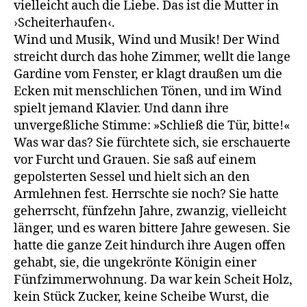
vielleicht auch die Liebe. Das ist die Mutter in
›Scheiterhaufen‹.
Wind und Musik, Wind und Musik! Der Wind
streicht durch das hohe Zimmer, wellt die lange
Gardine vom Fenster, er klagt draußen um die
Ecken mit menschlichen Tönen, und im Wind
spielt jemand Klavier. Und dann ihre
unvergeßliche Stimme: »Schließ die Tür, bitte!«
Was war das? Sie fürchtete sich, sie erschauerte
vor Furcht und Grauen. Sie saß auf einem
gepolsterten Sessel und hielt sich an den
Armlehnen fest. Herrschte sie noch? Sie hatte
geherrscht, fünfzehn Jahre, zwanzig, vielleicht
länger, und es waren bittere Jahre gewesen. Sie
hatte die ganze Zeit hindurch ihre Augen offen
gehabt, sie, die ungekrönte Königin einer
Fünfzimmerwohnung. Da war kein Scheit Holz,
kein Stück Zucker, keine Scheibe Wurst, die