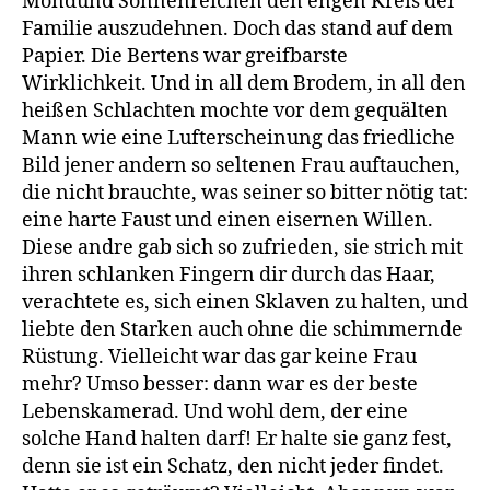
Mondund Sonnenreichen den engen Kreis der
Familie auszudehnen. Doch das stand auf dem
Papier. Die Bertens war greifbarste
Wirklichkeit. Und in all dem Brodem, in all den
heißen Schlachten mochte vor dem gequälten
Mann wie eine Lufterscheinung das friedliche
Bild jener andern so seltenen Frau auftauchen,
die nicht brauchte, was seiner so bitter nötig tat:
eine harte Faust und einen eisernen Willen.
Diese andre gab sich so zufrieden, sie strich mit
ihren schlanken Fingern dir durch das Haar,
verachtete es, sich einen Sklaven zu halten, und
liebte den Starken auch ohne die schimmernde
Rüstung. Vielleicht war das gar keine Frau
mehr? Umso besser: dann war es der beste
Lebenskamerad. Und wohl dem, der eine
solche Hand halten darf! Er halte sie ganz fest,
denn sie ist ein Schatz, den nicht jeder findet.