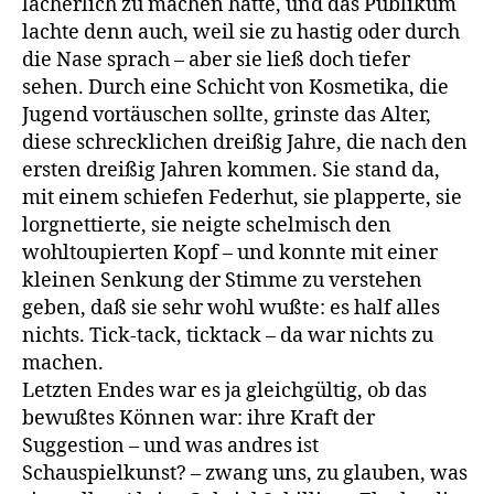
lächerlich zu machen hatte, und das Publikum
lachte denn auch, weil sie zu hastig oder durch
die Nase sprach – aber sie ließ doch tiefer
sehen. Durch eine Schicht von Kosmetika, die
Jugend vortäuschen sollte, grinste das Alter,
diese schrecklichen dreißig Jahre, die nach den
ersten dreißig Jahren kommen. Sie stand da,
mit einem schiefen Federhut, sie plapperte, sie
lorgnettierte, sie neigte schelmisch den
wohltoupierten Kopf – und konnte mit einer
kleinen Senkung der Stimme zu verstehen
geben, daß sie sehr wohl wußte: es half alles
nichts. Tick-tack, ticktack – da war nichts zu
machen.
Letzten Endes war es ja gleichgültig, ob das
bewußtes Können war: ihre Kraft der
Suggestion – und was andres ist
Schauspielkunst? – zwang uns, zu glauben, was