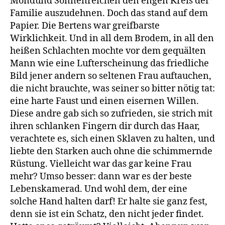
Mondund Sonnenreichen den engen Kreis der
Familie auszudehnen. Doch das stand auf dem
Papier. Die Bertens war greifbarste
Wirklichkeit. Und in all dem Brodem, in all den
heißen Schlachten mochte vor dem gequälten
Mann wie eine Lufterscheinung das friedliche
Bild jener andern so seltenen Frau auftauchen,
die nicht brauchte, was seiner so bitter nötig tat:
eine harte Faust und einen eisernen Willen.
Diese andre gab sich so zufrieden, sie strich mit
ihren schlanken Fingern dir durch das Haar,
verachtete es, sich einen Sklaven zu halten, und
liebte den Starken auch ohne die schimmernde
Rüstung. Vielleicht war das gar keine Frau
mehr? Umso besser: dann war es der beste
Lebenskamerad. Und wohl dem, der eine
solche Hand halten darf! Er halte sie ganz fest,
denn sie ist ein Schatz, den nicht jeder findet.