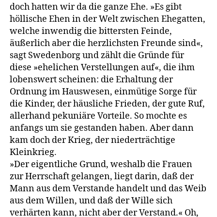
doch hatten wir da die ganze Ehe. »Es gibt
höllische Ehen in der Welt zwischen Ehegatten,
welche inwendig die bittersten Feinde,
äußerlich aber die herzlichsten Freunde sind«,
sagt Swedenborg und zählt die Gründe für
diese »ehelichen Verstellungen auf«, die ihm
lobenswert scheinen: die Erhaltung der
Ordnung im Hauswesen, einmütige Sorge für
die Kinder, der häusliche Frieden, der gute Ruf,
allerhand pekuniäre Vorteile. So mochte es
anfangs um sie gestanden haben. Aber dann
kam doch der Krieg, der niederträchtige
Kleinkrieg.
»Der eigentliche Grund, weshalb die Frauen
zur Herrschaft gelangen, liegt darin, daß der
Mann aus dem Verstande handelt und das Weib
aus dem Willen, und daß der Wille sich
verhärten kann, nicht aber der Verstand.« Oh,