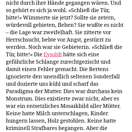
nicht durch ihre Hände gegangen wären. Und
so gehört es sich ja wohl. »Schließ die Tür,
bitte!« Wimmerte sie jetzt? Sollte sie zetern,
würdevoll gebieten, flehen? Sie wußte es nicht
– die Lage war zweifelhaft. Sie zitterte vor
Herrschsucht, bebte vor Angst, gestürzt zu
werden. Noch war sie Gebieterin. »Schließ die
Tür, bitte!« Die
Eysoldt
hätte sich eine
gefährliche Schlange zurechtgezischt und
damit einen Fehler gemacht. Die Bertens
ignorierte den unendlich seltenen Sonderfall
und dozierte uns kühl und scharf das
Paradigma der Mutter. Dies war durchaus kein
Monstrum. Dies existierte zwar nicht, aber es
war ein entsetzliches Mosaikbild aller Mütter.
Keine hatte Milch unterschlagen, Kinder
hungern lassen, Holz gestohlen. Keine hatte
kriminell Strafbares begangen. Aber die