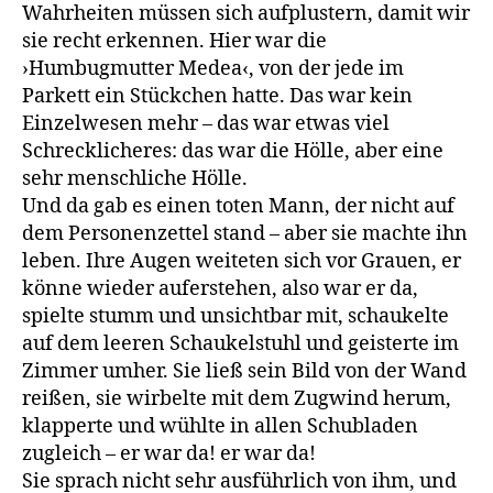
Wahrheiten müssen sich aufplustern, damit wir
sie recht erkennen. Hier war die
›Humbugmutter Medea‹, von der jede im
Parkett ein Stückchen hatte. Das war kein
Einzelwesen mehr – das war etwas viel
Schrecklicheres: das war die Hölle, aber eine
sehr menschliche Hölle.
Und da gab es einen toten Mann, der nicht auf
dem Personenzettel stand – aber sie machte ihn
leben. Ihre Augen weiteten sich vor Grauen, er
könne wieder auferstehen, also war er da,
spielte stumm und unsichtbar mit, schaukelte
auf dem leeren Schaukelstuhl und geisterte im
Zimmer umher. Sie ließ sein Bild von der Wand
reißen, sie wirbelte mit dem Zugwind herum,
klapperte und wühlte in allen Schubladen
zugleich – er war da! er war da!
Sie sprach nicht sehr ausführlich von ihm, und