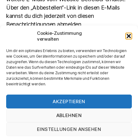
Über den „Abbestellen“-Link in diesen E-Mails
kannst du dich jederzeit von diesen
Benachrichtigungen abmelden.
Cookie-Zustimmung
verwalten
Suchen
Um dir ein optimales Erlebnis zu bieten, verwenden wir Technologien
SUCHEN
wie Cookies, um Geräteinformationen zu speichern und/oder darauf
zuzugreifen. Wenn du diesen Technologien zustimmst, können wir
Daten wie das Surfverhalten oder eindeutige IDs auf dieser Website
verarbeiten. Wenn du deine Zustimmung nicht erteilst oder
zurückziehst, können bestimmte Merkmale und Funktionen
beeinträchtigt werden.
AKZEPTIEREN
ABLEHNEN
© 2026
Kurt Tucholsky-Gesellschaft
Nach oben
↑
EINSTELLUNGEN ANSEHEN
Impressum und Datenschutz