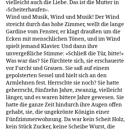
vielleicht auch die Liebe. Das ist die Mutter in
›Scheiterhaufen‹.
Wind und Musik, Wind und Musik! Der Wind
streicht durch das hohe Zimmer, wellt die lange
Gardine vom Fenster, er klagt draußen um die
Ecken mit menschlichen Tönen, und im Wind
spielt jemand Klavier. Und dann ihre
unvergeßliche Stimme: »Schließ die Tür, bitte!«
Was war das? Sie fürchtete sich, sie erschauerte
vor Furcht und Grauen. Sie saß auf einem
gepolsterten Sessel und hielt sich an den
Armlehnen fest. Herrschte sie noch? Sie hatte
geherrscht, fünfzehn Jahre, zwanzig, vielleicht
länger, und es waren bittere Jahre gewesen. Sie
hatte die ganze Zeit hindurch ihre Augen offen
gehabt, sie, die ungekrönte Königin einer
Fünfzimmerwohnung. Da war kein Scheit Holz,
kein Stück Zucker, keine Scheibe Wurst, die