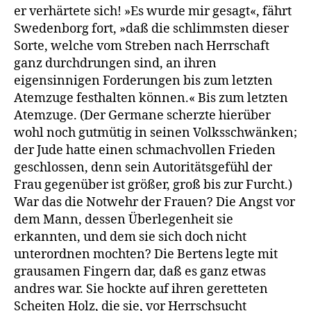
er verhärtete sich! »Es wurde mir gesagt«, fährt
Swedenborg fort, »daß die schlimmsten dieser
Sorte, welche vom Streben nach Herrschaft
ganz durchdrungen sind, an ihren
eigensinnigen Forderungen bis zum letzten
Atemzuge festhalten können.« Bis zum letzten
Atemzuge. (Der Germane scherzte hierüber
wohl noch gutmütig in seinen Volksschwänken;
der Jude hatte einen schmachvollen Frieden
geschlossen, denn sein Autoritätsgefühl der
Frau gegenüber ist größer, groß bis zur Furcht.)
War das die Notwehr der Frauen? Die Angst vor
dem Mann, dessen Überlegenheit sie
erkannten, und dem sie sich doch nicht
unterordnen mochten? Die Bertens legte mit
grausamen Fingern dar, daß es ganz etwas
andres war. Sie hockte auf ihren geretteten
Scheiten Holz, die sie, vor Herrschsucht