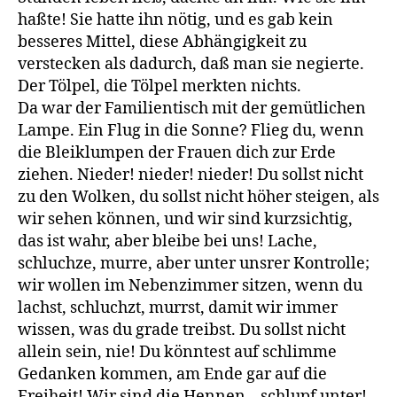
haßte! Sie hatte ihn nötig, und es gab kein
besseres Mittel, diese Abhängigkeit zu
verstecken als dadurch, daß man sie negierte.
Der Tölpel, die Tölpel merkten nichts.
Da war der Familientisch mit der gemütlichen
Lampe. Ein Flug in die Sonne? Flieg du, wenn
die Bleiklumpen der Frauen dich zur Erde
ziehen. Nieder! nieder! nieder! Du sollst nicht
zu den Wolken, du sollst nicht höher steigen, als
wir sehen können, und wir sind kurzsichtig,
das ist wahr, aber bleibe bei uns! Lache,
schluchze, murre, aber unter unsrer Kontrolle;
wir wollen im Nebenzimmer sitzen, wenn du
lachst, schluchzt, murrst, damit wir immer
wissen, was du grade treibst. Du sollst nicht
allein sein, nie! Du könntest auf schlimme
Gedanken kommen, am Ende gar auf die
Freiheit! Wir sind die Hennen – schlupf unter!