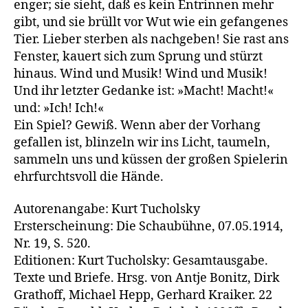
enger; sie sieht, daß es kein Entrinnen mehr
gibt, und sie brüllt vor Wut wie ein gefangenes
Tier. Lieber sterben als nachgeben! Sie rast ans
Fenster, kauert sich zum Sprung und stürzt
hinaus. Wind und Musik! Wind und Musik!
Und ihr letzter Gedanke ist: »Macht! Macht!«
und: »Ich! Ich!«
Ein Spiel? Gewiß. Wenn aber der Vorhang
gefallen ist, blinzeln wir ins Licht, taumeln,
sammeln uns und küssen der großen Spielerin
ehrfurchtsvoll die Hände.
Autorenangabe: Kurt Tucholsky
Ersterscheinung: Die Schaubühne, 07.05.1914,
Nr. 19, S. 520.
Editionen: Kurt Tucholsky: Gesamtausgabe.
Texte und Briefe. Hrsg. von Antje Bonitz, Dirk
Grathoff, Michael Hepp, Gerhard Kraiker. 22