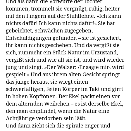
Und als dann die Vorwürfe der Tochter
kommen, trommelt sie vergnügt, ruhig, heiter
mit den Fingern auf der Stuhllehne. »Ich kann
nichts dafür! Ich kann nichts dafür!« Sie hat
gebeichtet, Schwächen zugegeben,
Entschuldigungen gefunden – sie ist gesichert,
ihr kann nichts geschehen. Und da vergißt sie
sich, nunmehr ein Stück Natur im Urzustand,
vergißt sich und wie alt sie ist, und wird wieder
jung und singt. »Der Walzer: ›Er sagte mir‹ wird
gespielt.« Und aus ihrem alten Gesicht springt
das junge heraus, sie wiegt einen
schwerfälligen, fetten Körper im Takt und girrt
in hohen Kopftönen. Der Ekel packt einen vor
dem alternden Weibchen – es ist derselbe Ekel,
den man empfindet, wenn die Natur eine
Achtjährige verdorben sein läßt.
Und dann zieht sich die Spirale enger und