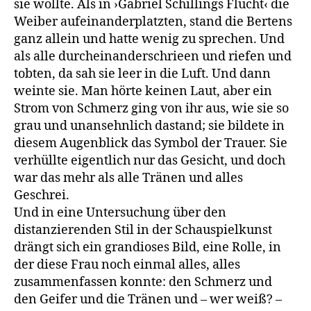
sie wollte. Als in ›Gabriel Schillings Flucht‹ die
Weiber aufeinanderplatzten, stand die Bertens
ganz allein und hatte wenig zu sprechen. Und
als alle durcheinanderschrieen und riefen und
tobten, da sah sie leer in die Luft. Und dann
weinte sie. Man hörte keinen Laut, aber ein
Strom von Schmerz ging von ihr aus, wie sie so
grau und unansehnlich dastand; sie bildete in
diesem Augenblick das Symbol der Trauer. Sie
verhüllte eigentlich nur das Gesicht, und doch
war das mehr als alle Tränen und alles
Geschrei.
Und in eine Untersuchung über den
distanzierenden Stil in der Schauspielkunst
drängt sich ein grandioses Bild, eine Rolle, in
der diese Frau noch einmal alles, alles
zusammenfassen konnte: den Schmerz und
den Geifer und die Tränen und – wer weiß? –