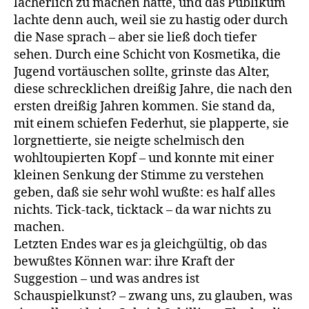
lächerlich zu machen hatte, und das Publikum
lachte denn auch, weil sie zu hastig oder durch
die Nase sprach – aber sie ließ doch tiefer
sehen. Durch eine Schicht von Kosmetika, die
Jugend vortäuschen sollte, grinste das Alter,
diese schrecklichen dreißig Jahre, die nach den
ersten dreißig Jahren kommen. Sie stand da,
mit einem schiefen Federhut, sie plapperte, sie
lorgnettierte, sie neigte schelmisch den
wohltoupierten Kopf – und konnte mit einer
kleinen Senkung der Stimme zu verstehen
geben, daß sie sehr wohl wußte: es half alles
nichts. Tick-tack, ticktack – da war nichts zu
machen.
Letzten Endes war es ja gleichgültig, ob das
bewußtes Können war: ihre Kraft der
Suggestion – und was andres ist
Schauspielkunst? – zwang uns, zu glauben, was