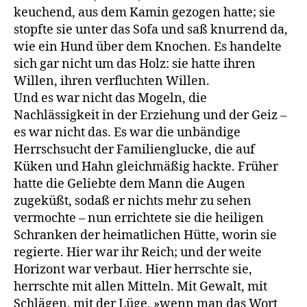
keuchend, aus dem Kamin gezogen hatte; sie
stopfte sie unter das Sofa und saß knurrend da,
wie ein Hund über dem Knochen. Es handelte
sich gar nicht um das Holz: sie hatte ihren
Willen, ihren verfluchten Willen.
Und es war nicht das Mogeln, die
Nachlässigkeit in der Erziehung und der Geiz –
es war nicht das. Es war die unbändige
Herrschsucht der Familienglucke, die auf
Küken und Hahn gleichmäßig hackte. Früher
hatte die Geliebte dem Mann die Augen
zugeküßt, sodaß er nichts mehr zu sehen
vermochte – nun errichtete sie die heiligen
Schranken der heimatlichen Hütte, worin sie
regierte. Hier war ihr Reich; und der weite
Horizont war verbaut. Hier herrschte sie,
herrschte mit allen Mitteln. Mit Gewalt, mit
Schlägen, mit der Lüge, »wenn man das Wort