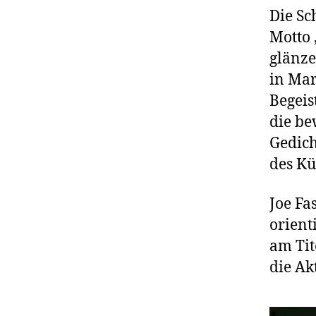
Die Sc
Motto 
glänze
in Mar
Begeis
die be
Gedich
des Kü
Joe Fa
orient
am Tit
die Ak