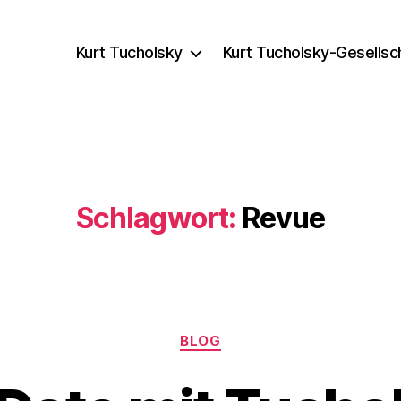
Kurt Tucholsky
Kurt Tucholsky-Gesellsc
Schlagwort:
Revue
Kategorien
BLOG