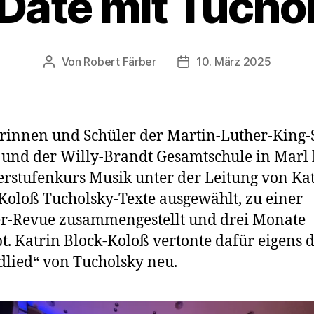
 Date mit Tucho
Von
Robert Färber
10. März 2025
Beitragsautor
Veröffentlichungsdatum
rinnen und Schüler der Martin-Luther-King-
und der Willy-Brandt Gesamtschule in Marl
rstufenkurs Musik unter der Leitung von Ka
Koloß Tucholsky-Texte ausgewählt, zu einer
r-Revue zusammengestellt und drei Monate
t. Katrin Block-Koloß vertonte dafür eigens 
lied“ von Tucholsky neu.