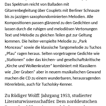
Das Spektrum reicht von Balladen mit
Gitarrenbegleitung über Cou­plets mit Berliner Schnauze
bis zu jazzigen saxophondominierten Melodien. Alle
Kompositionen passen glänzend zu den Gedichten und
lassen durch die ruhigen und melodiösen Vertonungen
Text und Melodie zu gleichen Teilen gut zur Geltung
kommen. Die heiter-verspielte Melodie zu „Park
Monceau“ sowie die klassische Tangomelodie zu Tuchos
„Pfau“ ragen heraus. Selten vorgetragene Gedichte wie
„Stationen“ oder das kirchen- und gesellschaftskritische
„Kirche und Wolkenkratzer“ kombiniert mit Klassikern
wie „Der Graben“ aber in neuem musikalischen Gewand
machen die CD zu einem wunderbaren, herausragenden
Hörerlebnis, auch für Tucholsky-Kenner.
Zu Rüdiger Wolff: Jahrgang 1953, studierter
Litera­turwissenschaftler. Dem norddeutschen