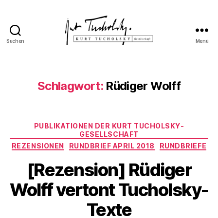
Suchen
Menü
Kurt
Tucholsky-
Gesellschaft
Schlagwort:
Rüdiger Wolff
Kategorien
PUBLIKATIONEN DER KURT TUCHOLSKY-
GESELLSCHAFT
REZENSIONEN
RUNDBRIEF APRIL 2018
RUNDBRIEFE
[Rezension] Rüdiger
Wolff vertont Tucholsky-
Texte