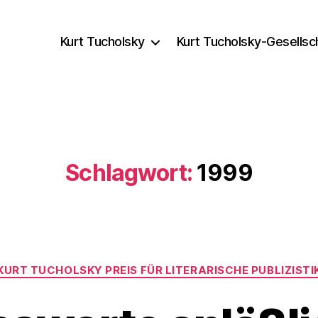
Kurt Tucholsky
Kurt Tucholsky-Gesellsc
Schlagwort:
1999
Kategorien
KURT TUCHOLSKY PREIS FÜR LITERARISCHE PUBLIZISTI