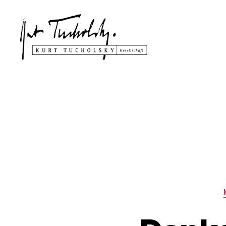
Kurt
Tucholsky-
Gesellschaft