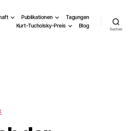
haft
Publikationen
Tagungen
Kurt-Tucholsky-Preis
Blog
Suchen
K