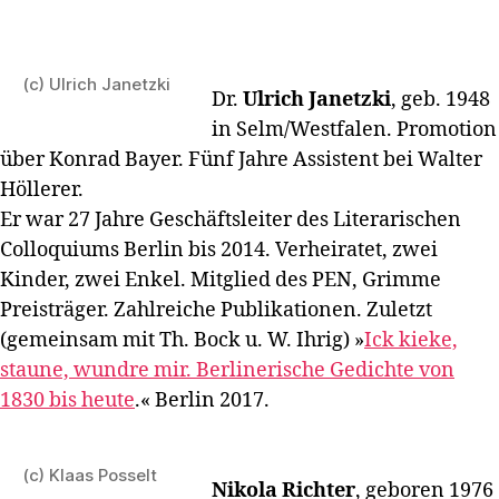
(c) Ulrich Janetzki
Dr.
Ulrich Janetzki
, geb. 1948
in Selm/Westfalen. Promotion
über Konrad Bayer. Fünf Jahre Assistent bei Walter
Höllerer.
Er war 27 Jahre Geschäftsleiter des Literarischen
Colloquiums Berlin bis 2014. Verheiratet, zwei
Kinder, zwei Enkel. Mitglied des PEN, Grimme
Preisträger. Zahlreiche Publikationen. Zuletzt
(gemeinsam mit Th. Bock u. W. Ihrig) »
Ick kieke,
staune, wundre mir. Berlinerische Gedichte von
1830 bis heute
.« Berlin 2017.
(c) Klaas Posselt
Nikola Richter
, geboren 1976