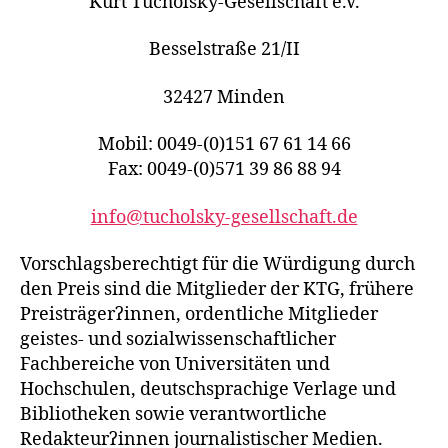
Kurt Tucholsky-Gesellschaft e.V.
Besselstraße 21/II
32427 Minden
Mobil: 0049-(0)151 67 61 14 66
Fax: 0049-(0)571 39 86 88 94
info@tucholsky-gesellschaft.de
Vorschlagsberechtigt für die Würdigung durch
den Preis sind die Mitglieder der KTG, frühere
Preisträgerʔinnen, ordentliche Mitglieder
geistes- und sozialwissenschaftlicher
Fachbereiche von Universitäten und
Hochschulen, deutschsprachige Verlage und
Bibliotheken sowie verantwortliche
Redakteurʔinnen journalistischer Medien.