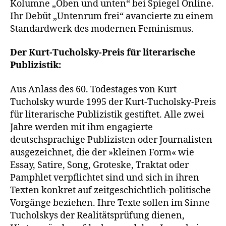
Kolumne „Oben und unten“ bei Spiegel Online.
Ihr Debüt „Untenrum frei“ avancierte zu einem
Standardwerk des modernen Feminismus.
Der Kurt-Tucholsky-Preis für literarische
Publizistik:
Aus Anlass des 60. Todestages von Kurt
Tucholsky wurde 1995 der Kurt-Tucholsky-Preis
für literarische Publizistik gestiftet. Alle zwei
Jahre werden mit ihm engagierte
deutschsprachige Publizisten oder Journalisten
ausgezeichnet, die der »kleinen Form« wie
Essay, Satire, Song, Groteske, Traktat oder
Pamphlet verpflichtet sind und sich in ihren
Texten konkret auf zeitgeschichtlich-politische
Vorgänge beziehen. Ihre Texte sollen im Sinne
Tucholskys der Realitätsprüfung dienen,