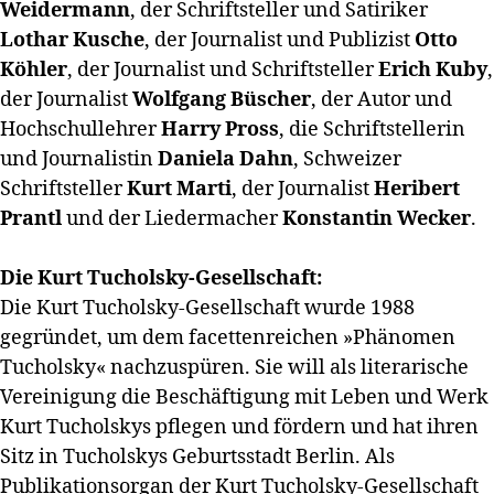
Weidermann
, der Schriftsteller und Satiriker
Lothar Kusche
, der Journalist und Publizist
Otto
Köhler
, der Journalist und Schriftsteller
Erich Kuby
,
der Journalist
Wolfgang Büscher
, der Autor und
Hochschullehrer
Harry Pross
, die Schriftstellerin
und Journalistin
Daniela Dahn
, Schweizer
Schriftsteller
Kurt Marti
, der Journalist
Heribert
Prantl
und der Liedermacher
Konstantin Wecker
.
Die Kurt Tucholsky-Gesellschaft:
Die Kurt Tucholsky-Gesellschaft wurde 1988
gegründet, um dem facettenreichen »Phänomen
Tucholsky« nachzuspüren. Sie will als literarische
Vereinigung die Beschäftigung mit Leben und Werk
Kurt Tucholskys pflegen und fördern und hat ihren
Sitz in Tucholskys Geburtsstadt Berlin. Als
Publikationsorgan der Kurt Tucholsky-Gesellschaft