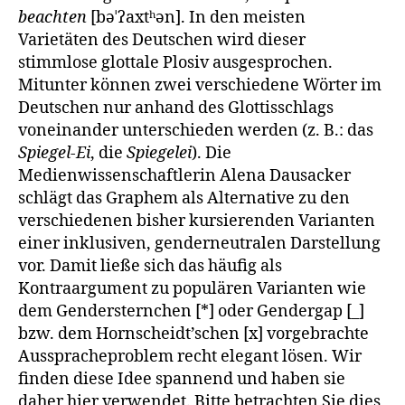
beachten
[bəˈʔaxtʰən]. In den meisten
Varietäten des Deutschen wird dieser
stimmlose glottale Plosiv ausgesprochen.
Mitunter können zwei verschiedene Wörter im
Deutschen nur anhand des Glottisschlags
voneinander unterschieden werden (z. B.: das
Spiegel-Ei
, die
Spiegelei
). Die
Medienwissenschaftlerin Alena Dausacker
schlägt das Graphem als Alternative zu den
verschiedenen bisher kursierenden Varianten
einer inklusiven, genderneutralen Darstellung
vor. Damit ließe sich das häufig als
Kontraargument zu populären Varianten wie
dem Gendersternchen [*] oder Gendergap [_]
bzw. dem Hornscheidt’schen [x] vorgebrachte
Ausspracheproblem recht elegant lösen. Wir
finden diese Idee spannend und haben sie
daher hier verwendet. Bitte betrachten Sie dies