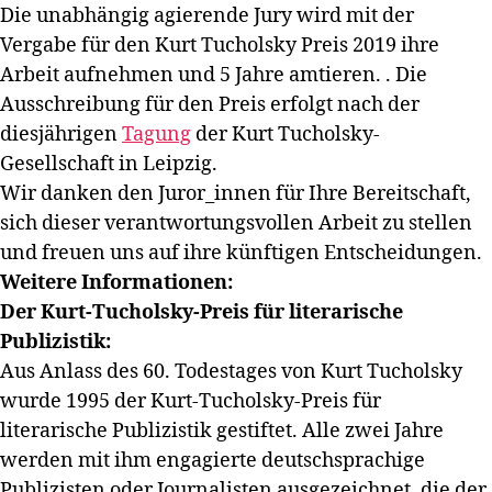
Die unabhängig agierende Jury wird mit der
Vergabe für den Kurt Tucholsky Preis 2019 ihre
Arbeit aufnehmen und 5 Jahre amtieren. . Die
Ausschreibung für den Preis erfolgt nach der
diesjährigen
Tagung
der Kurt Tucholsky-
Gesellschaft in Leipzig.
Wir danken den Juror_innen für Ihre Bereitschaft,
sich dieser verantwortungsvollen Arbeit zu stellen
und freuen uns auf ihre künftigen Entscheidungen.
Weitere Informationen:
Der Kurt-Tucholsky-Preis für literarische
Publizistik:
Aus Anlass des 60. Todestages von Kurt Tucholsky
wurde 1995 der Kurt-Tucholsky-Preis für
literarische Publizistik gestiftet. Alle zwei Jahre
werden mit ihm engagierte deutschsprachige
Publizisten oder Journalisten ausgezeichnet, die der