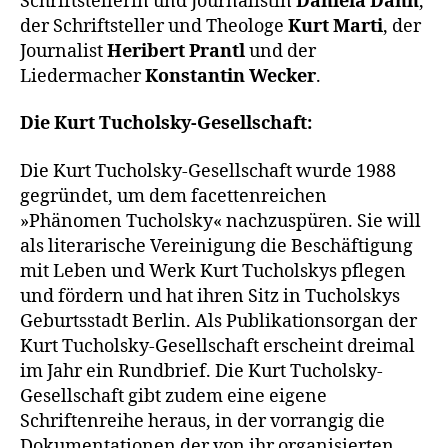
Schriftstellerin und Journalistin
Daniela Dahn
,
der Schriftsteller und Theologe
Kurt Marti
, der
Journalist
Heribert Prantl
und der
Liedermacher
Konstantin Wecker
.
Die Kurt Tucholsky-Gesellschaft:
Die Kurt Tucholsky-Gesellschaft wurde 1988
gegründet, um dem facettenreichen
»Phänomen Tucholsky« nachzuspüren. Sie will
als literarische Vereinigung die Beschäftigung
mit Leben und Werk Kurt Tucholskys pflegen
und fördern und hat ihren Sitz in Tucholskys
Geburtsstadt Berlin. Als Publikationsorgan der
Kurt Tucholsky-Gesellschaft erscheint dreimal
im Jahr ein Rundbrief. Die Kurt Tucholsky-
Gesellschaft gibt zudem eine eigene
Schriftenreihe heraus, in der vorrangig die
Dokumentationen der von ihr organisierten