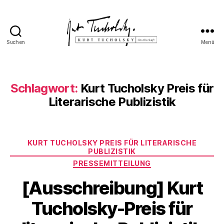
Suchen
Menü
Kurt
Tucholsky-
Gesellschaft
Schlagwort:
Kurt Tucholsky Preis für
Literarische Publizistik
Kategorien
KURT TUCHOLSKY PREIS FÜR LITERARISCHE
PUBLIZISTIK
PRESSEMITTEILUNG
[Ausschreibung] Kurt
Tucholsky-Preis für