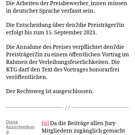
Die Arbeiten der Preisbewerber_innen müssen
in deutscher Sprache verfasst sein.
Die Entscheidung über denʔdie Preisträgerʔin
erfolgt bis zum 15. September 2021.
Die Annahme des Preises verpflichtet denʔdie
Preisträgerʔin zu einem öffentlichen Vortrag im
Rahmen der Verleihungsfeierlichkeiten. Die
KTG darf den Text des Vortrages honorarfrei
veröffentlichen.
Der Rechtsweg ist ausgeschlossen.
Diese
[ii]
Da die Beiträge allen Jury-
Ausschreibun
Mitgliedern zugänglich gemacht
g