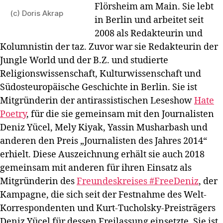
Flörsheim am Main. Sie lebt
(c) Doris Akrap
in Berlin und arbeitet seit
2008 als Redakteurin und
Kolumnistin der taz. Zuvor war sie Redakteurin der
Jungle World und der B.Z. und studierte
Religionswissenschaft, Kulturwissenschaft und
Südosteuropäische Geschichte in Berlin. Sie ist
Mitgründerin der antirassistischen Leseshow
Hate
Poetry
, für die sie gemeinsam mit den Journalisten
Deniz Yücel, Mely Kiyak, Yassin Musharbash und
anderen den Preis „Journalisten des Jahres 2014“
erhielt. Diese Auszeichnung erhält sie auch 2018
gemeinsam mit anderen für ihren Einsatz als
Mitgründerin des
Freundeskreises #FreeDeniz
, der
Kampagne, die sich seit der Festnahme des Welt-
Korrespondenten und Kurt-Tucholsky-Preisträgers
Deniz Yücel für dessen Freilassung einsetzte. Sie ist