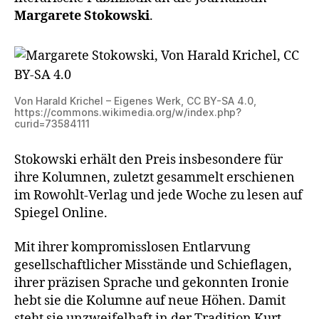
Margarete Stokowski
.
Von Harald Krichel – Eigenes Werk, CC BY-SA 4.0,
https://commons.wikimedia.org/w/index.php?
curid=73584111
Stokowski erhält den Preis insbesondere für
ihre Kolumnen, zuletzt gesammelt erschienen
im Rowohlt-Verlag und jede Woche zu lesen auf
Spiegel Online.
Mit ihrer kompromisslosen Entlarvung
gesellschaftlicher Misstände und Schieflagen,
ihrer präzisen Sprache und gekonnten Ironie
hebt sie die Kolumne auf neue Höhen. Damit
steht sie unzweifelhaft in der Tradition Kurt