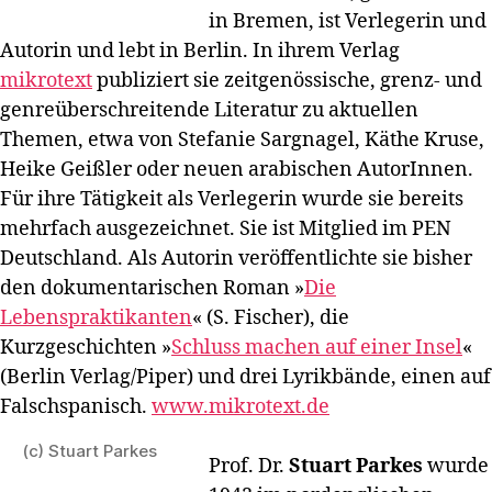
in Bremen, ist Verlegerin und
Autorin und lebt in Berlin. In ihrem Verlag
mikrotext
publiziert sie zeitgenössische, grenz- und
genreüberschreitende Literatur zu aktuellen
Themen, etwa von Stefanie Sargnagel, Käthe Kruse,
Heike Geißler oder neuen arabischen AutorInnen.
Für ihre Tätigkeit als Verlegerin wurde sie bereits
mehrfach ausgezeichnet. Sie ist Mitglied im PEN
Deutschland. Als Autorin veröffentlichte sie bisher
den dokumentarischen Roman »
Die
Lebenspraktikanten
« (S. Fischer), die
Kurzgeschichten »
Schluss machen auf einer Insel
«
(Berlin Verlag/Piper) und drei Lyrikbände, einen auf
Falschspanisch.
www.mikrotext.de
(c) Stuart Parkes
Prof. Dr.
Stuart Parkes
wurde