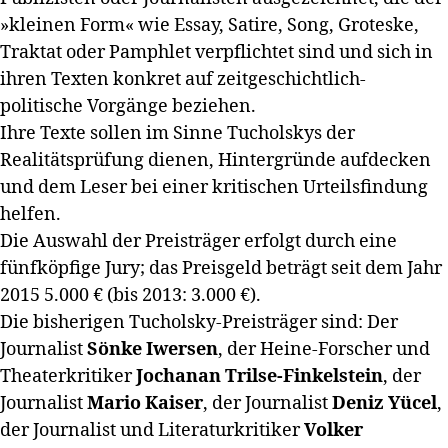
»kleinen Form« wie Essay, Satire, Song, Groteske,
Traktat oder Pamphlet verpflichtet sind und sich in
ihren Texten konkret auf zeitgeschichtlich-
politische Vorgänge beziehen.
Ihre Texte sollen im Sinne Tucholskys der
Realitätsprüfung dienen, Hintergründe aufdecken
und dem Leser bei einer kritischen Urteilsfindung
helfen.
Die Auswahl der Preisträger erfolgt durch eine
fünfköpfige Jury; das Preisgeld beträgt seit dem Jahr
2015 5.000 € (bis 2013: 3.000 €).
Die bisherigen Tucholsky-Preisträger sind: Der
Journalist
Sönke Iwersen
, der Heine-Forscher und
Theaterkritiker
Jochanan Trilse-Finkelstein
, der
Journalist
Mario Kaiser
, der Journalist
Deniz Yücel
,
der Journalist und Literaturkritiker
Volker