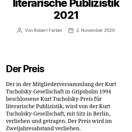
literarische Publizistik
2021
Von
Robert Färber
2. November 2020
Beitragsautor
Veröffentlichungsdatum
Der Preis
Der in der Mitgliederversammlung der Kurt
Tucholsky-Gesellschaft in Gripsholm 1994
beschlossene Kurt Tucholsky-Preis für
literarische Publizistik, wird von der Kurt
Tucholsky-Gesellschaft, mit Sitz in Berlin,
verliehen und getragen. Der Preis wird im
Zweijahresabstand verliehen.