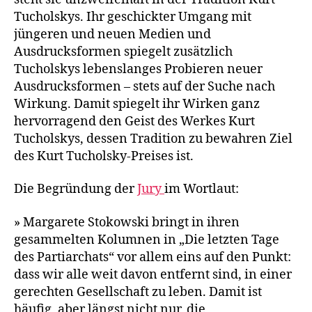
Tucholskys. Ihr geschickter Umgang mit
jüngeren und neuen Medien und
Ausdrucksformen spiegelt zusätzlich
Tucholskys lebenslanges Probieren neuer
Ausdrucksformen – stets auf der Suche nach
Wirkung. Damit spiegelt ihr Wirken ganz
hervorragend den Geist des Werkes Kurt
Tucholskys, dessen Tradition zu bewahren Ziel
des Kurt Tucholsky-Preises ist.
Die Begründung der
Jury
im Wortlaut:
» Margarete Stokowski bringt in ihren
gesammelten Kolumnen in „Die letzten Tage
des Partiarchats“ vor allem eins auf den Punkt:
dass wir alle weit davon entfernt sind, in einer
gerechten Gesellschaft zu leben. Damit ist
häufig, aber längst nicht nur, die