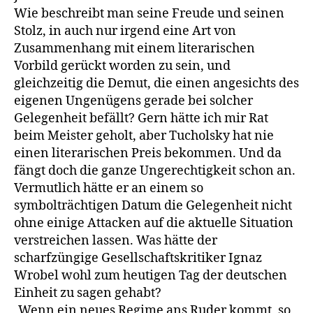
Wie beschreibt man seine Freude und seinen
Stolz, in auch nur irgend eine Art von
Zusammenhang mit einem literarischen
Vorbild gerückt worden zu sein, und
gleichzeitig die Demut, die einen angesichts des
eigenen Ungenügens gerade bei solcher
Gelegenheit befällt? Gern hätte ich mir Rat
beim Meister geholt, aber Tucholsky hat nie
einen literarischen Preis bekommen. Und da
fängt doch die ganze Ungerechtigkeit schon an.
Vermutlich hätte er an einem so
symbolträchtigen Datum die Gelegenheit nicht
ohne einige Attacken auf die aktuelle Situation
verstreichen lassen. Was hätte der
scharfzüngige Gesellschaftskritiker Ignaz
Wrobel wohl zum heutigen Tag der deutschen
Einheit zu sagen gehabt?
„Wenn ein neues Regime ans Ruder kommt, so