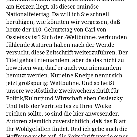
am Herzen liegt, als dieser ominöse
Nationalfeiertag. Da will ich Sie schnell
beruhigen, wie könnten wir vergessen, daß
heute der 110. Geburtstag von Carl von
Ossietsky ist? Sich der ›Weltbühne‹ verbunden
fühlende Autoren haben nach der Wende
versucht, diese Zeitschrift weiterzuführen. Der
Titel gehört niemandem, aber da das nicht zu
beweisen war, darf er auch von niemandem
benutzt werden. Nur eine Kneipe nennt sich
jetzt großspurig: Weltbühne. Und so heißt
unsere westöstliche Zweiwochenschrift für
Politik/Kultur/und Wirtschaft eben Ossietzky.
Und falls der Vertrieb bis zu Ihrer Wolke
reichen sollte, so sind die hier anwesenden
Autoren ziemlich zuversichtlich, daß das Blatt
Ihr Wohlgefallen findet. Und ich gebe auch die
Hoffnung nicht auf, die Zeitschrift werde eines