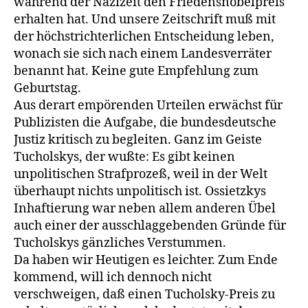
während der Nazizeit den Friedensnobelpreis
erhalten hat. Und unsere Zeitschrift muß mit
der höchstrichterlichen Entscheidung leben,
wonach sie sich nach einem Landesverräter
benannt hat. Keine gute Empfehlung zum
Geburtstag.
Aus derart empörenden Urteilen erwächst für
Publizisten die Aufgabe, die bundesdeutsche
Justiz kritisch zu begleiten. Ganz im Geiste
Tucholskys, der wußte: Es gibt keinen
unpolitischen Strafprozeß, weil in der Welt
überhaupt nichts unpolitisch ist. Ossietzkys
Inhaftierung war neben allem anderen Übel
auch einer der ausschlaggebenden Gründe für
Tucholskys gänzliches Verstummen.
Da haben wir Heutigen es leichter. Zum Ende
kommend, will ich dennoch nicht
verschweigen, daß einen Tucholsky-Preis zu