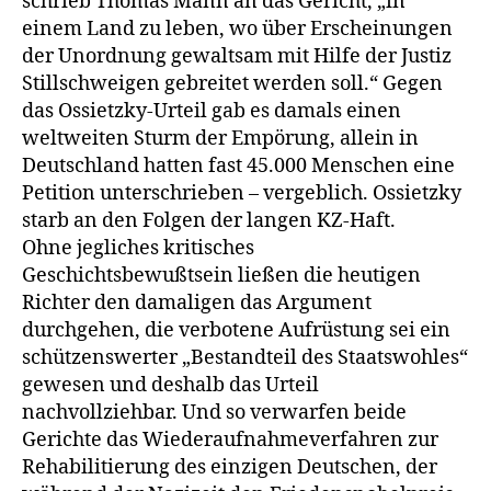
schrieb Thomas Mann an das Gericht, „in
einem Land zu leben, wo über Erscheinungen
der Unordnung gewaltsam mit Hilfe der Justiz
Stillschweigen gebreitet werden soll.“ Gegen
das Ossietzky-Urteil gab es damals einen
weltweiten Sturm der Empörung, allein in
Deutschland hatten fast 45.000 Menschen eine
Petition unterschrieben – vergeblich. Ossietzky
starb an den Folgen der langen KZ-Haft.
Ohne jegliches kritisches
Geschichtsbewußtsein ließen die heutigen
Richter den damaligen das Argument
durchgehen, die verbotene Aufrüstung sei ein
schützenswerter „Bestandteil des Staatswohles“
gewesen und deshalb das Urteil
nachvollziehbar. Und so verwarfen beide
Gerichte das Wiederaufnahmeverfahren zur
Rehabilitierung des einzigen Deutschen, der