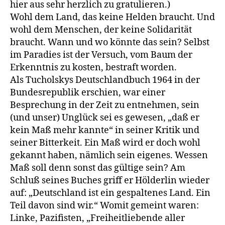
hier aus sehr herzlich zu gratulieren.)
Wohl dem Land, das keine Helden braucht. Und
wohl dem Menschen, der keine Solidarität
braucht. Wann und wo könnte das sein? Selbst
im Paradies ist der Versuch, vom Baum der
Erkenntnis zu kosten, bestraft worden.
Als Tucholskys Deutschlandbuch 1964 in der
Bundesrepublik erschien, war einer
Besprechung in der Zeit zu entnehmen, sein
(und unser) Unglück sei es gewesen, „daß er
kein Maß mehr kannte“ in seiner Kritik und
seiner Bitterkeit. Ein Maß wird er doch wohl
gekannt haben, nämlich sein eigenes. Wessen
Maß soll denn sonst das gültige sein? Am
Schluß seines Buches griff er Hölderlin wieder
auf: „Deutschland ist ein gespaltenes Land. Ein
Teil davon sind wir.“ Womit gemeint waren:
Linke, Pazifisten, „Freiheitliebende aller