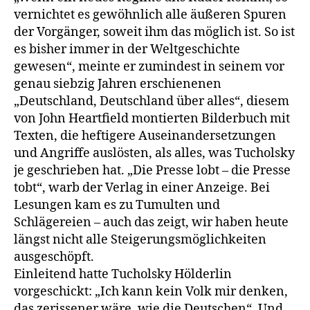
vernichtet es gewöhnlich alle äußeren Spuren
der Vorgänger, soweit ihm das möglich ist. So ist
es bisher immer in der Weltgeschichte
gewesen“, meinte er zumindest in seinem vor
genau siebzig Jahren erschienenen
„Deutschland, Deutschland über alles“, diesem
von John Heartfield montierten Bilderbuch mit
Texten, die heftigere Auseinandersetzungen
und Angriffe auslösten, als alles, was Tucholsky
je geschrieben hat. „Die Presse lobt – die Presse
tobt“, warb der Verlag in einer Anzeige. Bei
Lesungen kam es zu Tumulten und
Schlägereien – auch das zeigt, wir haben heute
längst nicht alle Steigerungsmöglichkeiten
ausgeschöpft.
Einleitend hatte Tucholsky Hölderlin
vorgeschickt: „Ich kann kein Volk mir denken,
das zerissener wäre, wie die Deutschen“. Und