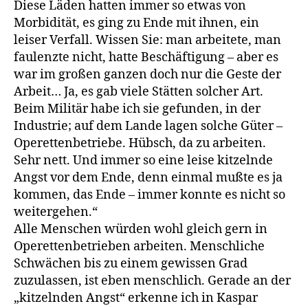
Diese Läden hatten immer so etwas von
Morbidität, es ging zu Ende mit ihnen, ein
leiser Verfall. Wissen Sie: man arbeitete, man
faulenzte nicht, hatte Beschäftigung – aber es
war im großen ganzen doch nur die Geste der
Arbeit… Ja, es gab viele Stätten solcher Art.
Beim Militär habe ich sie gefunden, in der
Industrie; auf dem Lande lagen solche Güter –
Operettenbetriebe. Hübsch, da zu arbeiten.
Sehr nett. Und immer so eine leise kitzelnde
Angst vor dem Ende, denn einmal mußte es ja
kommen, das Ende – immer konnte es nicht so
weitergehen.“
Alle Menschen würden wohl gleich gern in
Operettenbetrieben arbeiten. Menschliche
Schwächen bis zu einem gewissen Grad
zuzulassen, ist eben menschlich. Gerade an der
„kitzelnden Angst“ erkenne ich in Kaspar