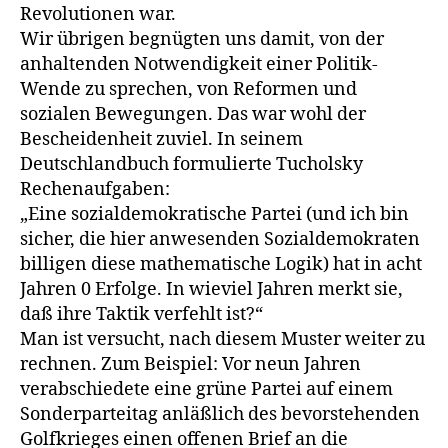
Revolutionen war.
Wir übrigen begnügten uns damit, von der
anhaltenden Notwendigkeit einer Politik-
Wende zu sprechen, von Reformen und
sozialen Bewegungen. Das war wohl der
Bescheidenheit zuviel. In seinem
Deutschlandbuch formulierte Tucholsky
Rechenaufgaben:
„Eine sozialdemokratische Partei (und ich bin
sicher, die hier anwesenden Sozialdemokraten
billigen diese mathematische Logik) hat in acht
Jahren 0 Erfolge. In wieviel Jahren merkt sie,
daß ihre Taktik verfehlt ist?“
Man ist versucht, nach diesem Muster weiter zu
rechnen. Zum Beispiel: Vor neun Jahren
verabschiedete eine grüne Partei auf einem
Sonderparteitag anläßlich des bevorstehenden
Golfkrieges einen offenen Brief an die