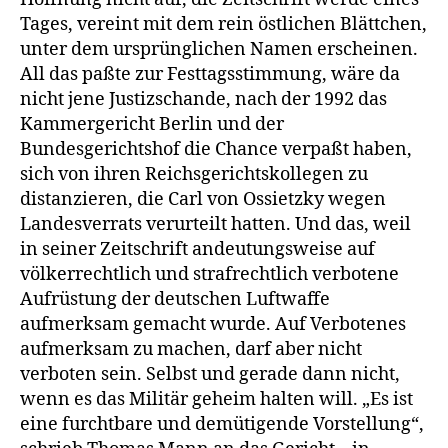
Tages, vereint mit dem rein östlichen Blättchen,
unter dem ursprünglichen Namen erscheinen.
All das paßte zur Festtagsstimmung, wäre da
nicht jene Justizschande, nach der 1992 das
Kammergericht Berlin und der
Bundesgerichtshof die Chance verpaßt haben,
sich von ihren Reichsgerichtskollegen zu
distanzieren, die Carl von Ossietzky wegen
Landesverrats verurteilt hatten. Und das, weil
in seiner Zeitschrift andeutungsweise auf
völkerrechtlich und strafrechtlich verbotene
Aufrüstung der deutschen Luftwaffe
aufmerksam gemacht wurde. Auf Verbotenes
aufmerksam zu machen, darf aber nicht
verboten sein. Selbst und gerade dann nicht,
wenn es das Militär geheim halten will. „Es ist
eine furchtbare und demütigende Vorstellung“,