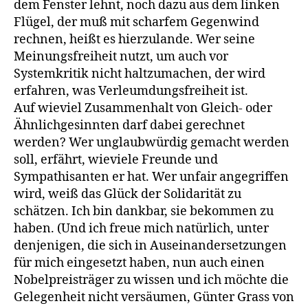
dem Fenster lehnt, noch dazu aus dem linken
Flügel, der muß mit scharfem Gegenwind
rechnen, heißt es hierzulande. Wer seine
Meinungsfreiheit nutzt, um auch vor
Systemkritik nicht haltzumachen, der wird
erfahren, was Verleumdungsfreiheit ist.
Auf wieviel Zusammenhalt von Gleich- oder
Ähnlichgesinnten darf dabei gerechnet
werden? Wer unglaubwürdig gemacht werden
soll, erfährt, wieviele Freunde und
Sympathisanten er hat. Wer unfair angegriffen
wird, weiß das Glück der Solidarität zu
schätzen. Ich bin dankbar, sie bekommen zu
haben. (Und ich freue mich natürlich, unter
denjenigen, die sich in Auseinandersetzungen
für mich eingesetzt haben, nun auch einen
Nobelpreisträger zu wissen und ich möchte die
Gelegenheit nicht versäumen, Günter Grass von