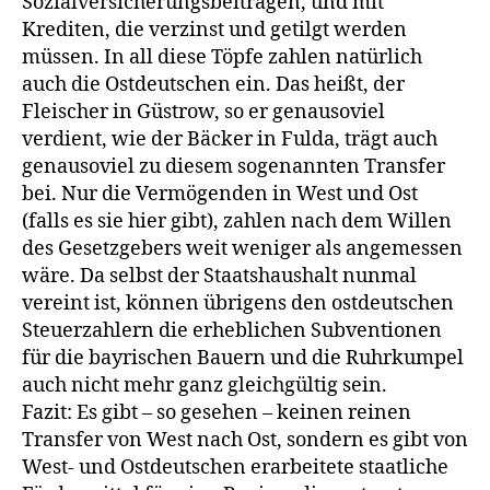
Sozialversicherungsbeiträgen, und mit
Krediten, die verzinst und getilgt werden
müssen. In all diese Töpfe zahlen natürlich
auch die Ostdeutschen ein. Das heißt, der
Fleischer in Güstrow, so er genausoviel
verdient, wie der Bäcker in Fulda, trägt auch
genausoviel zu diesem sogenannten Transfer
bei. Nur die Vermögenden in West und Ost
(falls es sie hier gibt), zahlen nach dem Willen
des Gesetzgebers weit weniger als angemessen
wäre. Da selbst der Staatshaushalt nunmal
vereint ist, können übrigens den ostdeutschen
Steuerzahlern die erheblichen Subventionen
für die bayrischen Bauern und die Ruhrkumpel
auch nicht mehr ganz gleichgültig sein.
Fazit: Es gibt – so gesehen – keinen reinen
Transfer von West nach Ost, sondern es gibt von
West- und Ostdeutschen erarbeitete staatliche