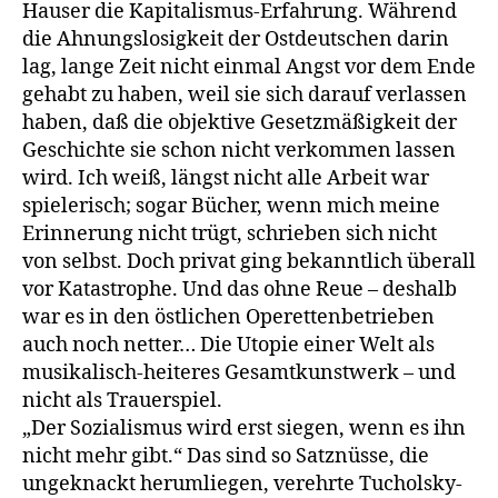
Hauser die Kapitalismus-Erfahrung. Während
die Ahnungslosigkeit der Ostdeutschen darin
lag, lange Zeit nicht einmal Angst vor dem Ende
gehabt zu haben, weil sie sich darauf verlassen
haben, daß die objektive Gesetzmäßigkeit der
Geschichte sie schon nicht verkommen lassen
wird. Ich weiß, längst nicht alle Arbeit war
spielerisch; sogar Bücher, wenn mich meine
Erinnerung nicht trügt, schrieben sich nicht
von selbst. Doch privat ging bekanntlich überall
vor Katastrophe. Und das ohne Reue – deshalb
war es in den östlichen Operettenbetrieben
auch noch netter… Die Utopie einer Welt als
musikalisch-heiteres Gesamtkunstwerk – und
nicht als Trauerspiel.
„Der Sozialismus wird erst siegen, wenn es ihn
nicht mehr gibt.“ Das sind so Satznüsse, die
ungeknackt herumliegen, verehrte Tucholsky-