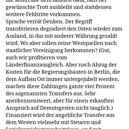
die Mohrrübe dem lahmen Gaul, falls der
gewünschte Trott ausbleibt und stattdessen
weitere Fehltritte vorkommen.
Sprache verrät Denken. Der Begriff
transferieren degradiert den Osten wieder zum
Ausland, in das mit anderer Währung gezahlt
wird. Wo aber sollen reine Westquellen nach
staatlicher Vereinigung herkommen? (Gut,
auch wir profitieren vom
Länderfinanzausgleich. Aber nach Abzug der
Kosten für die Regierungsbauten in Berlin, die
dem Aufbau Ost immer untergejubelt werden,
machen diese Zahlungen ganze vier Prozent
des sogenannten Transfers aus. Sehr
anerkennenswert, aber für einen erkauften
Anspruch auf Demutsgesten nicht tauglich.)
Finanziert wird der angebliche Transfer aus
dem Westen vielmehr mit Steuern und