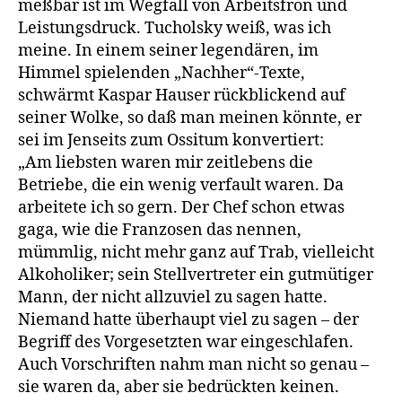
meßbar ist im Wegfall von Arbeitsfron und
Leistungsdruck. Tucholsky weiß, was ich
meine. In einem seiner legendären, im
Himmel spielenden „Nachher“-Texte,
schwärmt Kaspar Hauser rückblickend auf
seiner Wolke, so daß man meinen könnte, er
sei im Jenseits zum Ossitum konvertiert:
„Am liebsten waren mir zeitlebens die
Betriebe, die ein wenig verfault waren. Da
arbeitete ich so gern. Der Chef schon etwas
gaga, wie die Franzosen das nennen,
mümmlig, nicht mehr ganz auf Trab, vielleicht
Alkoholiker; sein Stellvertreter ein gutmütiger
Mann, der nicht allzuviel zu sagen hatte.
Niemand hatte überhaupt viel zu sagen – der
Begriff des Vorgesetzten war eingeschlafen.
Auch Vorschriften nahm man nicht so genau –
sie waren da, aber sie bedrückten keinen.