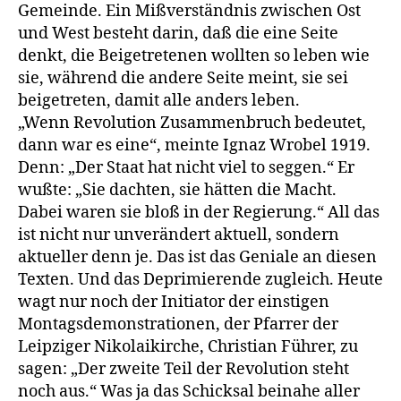
Gemeinde. Ein Mißverständnis zwischen Ost
und West besteht darin, daß die eine Seite
denkt, die Beigetretenen wollten so leben wie
sie, während die andere Seite meint, sie sei
beigetreten, damit alle anders leben.
„Wenn Revolution Zusammenbruch bedeutet,
dann war es eine“, meinte Ignaz Wrobel 1919.
Denn: „Der Staat hat nicht viel to seggen.“ Er
wußte: „Sie dachten, sie hätten die Macht.
Dabei waren sie bloß in der Regierung.“ All das
ist nicht nur unverändert aktuell, sondern
aktueller denn je. Das ist das Geniale an diesen
Texten. Und das Deprimierende zugleich. Heute
wagt nur noch der Initiator der einstigen
Montagsdemonstrationen, der Pfarrer der
Leipziger Nikolaikirche, Christian Führer, zu
sagen: „Der zweite Teil der Revolution steht
noch aus.“ Was ja das Schicksal beinahe aller