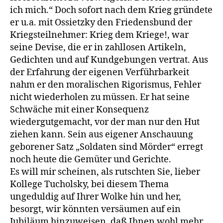
ich mich.“ Doch sofort nach dem Krieg gründete
er u.a. mit Ossietzky den Friedensbund der
Kriegsteilnehmer: Krieg dem Kriege!, war
seine Devise, die er in zahllosen Artikeln,
Gedichten und auf Kundgebungen vertrat. Aus
der Erfahrung der eigenen Verführbarkeit
nahm er den moralischen Rigorismus, Fehler
nicht wiederholen zu müssen. Er hat seine
Schwäche mit einer Konsequenz
wiedergutgemacht, vor der man nur den Hut
ziehen kann. Sein aus eigener Anschauung
geborener Satz „Soldaten sind Mörder“ erregt
noch heute die Gemüter und Gerichte.
Es will mir scheinen, als rutschten Sie, lieber
Kollege Tucholsky, bei diesem Thema
ungeduldig auf Ihrer Wolke hin und her,
besorgt, wir könnten versäumen auf ein
Jubiläum hinzuweisen, daß Ihnen wohl mehr