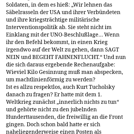
Soldaten, in dem es hieß: „Wir lehnen das
Säbelrasseln der USA und ihrer Verbündeten
und ihre kriegsträchtige militärische
Interventionspolitik ab. Sie steht nicht im
Einklang mit der UNO-Beschlußlage… Wenn
ihr den Befehl bekommt, in einen Krieg
irgendwo auf der Welt zu gehen, dann SAGT
NEIN und BEGEHT FAHNENFLUCHT.“ Und nun
die sich daraus ergebende Rechenaufgabe:
Wieviel Kilo Gesinnung muß man abspecken,
um machtlinienförmig zu werden?
Ist es allzu respektlos, auch Kurt Tucholsky
danach zu fragen? Er hatte mit dem 1.
Weltkrieg zunächst „innerlich nichts zu tun“
und gehörte nicht zu den jubelnden
Hunderttausenden, die freiwillig an die Front
gingen. Doch schon bald hatte er sich
naheliegenderweise einen Posten als