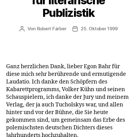
für literarische
Publizistik
Von
Robert Färber
25. Oktober 1999
Beitragsautor
Veröffentlichungsdatum
Ganz herzlichen Dank, lieber Egon Bahr für
diese mich sehr berührende und ermutigende
Laudatio. Ich danke den Schöpfern des
Kabarettprogramms, Volker Kühn und seinen
Schauspielern, ich danke der Jury und meinem
Verlag, der ja auch Tucholskys war, und allen
hinter und vor der Bühne, die Sie heute
gekommen sind, um gemeinsam das Erbe des
polemischsten deutschen Dichters dieses
Jahrhunderts hochzuhalten.