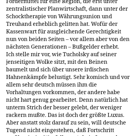
Fördermittel für eine Region, die erst unter
zentralistischer Planwirtschaft, dann unter der
Schocktherapie von Währungsunion und
Treuhand erheblich gelitten hat. Wofür der
Kassenwart für ausgleichende Gerechtigkeit
nun von beiden Seiten – vor allem aber von den
nächsten Generationen – Bußgelder erhebt.
Ich stelle mir vor, wie Tucholsky auf seiner
jenseitigen Wolke sitzt, mit den Beinen
baumelt und sich über unsere irdischen
Hahnenkämpfe belustigt. Sehr komisch und vor
allem sehr deutsch müssen ihm die
Vorhaltungen vorkommen, der andere habe
nicht hart genug gearbeitet. Denn natürlich hat
unterm Strich der besser gelebt, der weniger
rackern mußte. Das ist doch der größte Luxus.
Aber anstatt stolz darauf zu sein, will deutsche
Tugend nicht eingestehen, daß Fortschritt