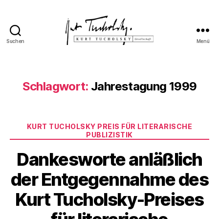
Suchen
Menü
Kurt
Tucholsky-
Gesellschaft
Schlagwort:
Jahrestagung 1999
Kategorien
KURT TUCHOLSKY PREIS FÜR LITERARISCHE
PUBLIZISTIK
Dankesworte anläßlich
der Entgegennahme des
Kurt Tucholsky-Preises