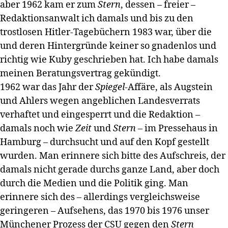
aber 1962 kam er zum
Stern
, dessen – freier –
Redaktionsanwalt ich damals und bis zu den
trostlosen Hitler-Tagebüchern 1983 war, über die
und deren Hintergründe keiner so gnadenlos und
richtig wie Kuby geschrieben hat. Ich habe damals
meinen Beratungsvertrag gekündigt.
1962 war das Jahr der
Spiegel
-Affäre, als Augstein
und Ahlers wegen angeblichen Landesverrats
verhaftet und eingesperrt und die Redaktion –
damals noch wie
Zeit
und
Stern
– im Pressehaus in
Hamburg – durchsucht und auf den Kopf gestellt
wurden. Man erinnere sich bitte des Aufschreis, der
damals nicht gerade durchs ganze Land, aber doch
durch die Medien und die Politik ging. Man
erinnere sich des – allerdings vergleichsweise
geringeren – Aufsehens, das 1970 bis 1976 unser
Münchener Prozess der CSU gegen den
Stern