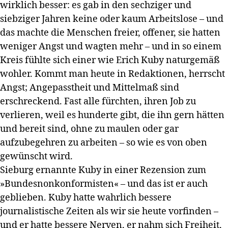
wirklich besser: es gab in den sechziger und
siebziger Jahren keine oder kaum Arbeitslose – und
das machte die Menschen freier, offener, sie hatten
weniger Angst und wagten mehr – und in so einem
Kreis fühlte sich einer wie Erich Kuby naturgemäß
wohler. Kommt man heute in Redaktionen, herrscht
Angst; Angepasstheit und Mittelmaß sind
erschreckend. Fast alle fürchten, ihren Job zu
verlieren, weil es hunderte gibt, die ihn gern hätten
und bereit sind, ohne zu maulen oder gar
aufzubegehren zu arbeiten – so wie es von oben
gewünscht wird.
Sieburg ernannte Kuby in einer Rezension zum
»Bundesnonkonformisten« – und das ist er auch
geblieben. Kuby hatte wahrlich bessere
journalistische Zeiten als wir sie heute vorfinden –
und er hatte bessere Nerven, er nahm sich Freiheit,