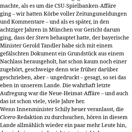
machte, als es um die CSU-Spielbanken-Affäre
ging – wir hatten Körbe voller Zeitungsmeldungen
und Kommentare – und als es später, in den
achtziger Jahren in München vor Gericht darum
ging, dass der
Stern
behauptet hatte, der bayerische
Minister Gerold Tandler habe sich mit einem
gefälschten Dokument ein Grundstück aus einem
Nachlass herausgeholt, hat schon kaum noch einer
zugehört, geschweige denn wie früher darüber
geschrieben, aber – ungedruckt – gesagt, so sei das
eben in unserem Lande. Die wahrhaft letzte
Aufregung war die Neue-Heimat-Affäre – und auch
das ist schon viele, viele Jahre her.
Wenn Innenminister Schily heuer veranlasst, die
Cicero
-Redaktion zu durchsuchen, hören in diesem
Lande allmählich wieder ein paar mehr Leute hin,