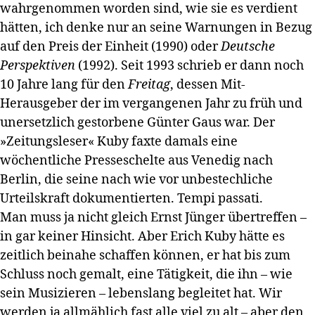
wahrgenommen worden sind, wie sie es verdient
hätten, ich denke nur an seine Warnungen in Bezug
auf den Preis der Einheit (1990) oder
Deutsche
Perspektiven
(1992). Seit 1993 schrieb er dann noch
10 Jahre lang für den
Freitag
, dessen Mit-
Herausgeber der im vergangenen Jahr zu früh und
unersetzlich gestorbene Günter Gaus war. Der
»Zeitungsleser« Kuby faxte damals eine
wöchentliche Presseschelte aus Venedig nach
Berlin, die seine nach wie vor unbestechliche
Urteilskraft dokumentierten. Tempi passati.
Man muss ja nicht gleich Ernst Jünger übertreffen –
in gar keiner Hinsicht. Aber Erich Kuby hätte es
zeitlich beinahe schaffen können, er hat bis zum
Schluss noch gemalt, eine Tätigkeit, die ihn – wie
sein Musizieren – lebenslang begleitet hat. Wir
werden ja allmählich fast alle viel zu alt – aber den