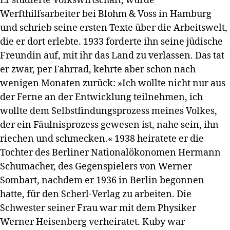
Er studierte Volkswirtschaft, wurde
Werfthilfsarbeiter bei Blohm & Voss in Hamburg
und schrieb seine ersten Texte über die Arbeitswelt,
die er dort erlebte. 1933 forderte ihn seine jüdische
Freundin auf, mit ihr das Land zu verlassen. Das tat
er zwar, per Fahrrad, kehrte aber schon nach
wenigen Monaten zurück: »Ich wollte nicht nur aus
der Ferne an der Entwicklung teilnehmen, ich
wollte dem Selbstfindungsprozess meines Volkes,
der ein Fäulnisprozess gewesen ist, nahe sein, ihn
riechen und schmecken.« 1938 heiratete er die
Tochter des Berliner Nationalökonomen Hermann
Schumacher, des Gegenspielers von Werner
Sombart, nachdem er 1936 in Berlin begonnen
hatte, für den Scherl-Verlag zu arbeiten. Die
Schwester seiner Frau war mit dem Physiker
Werner Heisenberg verheiratet. Kuby war