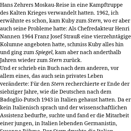
Hans Zehrers Moskau-Reise in eine Kampftruppe
des Kalten Krieges verwandelt hatten. 1962, ich
erwähnte es schon, kam Kuby zum
Stern
, wo er aber
auch seine Probleme hatte: Als Chefredakteur Henri
Nannen 1964 Franz Josef Strauß eine vierzehntägige
Kolumne angeboten hatte, schmiss Kuby alles hin
und ging zum
Spiegel
, kam aber nach anderthalb
Jahren wieder zum
Stern
zurück.
Und er schrieb ein Buch nach dem anderen, vor
allem eines, das auch sein privates Leben
veränderte: Für den
Stern
recherchierte er Ende der
siebziger Jahre, wie die Deutschen nach dem
Badoglio-Putsch 1943 in Italien gehaust hatten. Da er
kein Italienisch sprach und der wissenschaftlichen
Assistenz bedurfte, suchte und fand er die Mitarbeit
einer jungen, in Italien lebenden Germanistin,