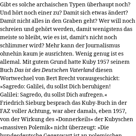
Gibt es solche archaischen Typen überhaupt noch?
Und hört noch einer zu? Damit sich etwas ändert?
Damit nicht alles in den Graben geht? Wer will noch
schreien und gehört werden, damit wenigstens das
meiste so bleibt, wie es ist, damit’s nicht noch
schlimmer wird? Mehr kann der Journalismus
ohnehin kaum je ausrichten. Wenig genug ist es
allemal. Mit gutem Grund hatte Kuby 1957 seinem
Buch
Das ist des Deutschen Vaterland
diesen
Wortwechsel von Bert Brecht vorausgeschickt:
»Sagredo: Galilei, du sollst Dich beruhigen!
Galilei: Sagredo, du sollst Dich aufregen.«
Friedrich Sieburg besprach das Kuby-Buch in der
FAZ voller Achtung, war aber damals, eben 1957,
von der Wirkung des »Donnerkeils« der Kubyschen
»massiven Polemik« nicht überzeugt: »Die
bundesdeutsche Gegenwart ist an polemischen