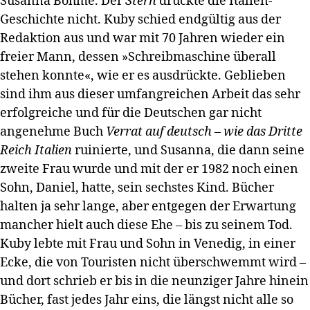
Susanna Böhme. Der
Stern
druckte die Italien-
Geschichte nicht. Kuby schied endgültig aus der
Redaktion aus und war mit 70 Jahren wieder ein
freier Mann, dessen »Schreibmaschine überall
stehen konnte«, wie er es ausdrückte. Geblieben
sind ihm aus dieser umfangreichen Arbeit das sehr
erfolgreiche und für die Deutschen gar nicht
angenehme Buch
Verrat auf deutsch – wie das Dritte
Reich Italien
ruinierte, und Susanna, die dann seine
zweite Frau wurde und mit der er 1982 noch einen
Sohn, Daniel, hatte, sein sechstes Kind. Bücher
halten ja sehr lange, aber entgegen der Erwartung
mancher hielt auch diese Ehe – bis zu seinem Tod.
Kuby lebte mit Frau und Sohn in Venedig, in einer
Ecke, die von Touristen nicht überschwemmt wird –
und dort schrieb er bis in die neunziger Jahre hinein
Bücher, fast jedes Jahr eins, die längst nicht alle so