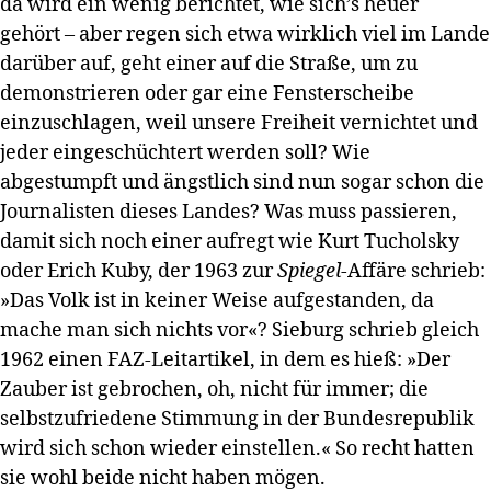
da wird ein wenig berichtet, wie sich’s heuer
gehört – aber regen sich etwa wirklich viel im Lande
darüber auf, geht einer auf die Straße, um zu
demonstrieren oder gar eine Fensterscheibe
einzuschlagen, weil unsere Freiheit vernichtet und
jeder eingeschüchtert werden soll? Wie
abgestumpft und ängstlich sind nun sogar schon die
Journalisten dieses Landes? Was muss passieren,
damit sich noch einer aufregt wie Kurt Tucholsky
oder Erich Kuby, der 1963 zur
Spiegel
-Affäre schrieb:
»Das Volk ist in keiner Weise aufgestanden, da
mache man sich nichts vor«? Sieburg schrieb gleich
1962 einen FAZ-Leitartikel, in dem es hieß: »Der
Zauber ist gebrochen, oh, nicht für immer; die
selbstzufriedene Stimmung in der Bundesrepublik
wird sich schon wieder einstellen.« So recht hatten
sie wohl beide nicht haben mögen.