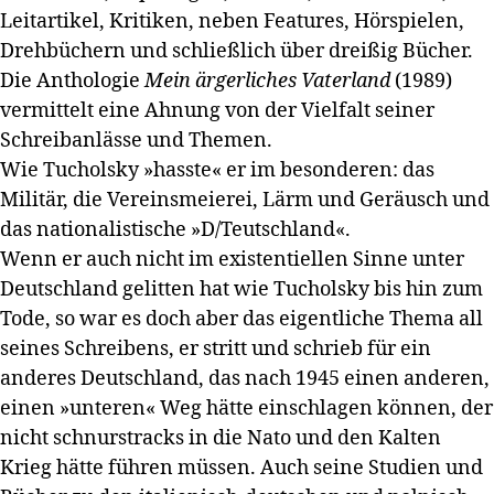
Leitartikel, Kritiken, neben Features, Hörspielen,
Drehbüchern und schließlich über dreißig Bücher.
Die Anthologie
Mein ärgerliches Vaterland
(1989)
vermittelt eine Ahnung von der Vielfalt seiner
Schreibanlässe und Themen.
Wie Tucholsky »hasste« er im besonderen: das
Militär, die Vereinsmeierei, Lärm und Geräusch und
das nationalistische »D/Teutschland«.
Wenn er auch nicht im existentiellen Sinne unter
Deutschland gelitten hat wie Tucholsky bis hin zum
Tode, so war es doch aber das eigentliche Thema all
seines Schreibens, er stritt und schrieb für ein
anderes Deutschland, das nach 1945 einen anderen,
einen »unteren« Weg hätte einschlagen können, der
nicht schnurstracks in die Nato und den Kalten
Krieg hätte führen müssen. Auch seine Studien und