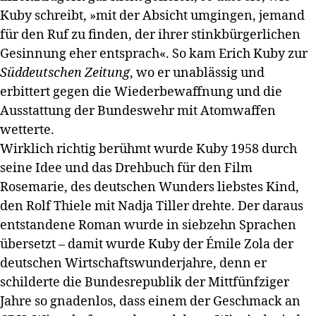
Kuby schreibt, »mit der Absicht umgingen, jemand
für den Ruf zu finden, der ihrer stinkbürgerlichen
Gesinnung eher entsprach«. So kam Erich Kuby zur
Süddeutschen Zeitung
, wo er unablässig und
erbittert gegen die Wiederbewaffnung und die
Ausstattung der Bundeswehr mit Atomwaffen
wetterte.
Wirklich richtig berühmt wurde Kuby 1958 durch
seine Idee und das Drehbuch für den Film
Rosemarie, des deutschen Wunders liebstes Kind,
den Rolf Thiele mit Nadja Tiller drehte. Der daraus
entstandene Roman wurde in siebzehn Sprachen
übersetzt – damit wurde Kuby der Émile Zola der
deutschen Wirtschaftswunderjahre, denn er
schilderte die Bundesrepublik der Mittfünfziger
Jahre so gnadenlos, dass einem der Geschmack an