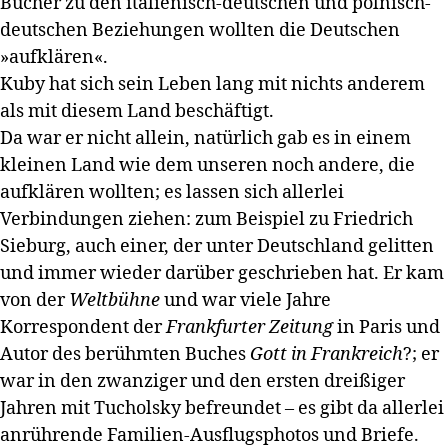
Bücher zu den italienisch-deutschen und polnisch-
deutschen Beziehungen wollten die Deutschen
»aufklären«.
Kuby hat sich sein Leben lang mit nichts anderem
als mit diesem Land beschäftigt.
Da war er nicht allein, natürlich gab es in einem
kleinen Land wie dem unseren noch andere, die
aufklären wollten; es lassen sich allerlei
Verbindungen ziehen: zum Beispiel zu Friedrich
Sieburg, auch einer, der unter Deutschland gelitten
und immer wieder darüber geschrieben hat. Er kam
von der
Weltbühne
und war viele Jahre
Korrespondent der
Frankfurter Zeitung
in Paris und
Autor des berühmten Buches
Gott in Frankreich
?; er
war in den zwanziger und den ersten dreißiger
Jahren mit Tucholsky befreundet – es gibt da allerlei
anrührende Familien-Ausflugsphotos und Briefe.