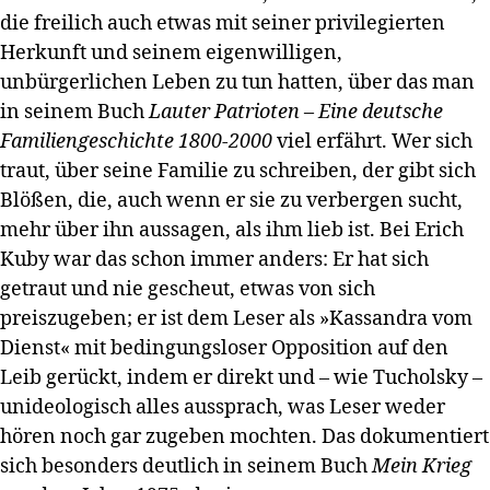
die freilich auch etwas mit seiner privilegierten
Herkunft und seinem eigenwilligen,
unbürgerlichen Leben zu tun hatten, über das man
in seinem Buch
Lauter Patrioten – Eine deutsche
Familiengeschichte 1800-2000
viel erfährt. Wer sich
traut, über seine Familie zu schreiben, der gibt sich
Blößen, die, auch wenn er sie zu verbergen sucht,
mehr über ihn aussagen, als ihm lieb ist. Bei Erich
Kuby war das schon immer anders: Er hat sich
getraut und nie gescheut, etwas von sich
preiszugeben; er ist dem Leser als »Kassandra vom
Dienst« mit bedingungsloser Opposition auf den
Leib gerückt, indem er direkt und – wie Tucholsky –
unideologisch alles aussprach, was Leser weder
hören noch gar zugeben mochten. Das dokumentiert
sich besonders deutlich in seinem Buch
Mein Krieg