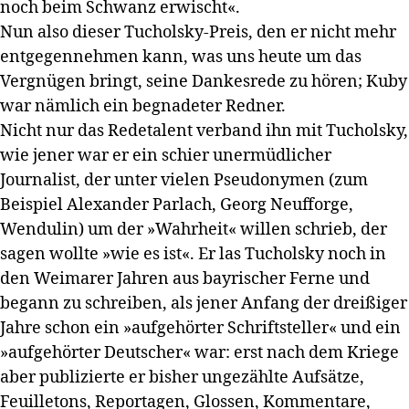
noch beim Schwanz erwischt«.
Nun also dieser Tucholsky-Preis, den er nicht mehr
entgegennehmen kann, was uns heute um das
Vergnügen bringt, seine Dankesrede zu hören; Kuby
war nämlich ein begnadeter Redner.
Nicht nur das Redetalent verband ihn mit Tucholsky,
wie jener war er ein schier unermüdlicher
Journalist, der unter vielen Pseudonymen (zum
Beispiel Alexander Parlach, Georg Neufforge,
Wendulin) um der »Wahrheit« willen schrieb, der
sagen wollte »wie es ist«. Er las Tucholsky noch in
den Weimarer Jahren aus bayrischer Ferne und
begann zu schreiben, als jener Anfang der dreißiger
Jahre schon ein »aufgehörter Schriftsteller« und ein
»aufgehörter Deutscher« war: erst nach dem Kriege
aber publizierte er bisher ungezählte Aufsätze,
Feuilletons, Reportagen, Glossen, Kommentare,