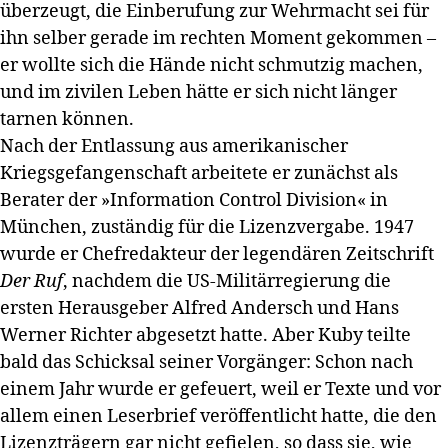
überzeugt, die Einberufung zur Wehrmacht sei für
ihn selber gerade im rechten Moment gekommen –
er wollte sich die Hände nicht schmutzig machen,
und im zivilen Leben hätte er sich nicht länger
tarnen können.
Nach der Entlassung aus amerikanischer
Kriegsgefangenschaft arbeitete er zunächst als
Berater der »Information Control Division« in
München, zuständig für die Lizenzvergabe. 1947
wurde er Chefredakteur der legendären Zeitschrift
Der Ruf
, nachdem die US-Militärregierung die
ersten Herausgeber Alfred Andersch und Hans
Werner Richter abgesetzt hatte. Aber Kuby teilte
bald das Schicksal seiner Vorgänger: Schon nach
einem Jahr wurde er gefeuert, weil er Texte und vor
allem einen Leserbrief veröffentlicht hatte, die den
Lizenzträgern gar nicht gefielen, so dass sie, wie