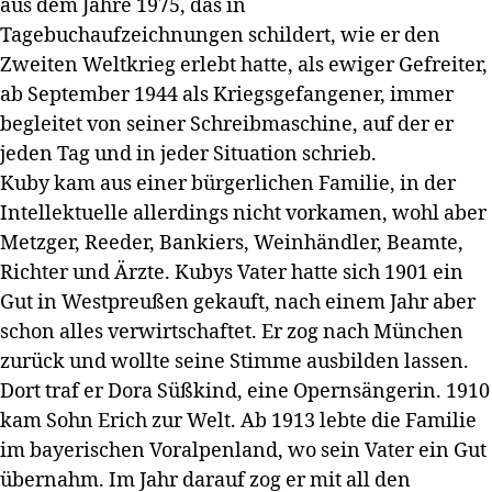
aus dem Jahre 1975, das in
Tagebuchaufzeichnungen schildert, wie er den
Zweiten Weltkrieg erlebt hatte, als ewiger Gefreiter,
ab September 1944 als Kriegsgefangener, immer
begleitet von seiner Schreibmaschine, auf der er
jeden Tag und in jeder Situation schrieb.
Kuby kam aus einer bürgerlichen Familie, in der
Intellektuelle allerdings nicht vorkamen, wohl aber
Metzger, Reeder, Bankiers, Weinhändler, Beamte,
Richter und Ärzte. Kubys Vater hatte sich 1901 ein
Gut in Westpreußen gekauft, nach einem Jahr aber
schon alles verwirtschaftet. Er zog nach München
zurück und wollte seine Stimme ausbilden lassen.
Dort traf er Dora Süßkind, eine Opernsängerin. 1910
kam Sohn Erich zur Welt. Ab 1913 lebte die Familie
im bayerischen Voralpenland, wo sein Vater ein Gut
übernahm. Im Jahr darauf zog er mit all den