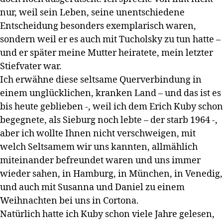
nur, weil sein Leben, seine unentschiedene
Entscheidung besonders exemplarisch waren,
sondern weil er es auch mit Tucholsky zu tun hatte –
und er später meine Mutter heiratete, mein letzter
Stiefvater war.
Ich erwähne diese seltsame Querverbindung in
einem unglücklichen, kranken Land – und das ist es
bis heute geblieben -, weil ich dem Erich Kuby schon
begegnete, als Sieburg noch lebte – der starb 1964 -,
aber ich wollte Ihnen nicht verschweigen, mit
welch Seltsamem wir uns kannten, allmählich
miteinander befreundet waren und uns immer
wieder sahen, in Hamburg, in München, in Venedig,
und auch mit Susanna und Daniel zu einem
Weihnachten bei uns in Cortona.
Natürlich hatte ich Kuby schon viele Jahre gelesen,