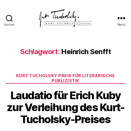
Suchen
Menü
Kurt
Tucholsky-
Gesellschaft
Schlagwort:
Heinrich Senfft
Kategorien
KURT TUCHOLSKY PREIS FÜR LITERARISCHE
PUBLIZISTIK
Laudatio für Erich Kuby
zur Verleihung des Kurt-
Tucholsky-Preises