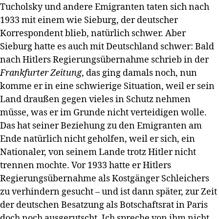
Tucholsky und andere Emigranten taten sich nach
1933 mit einem wie Sieburg, der deutscher
Korrespondent blieb, natürlich schwer. Aber
Sieburg hatte es auch mit Deutschland schwer: Bald
nach Hitlers Regierungsübernahme schrieb in der
Frankfurter Zeitung
, das ging damals noch, nun
komme er in eine schwierige Situation, weil er sein
Land draußen gegen vieles in Schutz nehmen
müsse, was er im Grunde nicht verteidigen wolle.
Das hat seiner Beziehung zu den Emigranten am
Ende natürlich nicht geholfen, weil er sich, ein
Nationaler, von seinem Lande trotz Hitler nicht
trennen mochte. Vor 1933 hatte er Hitlers
Regierungsübernahme als Kostgänger Schleichers
zu verhindern gesucht – und ist dann später, zur Zeit
der deutschen Besatzung als Botschaftsrat in Paris
doch noch ausgerutscht. Ich spreche von ihm nicht