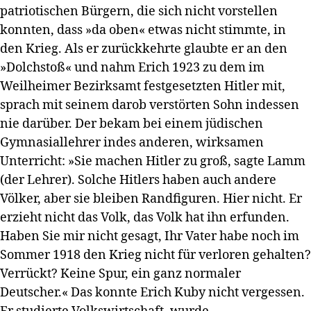
patriotischen Bürgern, die sich nicht vorstellen
konnten, dass »da oben« etwas nicht stimmte, in
den Krieg. Als er zurückkehrte glaubte er an den
»Dolchstoß« und nahm Erich 1923 zu dem im
Weilheimer Bezirksamt festgesetzten Hitler mit,
sprach mit seinem darob verstörten Sohn indessen
nie darüber. Der bekam bei einem jüdischen
Gymnasiallehrer indes anderen, wirksamen
Unterricht: »Sie machen Hitler zu groß, sagte Lamm
(der Lehrer). Solche Hitlers haben auch andere
Völker, aber sie bleiben Randfiguren. Hier nicht. Er
erzieht nicht das Volk, das Volk hat ihn erfunden.
Haben Sie mir nicht gesagt, Ihr Vater habe noch im
Sommer 1918 den Krieg nicht für verloren gehalten?
Verrückt? Keine Spur, ein ganz normaler
Deutscher.« Das konnte Erich Kuby nicht vergessen.