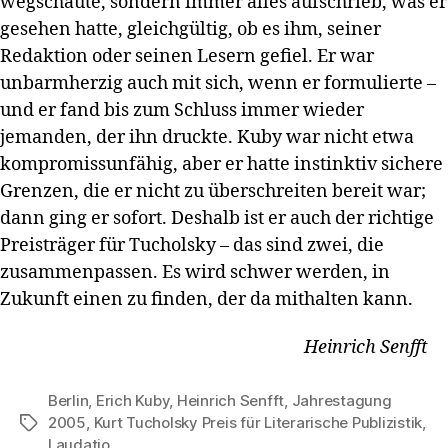
wegschaute, sondern immer alles aufschrieb, was er
gesehen hatte, gleichgültig, ob es ihm, seiner
Redaktion oder seinen Lesern gefiel. Er war
unbarmherzig auch mit sich, wenn er formulierte –
und er fand bis zum Schluss immer wieder
jemanden, der ihn druckte. Kuby war nicht etwa
kompromissunfähig, aber er hatte instinktiv sichere
Grenzen, die er nicht zu überschreiten bereit war;
dann ging er sofort. Deshalb ist er auch der richtige
Preisträger für Tucholsky – das sind zwei, die
zusammenpassen. Es wird schwer werden, in
Zukunft einen zu finden, der da mithalten kann.
Heinrich Senfft
Berlin
,
Erich Kuby
,
Heinrich Senfft
,
Jahrestagung
2005
,
Kurt Tucholsky Preis für Literarische Publizistik
,
Schlagwörter
Laudatio