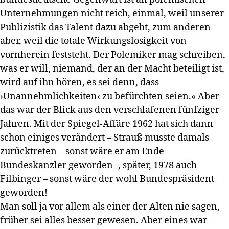
Unternehmungen nicht reich, einmal, weil unserer
Publizistik das Talent dazu abgeht, zum anderen
aber, weil die totale Wirkungslosigkeit von
vornherein feststeht. Der Polemiker mag schreiben,
was er will, niemand, der an der Macht beteiligt ist,
wird auf ihn hören, es sei denn, dass
›Unannehmlichkeiten‹ zu befürchten seien.« Aber
das war der Blick aus den verschlafenen fünfziger
Jahren. Mit der Spiegel-Affäre 1962 hat sich dann
schon einiges verändert – Strauß musste damals
zurücktreten – sonst wäre er am Ende
Bundeskanzler geworden -, später, 1978 auch
Filbinger – sonst wäre der wohl Bundespräsident
geworden!
Man soll ja vor allem als einer der Alten nie sagen,
früher sei alles besser gewesen. Aber eines war