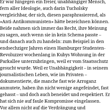
Er war hingegen ein freier, unabhängiger Mensch,
fern aller Ideologie, auch darin Tucholsky
vergleichbar, der sich, diesen paraphrasierend, als
»Anti-Antikommunisten« hätte bezeichnen können.
Beide nahmen sich immer das Recht, ihre Meinung
zu sagen, auch wenn sie in kein Schema passte –
und danach auch zu handeln: zum Beispiel in den
endsechziger Jahren einen Hamburger Studenten-
Revoluzzer wochenlang in Kubys Wohnung in der
Parkallee unterzubringen, weil er vom Staatsschutz
gesucht wurde. Weil er Unabhängigkeit – in seinem
journalistischen Leben, wie im Privaten –
dokumentierte, die manche fast wie Arroganz
anmutete, haben ihn nicht wenige angefeindet, fast
gehasst – und doch auch beneidet und respektiert. Er
hat sich nie auf faule Kompromisse eingelassen.
Vor allem nicht auf die Verdrängung und