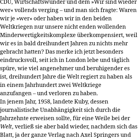
CDU, Wirtschaftswunder und dem »Wir sind wieder
wer« vollends verging – und man sich fragte: Waren
wir je »wer« oder haben wir in den beiden
Weltkriegen nur unsere nicht enden wollenden
Minderwertigkeitskomplexe überkompensiert, weil
wir es in bald dreihundert Jahren zu nichts mehr
gebracht hatten? Das merke ich jetzt besonders
eindrucksvoll, seit ich in London lebe und täglich
spüre, wie viel angenehmer und beruhigender es
ist, dreihundert Jahre die Welt regiert zu haben als
in einem Jahrhundert zwei Weltkriege
anzufangen – und verloren zu haben.
In jenem Jahr, 1958, landete Kuby, dessen
journalistische Unabhängigkeit sich durch die
Jahrzehnte erweisen sollte, für eine Weile bei der
Welt
, verließ sie aber bald wieder, nachdem sich das
Blatt, ja der ganze Verlag nach Axel Springers und