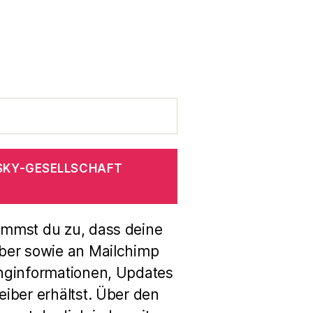
SKY-GESELLSCHAFT
immst du zu, dass deine
ber sowie an Mailchimp
nginformationen, Updates
iber erhältst. Über den