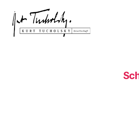
Kurt
Tucholsky-
Gesellschaft
Sch