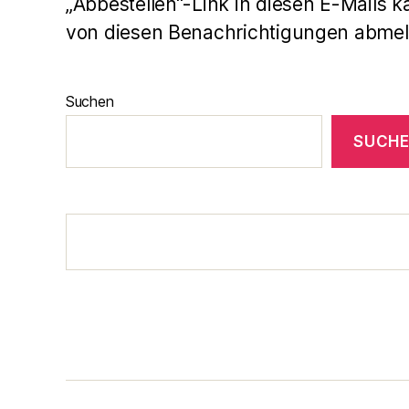
„Abbestellen“-Link in diesen E-Mails k
von diesen Benachrichtigungen abmel
Suchen
SUCH