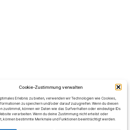
Cookie-Zustimmung verwalten
optimales Erlebnis zu bieten, verwenden wir Technologien wie Cookies,
formationen zu speichern und/oder darauf zuzugreifen. Wenn du diesen
n zustimmst, können wir Daten wie das Surfverhalten oder eindeutige IDs
Website verarbeiten. Wenn du deine Zustimmung nicht erteilst oder
t, können bestimmte Merkmale und Funktionen beeinträchtigt werden.