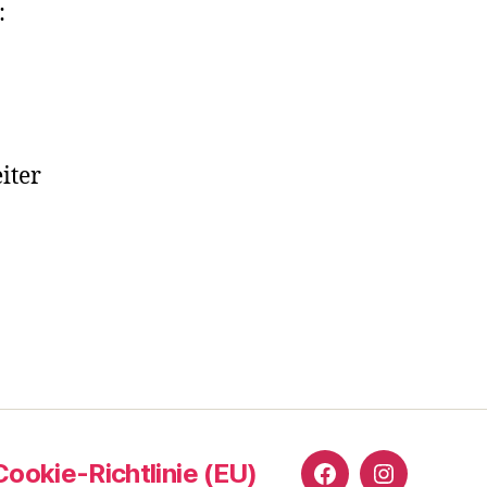
:
iter
Cookie-Richtlinie (EU)
Facebook
Instagram