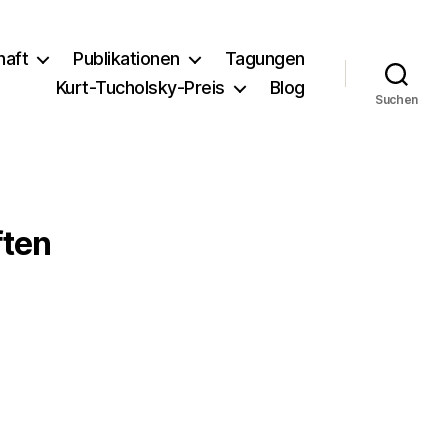
haft
Publikationen
Tagungen
Kurt-Tucholsky-Preis
Blog
Suchen
ften