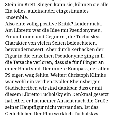
Stein im Brett. Singen kann sie, können sie alle.
Ein tolles, aufeinander eingestimmtes
Ensemble.
Also eine völlig positive Kritik? Leider nicht.
Am Libretto war die Idee mit Pseudonymen,
Freundinnen und Gegnern , die Tucholskys
Charakter von vielen Seiten beleuchteten,
bewundernswert. Aber durch Zerhacken der
Figur in die einzelnen Pseudonyme ging m.E.
die Tatsache verloren, dass sie fünf Finger an
einer Hand sind. Der innere Kompass, der allen
PS eigen war, fehlte. Weiter: Christoph Klimke
war wohl ein verdienstvoller Rheinsberger
Stadtschreiber, wir sind dankbar, dass er mit
diesem Libretto Tucholsky ein Denkmal gesetzt
hat. Aber er hat meiner Ansicht nach die Größe
seiner Hauptfigur nicht verstanden. Ist das
Gedichtchen Der Pfau wirklich Tucholskys