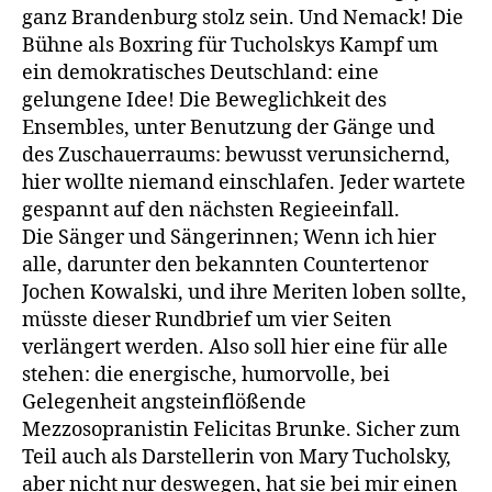
ganz Brandenburg stolz sein. Und Nemack! Die
Bühne als Boxring für Tucholskys Kampf um
ein demokratisches Deutschland: eine
gelungene Idee! Die Beweglichkeit des
Ensembles, unter Benutzung der Gänge und
des Zuschauerraums: bewusst verunsichernd,
hier wollte niemand einschlafen. Jeder wartete
gespannt auf den nächsten Regieeinfall.
Die Sänger und Sängerinnen; Wenn ich hier
alle, darunter den bekannten Countertenor
Jochen Kowalski, und ihre Meriten loben sollte,
müsste dieser Rundbrief um vier Seiten
verlängert werden. Also soll hier eine für alle
stehen: die energische, humorvolle, bei
Gelegenheit angsteinflößende
Mezzosopranistin Felicitas Brunke. Sicher zum
Teil auch als Darstellerin von Mary Tucholsky,
aber nicht nur deswegen, hat sie bei mir einen