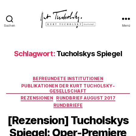
Suchen
Menü
Kurt
Tucholsky-
Gesellschaft
Schlagwort:
Tucholskys Spiegel
Kategorien
BEFREUNDETE INSTITUTIONEN
PUBLIKATIONEN DER KURT TUCHOLSKY-
GESELLSCHAFT
REZENSIONEN
RUNDBRIEF AUGUST 2017
RUNDBRIEFE
[Rezension] Tucholskys
Spiegel: Oper-Premiere