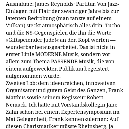
Ausnahme: James Reynolds‘ Partitur. Von Jazz-
Einlagen mit Flair der zwanziger Jahre bis zur
latenten Bedrohung (man tanzte auf einem
Vulkan) steckt atmosphärisch alles drin. Tucho
und die NS-Gegenspieler, die ihn die Worte
»Giftspeiender Jude!« an den Kopf werfen —
wunderbar herausgearbeitet. Das ist nicht in
erster Linie MODERNE Musik, sondern vor
allem zum Thema PASSENDE Musik, die von
einem aufgeweckten Publikum begeistert
aufgenommen wurde.
Zweites Lob: dem ideenreichen, innovativen
Organisator und gutem Geist des Ganzen, Frank
Matthus sowie seinem Regisseur Robert
Nemack. Ich hatte mit Vorstandskollegin Jane
Zahn schon bei einem Expertensymposium im
Mai Gelegenheit, Frank kennenzulernen: Auf
diesen Charismatiker müsste Rheinsberg, ja