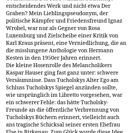
entscheidendes Werk und nicht etwa Der
Graben? Mein Lieblingspseudonym, der
politische Kämpfer und Friedensfreund Ignaz
Wrobel, war nur als Gegner von Rosa
Luxemburg und Zielscheibe einer Kritik von
Karl Kraus präsent, eine Verniedlichung, die an
die misslungene Anthologie von Hermann
Kesten in den 1950er Jahren erinnert.
Die kleine Hosenrolle des Melancholikers
Kaspar Hauser ging fast ganz unter: schwere
Versäumnisse. Dass Tucholskys Alter Ego am
Schluss Tucholskys Spiegel anzünden sollte,
wie ursprünglich im Libretto vorgesehen, war
ein schwerer Fehle: das hätte Tucholsky-
Freunde an die öffentliche Verbrennung von
Tucholskys Büchern erinnert, vielleicht auch
ans tragische Schicksal seiner ersten Ehefrau
Else in Birkenau. Zum Glück wurde diese Idee