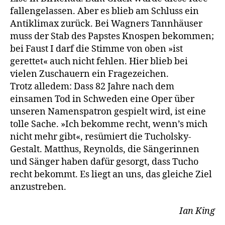
fallengelassen. Aber es blieb am Schluss ein
Antiklimax zurück. Bei Wagners Tannhäuser
muss der Stab des Papstes Knospen bekommen;
bei Faust I darf die Stimme von oben »ist
gerettet« auch nicht fehlen. Hier blieb bei
vielen Zuschauern ein Fragezeichen.
Trotz alledem: Dass 82 Jahre nach dem
einsamen Tod in Schweden eine Oper über
unseren Namenspatron gespielt wird, ist eine
tolle Sache. »Ich bekomme recht, wenn’s mich
nicht mehr gibt«, resümiert die Tucholsky-
Gestalt. Matthus, Reynolds, die Sängerinnen
und Sänger haben dafür gesorgt, dass Tucho
recht bekommt. Es liegt an uns, das gleiche Ziel
anzustreben.
Ian King