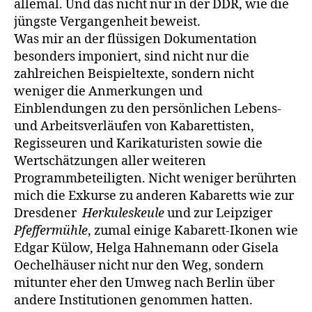
alle­mal. Und das nicht nur in der DDR, wie die
jüngste Vergangenheit be­weist.
Was mir an der flüssigen Dokumentation
besonders imponiert, sind nicht nur die
zahlreichen Beispieltexte, sondern nicht
weniger die Anmerkungen und
Einblendungen zu den persönlichen Lebens-
und Arbeitsverläufen von Kabarettisten,
Regisseuren und Karikaturisten sowie die
Wertschätzun­gen aller weiteren
Programmbeteiligten. Nicht weniger berührten
mich die Exkurse zu anderen Kabaretts wie zur
Dresdener
Herkuleskeule
und zur Leipziger
Pfeffermühle
, zumal einige Kabarett-Ikonen wie
Edgar Külow, Helga Hahnemann oder Gisela
Oechelhäuser nicht nur den Weg, sondern
mitunter eher den Umweg nach Berlin über
andere Institutionen genommen hatten.