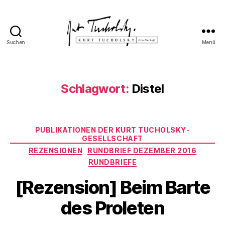
Suchen
Menü
Kurt
Tucholsky-
Gesellschaft
Schlagwort:
Distel
Kategorien
PUBLIKATIONEN DER KURT TUCHOLSKY-
GESELLSCHAFT
REZENSIONEN
RUNDBRIEF DEZEMBER 2016
RUNDBRIEFE
[Rezension] Beim Barte
des Proleten