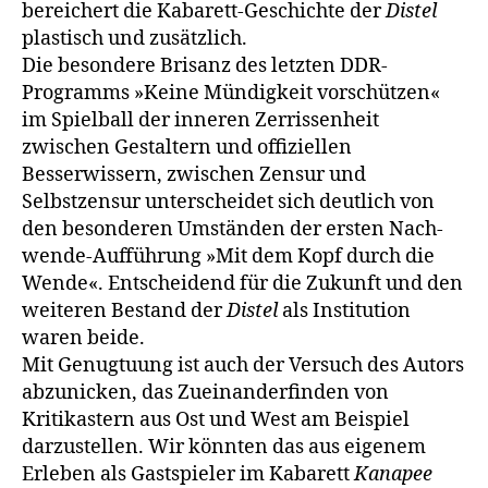
bereichert die Kabarett-Geschichte der
Distel
plastisch und zusätzlich.
Die besondere Brisanz des letzten DDR-
Programms »Keine Mündigkeit vorschützen«
im Spielball der inneren Zerrissenheit
zwischen Gestaltern und offiziellen
Besserwissern, zwischen Zensur und
Selbstzensur unter­scheidet sich deutlich von
den besonderen Umständen der ersten Nach­
wende-Aufführung »Mit dem Kopf durch die
Wende«. Entscheidend für die Zukunft und den
weiteren Bestand der
Distel
als Institution
waren beide.
Mit Genugtuung ist auch der Versuch des Autors
abzunicken, das Zuein­anderfinden von
Kritikastern aus Ost und West am Beispiel
darzustellen. Wir könnten das aus eigenem
Erleben als Gastspieler im Kabarett
Kana­pee