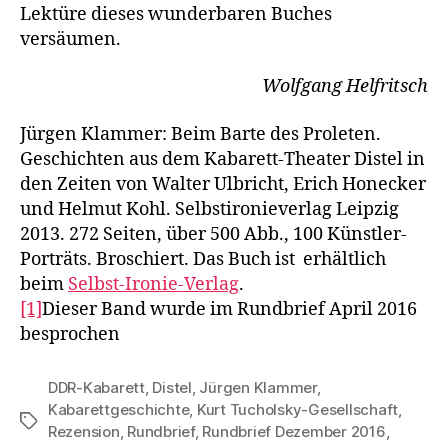
Lektüre dieses wunderbaren Buches
versäumen.
Wolfgang Helfritsch
Jürgen Klammer: Beim Barte des Proleten.
Geschichten aus dem Kabarett-Theater Distel in
den Zeiten von Walter Ulbricht, Erich Honecker
und Helmut Kohl. Selbstironieverlag Leipzig
2013. 272 Seiten, über 500 Abb., 100 Künstler-
Porträts. Broschiert. Das Buch ist erhältlich
beim
Selbst-Ironie-Verlag
.
[1]
Dieser Band wurde im Rundbrief April 2016
besprochen
DDR-Kabarett
,
Distel
,
Jürgen Klammer
,
Kabarettgeschichte
,
Kurt Tucholsky-Gesellschaft
,
Schlagwörter
Rezension
,
Rundbrief
,
Rundbrief Dezember 2016
,