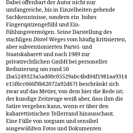
Dabei offenbart der Autor nicht nur
umfangreiche, bis in Einzelheiten gehende
Sachkenntnisse, sondern ein hohes
Fingerspitzengefühl und Ein­
fühlungsvermögen. Seine Darstellung des
stachligen
Distel
-Weges vom häufig kritisierten,
aber subventionierten Partei- und
Staatskabarett und nach 1989 zur
privatrechtlichen GmbH bei personeller
Reduzierung um rund 50
{ba5249323a5ad00c05529abc4bd04f1981aa9314
e15f6cc666f9b62072a92d67} beschränkt sich
zwar auf das Metier, von dem hier die Rede ist;
der kundige Zeitzeuge weiß aber, dass ihm die
Satire vergehen kann, wenn er über den
kabarettistischen Tellerrand hinausschaut.
Eine Fülle von sorgsam und sensibel
ausgewählten Fotos und Dokumen­ten