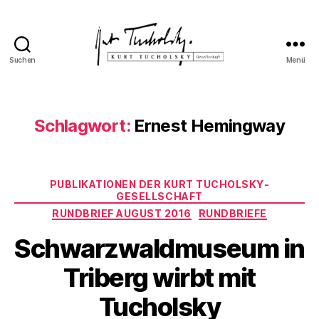
Suchen
Menü
Kurt
Tucholsky-
Gesellschaft
Schlagwort:
Ernest Hemingway
Kategorien
PUBLIKATIONEN DER KURT TUCHOLSKY-
GESELLSCHAFT
RUNDBRIEF AUGUST 2016
RUNDBRIEFE
Schwarzwaldmuseum in
Triberg wirbt mit
Tucholsky