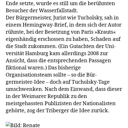
Ende setzte, wurde es still um die berühmten
Besucher der Wasserfallstadt.
Der Bürgermeis­ter, Jurist wie Tucholsky, sah in
einem Hemingway-Brief, in dem sich der Autor
rühmte, bei der Besetzung von Paris »Krauts«
eigenhändig er­schossen zu ha­ben, Schaden auf
die Stadt zukommen. (Ein Gutachten der Uni­
versität Hamburg kam allerdings 2008 zur
Ansicht, dass die entsprechenden Passagen
fiktional waren.) Das bisherige
Organisationsteam sollte – so die Bür­
germeister-Idee – doch auf Tucholsky-Tage
umschwenken. Nach dem Einwand, dass dieser
in der Weimarer Republik zu den
meistgehassten Publizisten der Nationalisten
gehör­te, zog der Triberger die Idee zurück.