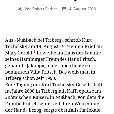
Von
Robert Färber
4. August 2016
Beitragsautor
Veröffentlichungsdatum
Aus »Nußbach bei Triberg« schrieb Kurt
Tucholsky am 19. August 1919 einen Brief an
1
Mary Gerold.
Er weilte im Haus der Familie
seines Hamburger Freun­des Hans Fritsch,
genannt »Jakopp«, in der noch heute so
benannten Villa Fritsch. Das weiß man in
Triberg schon seit 1990.
Eine Tagung der Kurt Tuchols­ky-Gesellschaft
im Jahre 2000 in Triberg mit Kaf­feepause im
»Römischen Kaiser« in Nußbach, von dem die
Familie Fritsch sei­nerzeit ihren Wein »unter
der Hand« bezog, sorgte ebenfalls für lokale