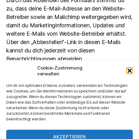
Durch das Absenden des Formulars stimmst du
zu, dass deine E-Mail-Adresse an den Website-
Betreiber sowie an Mailchimp weitergegeben wird,
damit du Marketinginformationen, Updates und
weitere E-Mails vom Website-Betreiber erhältst.
Über den „Abbestellen“-Link in diesen E-Mails
kannst du dich jederzeit von diesen
Benachrichtigungen abmelden.
Cookie-Zustimmung
verwalten
Suchen
Um dir ein optimales Erlebnis zu bieten, verwenden wir Technologien
SUCHEN
wie Cookies, um Geräteinformationen zu speichern und/oder darauf
zuzugreifen. Wenn du diesen Technologien zustimmst, können wir
Daten wie das Surfverhalten oder eindeutige IDs auf dieser Website
verarbeiten. Wenn du deine Zustimmung nicht erteilst oder
zurückziehst, können bestimmte Merkmale und Funktionen
beeinträchtigt werden.
AKZEPTIEREN