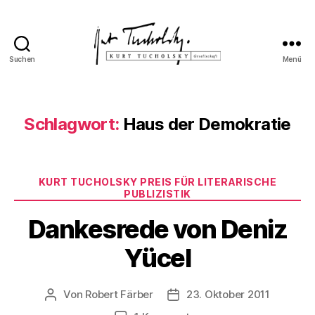
Suchen
Menü
Kurt
Tucholsky-
Gesellschaft
Schlagwort:
Haus der Demokratie
Kategorien
KURT TUCHOLSKY PREIS FÜR LITERARISCHE
PUBLIZISTIK
Dankesrede von Deniz
Yücel
Von
Robert Färber
23. Oktober 2011
Beitragsautor
Veröffentlichungsdatum