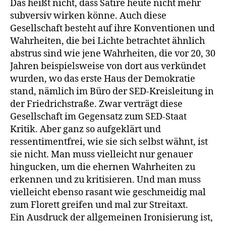
Das heißt nicht, dass Satire heute nicht mehr
subversiv wirken könne. Auch diese
Gesellschaft besteht auf ihre Konventionen und
Wahrheiten, die bei Lichte betrachtet ähnlich
abstrus sind wie jene Wahrheiten, die vor 20, 30
Jahren beispielsweise von dort aus ver­kündet
wurden, wo das erste Haus der Demokratie
stand, nämlich im Büro der SED-Kreisleitung in
der Friedrichstraße. Zwar verträgt diese
Gesellschaft im Gegensatz zum SED-Staat
Kritik. Aber ganz so auf­geklärt und
ressentimentfrei, wie sie sich selbst wähnt, ist
sie nicht. Man muss vielleicht nur genauer
hingucken, um die ehernen Wahr­heiten zu
erkennen und zu kritisieren. Und man muss
vielleicht ebenso rasant wie geschmeidig mal
zum Florett greifen und mal zur Streitaxt.
Ein Ausdruck der allgemeinen Ironisierung ist,