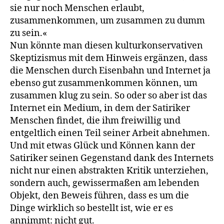
sie nur noch Menschen erlaubt,
zusammenkommen, um zusammen zu dumm
zu sein.«
Nun könnte man diesen kulturkonservativen
Skeptizismus mit dem Hinweis ergänzen, dass
die Menschen durch Eisenbahn und In­ternet ja
ebenso gut zusammenkommen können, um
zusammen klug zu sein. So oder so aber ist das
Internet ein Medium, in dem der Sati­riker
Menschen findet, die ihm freiwillig und
entgeltlich einen Teil seiner Arbeit abnehmen.
Und mit etwas Glück und Können kann der
Satiriker seinen Gegenstand dank des Internets
nicht nur einen abs­trakten Kritik unterziehen,
sondern auch, gewissermaßen am lebenden
Objekt, den Beweis führen, dass es um die
Dinge wirklich so bestellt ist, wie er es
annimmt: nicht gut.