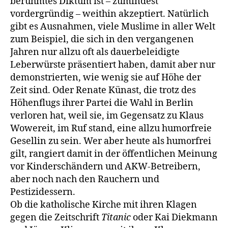
berühmtes Diktum ist – zumindest
vordergründig – weithin akzeptiert. Natürlich
gibt es Aus­nahmen, viele Muslime in aller Welt
zum Beispiel, die sich in den vergangenen
Jahren nur allzu oft als dauerbeleidigte
Leberwürste prä­sentiert haben, damit aber nur
demonstrierten, wie wenig sie auf Höhe der
Zeit sind. Oder Renate Künast, die trotz des
Höhenflugs ihrer Partei die Wahl in Berlin
verloren hat, weil sie, im Gegensatz zu Klaus
Wowereit, im Ruf stand, eine allzu humorfreie
Gesellin zu sein. Wer aber heute als humorfrei
gilt, rangiert damit in der öffentlichen Meinung
vor Kinderschändern und AKW-Betreibern,
aber noch nach den Rauchern und
Pestizidessern.
Ob die katholische Kirche mit ihren Klagen
gegen die Zeitschrift
Titanic
oder Kai Diekmann