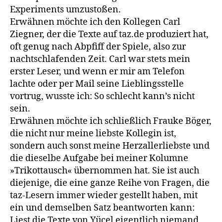
Experiments umzu­stoßen.
Erwähnen möchte ich den Kollegen Carl
Ziegner, der die Texte auf taz.de produziert hat,
oft genug nach Abpfiff der Spiele, also zur
nachtschlafenden Zeit. Carl war stets mein
erster Leser, und wenn er mir am Telefon
lachte oder per Mail seine Lieblingsstelle
vortrug, wusste ich: So schlecht kann’s nicht
sein.
Erwähnen möchte ich schließlich Frauke Böger,
die nicht nur meine liebste Kollegin ist,
sondern auch sonst meine Herzallerliebste und
die dieselbe Aufgabe bei meiner Kolumne
»Trikottausch« über­nommen hat. Sie ist auch
diejenige, die eine ganze Reihe von Fragen, die
taz-Lesern immer wieder gestellt haben, mit
ein und demselben Satz beantworten kann:
Liest die Texte von Yücel eigentlich niemand