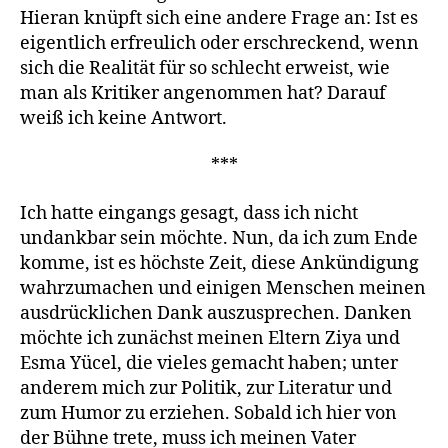
Hieran knüpft sich eine andere Frage an: Ist es
eigentlich erfreu­lich oder erschreckend, wenn
sich die Realität für so schlecht erweist, wie
man als Kritiker angenommen hat? Darauf
weiß ich keine Ant­wort.
***
Ich hatte eingangs gesagt, dass ich nicht
undankbar sein möchte. Nun, da ich zum Ende
komme, ist es höchste Zeit, diese Ankündigung
wahrzumachen und einigen Menschen meinen
ausdrücklichen Dank auszusprechen. Danken
möchte ich zunächst meinen Eltern Ziya und
Esma Yücel, die vieles gemacht haben; unter
anderem mich zur Poli­tik, zur Literatur und
zum Humor zu erziehen. Sobald ich hier von
der Bühne trete, muss ich meinen Vater