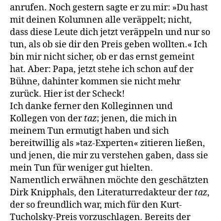
anrufen. Noch gestern sagte er zu mir: »Du hast
mit deinen Kolumnen alle veräppelt; nicht,
dass diese Leute dich jetzt veräppeln und nur so
tun, als ob sie dir den Preis ge­ben wollten.« Ich
bin mir nicht sicher, ob er das ernst gemeint
hat. Aber: Papa, jetzt stehe ich schon auf der
Bühne, dahinter kommen sie nicht mehr
zurück. Hier ist der Scheck!
Ich danke ferner den Kolleginnen und
Kollegen von der
taz
; je­nen, die mich in
meinem Tun ermutigt haben und sich
bereitwillig als »taz-Experten« zitieren ließen,
und jenen, die mir zu verstehen gaben, dass sie
mein Tun für weniger gut hielten.
Namentlich erwähnen möchte den geschätzten
Dirk Knipphals, den Literaturredakteur der
taz
,
der so freundlich war, mich für den Kurt-
Tucholsky-Preis vorzuschlagen. Bereits der