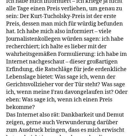
Ich habe mich informiert – ich kriege ja nicht
alle Tage einen Preis verliehen, um genau zu
sein: Der Kurt-Tucholsky-Preis ist der erste
Preis, dessen man mich für würdig befunden
hat. Ich habe mich also informiert – viele
Journalistenkollegen würden sagen: ich habe
recherchiert; ich halte es lieber mit der
wahrheitsgemäßen Formulie­rung: ich habe im
Internet nachgeschaut – dieser großartigen
Erfin­dung, die Ratschläge für jede erdenkliche
Lebenslage bietet: Was sage ich, wenn der
Gerichtsvollzieher vor der Tür steht? Was sage
ich, wenn meine Frau davongelaufen ist? Oder
eben: Was sage ich, wenn ich einen Preis
bekomme?
Das Internet also rät: Dankbarkeit und Demut
zeigen, gerne auch Verwunderung darüber
zum Ausdruck bringen, dass es mich erwischt