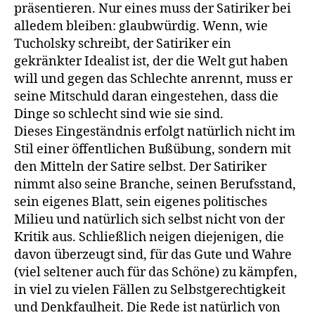
präsentieren. Nur eines muss der Satiriker bei
alledem bleiben: glaubwürdig. Wenn, wie
Tucholsky schreibt, der Satiriker ein
gekränkter Idealist ist, der die Welt gut haben
will und gegen das Schlechte anrennt, muss er
seine Mitschuld daran eingeste­hen, dass die
Dinge so schlecht sind wie sie sind.
Dieses Eingeständnis erfolgt natürlich nicht im
Stil einer öffentli­chen Bußübung, sondern mit
den Mitteln der Satire selbst. Der Satiri­ker
nimmt also seine Branche, seinen Berufsstand,
sein eigenes Blatt, sein eigenes politisches
Milieu und natürlich sich selbst nicht von der
Kritik aus. Schließlich neigen diejenigen, die
davon überzeugt sind, für das Gute und Wahre
(viel seltener auch für das Schöne) zu kämp­fen,
in viel zu vielen Fällen zu Selbstgerechtigkeit
und Denkfaulheit. Die Rede ist natürlich von