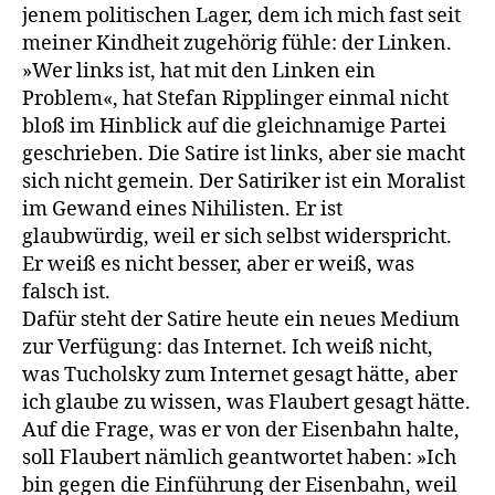
jenem politischen Lager, dem ich mich fast seit
meiner Kindheit zugehörig fühle: der Linken.
»Wer links ist, hat mit den Linken ein
Problem«, hat Stefan Ripplinger einmal nicht
bloß im Hinblick auf die gleichnamige Partei
geschrieben. Die Satire ist links, aber sie macht
sich nicht gemein. Der Satiriker ist ein Moralist
im Gewand eines Nihilisten. Er ist
glaubwürdig, weil er sich selbst widerspricht.
Er weiß es nicht besser, aber er weiß, was
falsch ist.
Dafür steht der Satire heute ein neues Medium
zur Verfügung: das Internet. Ich weiß nicht,
was Tucholsky zum Internet gesagt hätte, aber
ich glaube zu wissen, was Flaubert gesagt hätte.
Auf die Frage, was er von der Eisenbahn halte,
soll Flaubert nämlich geantwortet ha­ben: »Ich
bin gegen die Einführung der Eisenbahn, weil