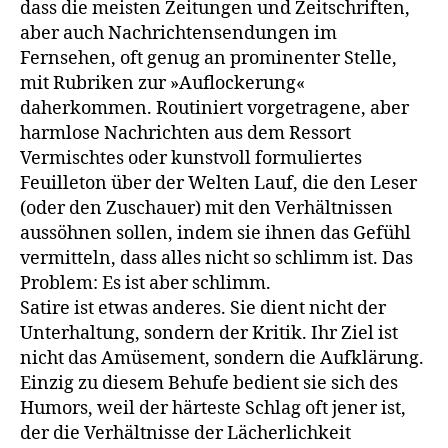
dass die meisten Zeitungen und Zeitschriften,
aber auch Nachrichtensendungen im
Fernsehen, oft genug an prominenter Stelle,
mit Rubriken zur »Auflo­ckerung«
daherkommen. Routiniert vorgetragene, aber
harmlose Nachrichten aus dem Ressort
Vermischtes oder kunstvoll formuliertes
Feuilleton über der Welten Lauf, die den Leser
(oder den Zuschauer) mit den Verhältnissen
aussöhnen sollen, indem sie ihnen das Gefühl
vermitteln, dass alles nicht so schlimm ist. Das
Problem: Es ist aber schlimm.
Satire ist etwas anderes. Sie dient nicht der
Unterhaltung, sondern der Kritik. Ihr Ziel ist
nicht das Amüsement, sondern die Aufklärung.
Einzig zu diesem Behufe bedient sie sich des
Humors, weil der här­teste Schlag oft jener ist,
der die Verhältnisse der Lächerlichkeit