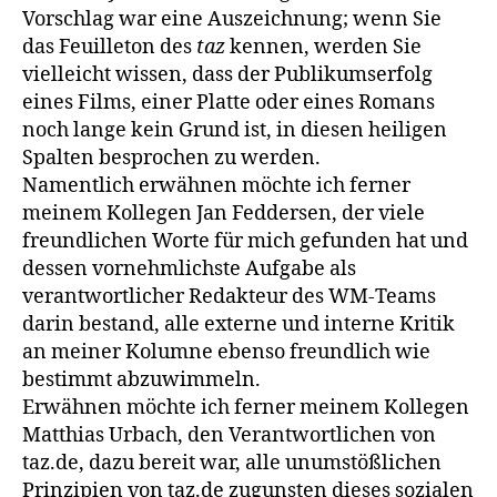
Vorschlag war eine Auszeichnung; wenn Sie
das Feuilleton des
taz
kennen, werden Sie
vielleicht wissen, dass der Publikumserfolg
eines Films, einer Platte oder eines Romans
noch lange kein Grund ist, in diesen heiligen
Spalten besprochen zu werden.
Namentlich erwähnen möchte ich ferner
meinem Kollegen Jan Feddersen, der viele
freundlichen Worte für mich gefunden hat und
dessen vornehmlichste Aufgabe als
verantwortlicher Redakteur des WM-Teams
darin bestand, alle externe und interne Kritik
an meiner Kolumne ebenso freundlich wie
bestimmt abzuwimmeln.
Erwähnen möchte ich ferner meinem Kollegen
Matthias Urbach, den Verantwortlichen von
taz.de, dazu bereit war, alle unumstößlichen
Prinzipien von taz.de zugunsten dieses sozialen