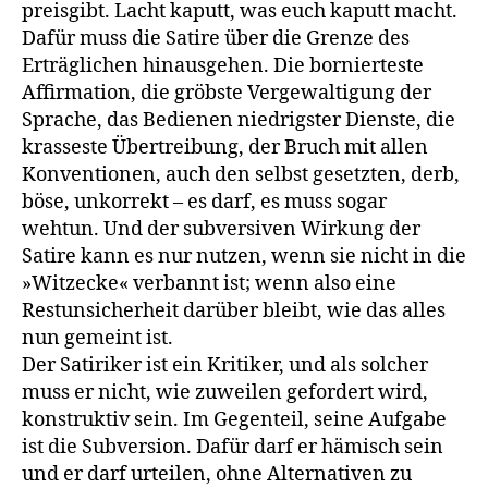
preisgibt. Lacht kaputt, was euch kaputt macht.
Dafür muss die Satire über die Grenze des
Erträglichen hinausge­hen. Die bornierteste
Affirmation, die gröbste Vergewaltigung der
Sprache, das Bedienen niedrigster Dienste, die
krasseste Übertrei­bung, der Bruch mit allen
Konventionen, auch den selbst gesetzten, derb,
böse, unkorrekt – es darf, es muss sogar
wehtun. Und der sub­versiven Wirkung der
Satire kann es nur nutzen, wenn sie nicht in die
»Witzecke« verbannt ist; wenn also eine
Restunsicherheit darüber bleibt, wie das alles
nun gemeint ist.
Der Satiriker ist ein Kritiker, und als solcher
muss er nicht, wie zuweilen gefordert wird,
konstruktiv sein. Im Gegenteil, seine Auf­gabe
ist die Subversion. Dafür darf er hämisch sein
und er darf urtei­len, ohne Alternativen zu