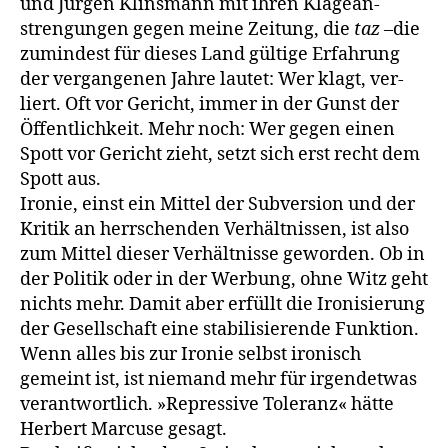
und Jürgen Klinsmann mit ihren Klagean­
strengungen gegen meine Zeitung, die
taz
–die
zumindest für dieses Land gültige Erfahrung
der vergangenen Jahre lautet: Wer klagt, ver­
liert. Oft vor Gericht, immer in der Gunst der
Öffentlichkeit. Mehr noch: Wer gegen einen
Spott vor Gericht zieht, setzt sich erst recht dem
Spott aus.
Ironie, einst ein Mittel der Subversion und der
Kritik an herr­schenden Verhältnissen, ist also
zum Mittel dieser Verhältnisse ge­worden. Ob in
der Politik oder in der Werbung, ohne Witz geht
nichts mehr. Damit aber erfüllt die Ironisierung
der Gesellschaft eine stabili­sierende Funktion.
Wenn alles bis zur Ironie selbst ironisch
gemeint ist, ist niemand mehr für irgendetwas
verantwortlich. »Repressive Toleranz« hätte
Herbert Marcuse gesagt.