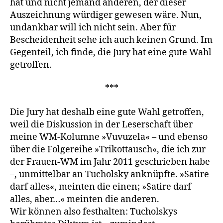
hat und nicht jemand anderen, der dieser
Auszeichnung würdiger ge­wesen wäre. Nun,
undankbar will ich nicht sein. Aber für
Bescheiden­heit sehe ich auch keinen Grund. Im
Gegenteil, ich finde, die Jury hat eine gute Wahl
getroffen.
***
Die Jury hat deshalb eine gute Wahl getroffen,
weil die Diskus­sion in der Leserschaft über
meine WM-Kolumne »Vuvuzela« – und ebenso
über die Folgereihe »Trikottausch«, die ich zur
der Frauen-WM im Jahr 2011 geschrieben habe
–, unmittelbar an Tucholsky an­knüpfte. »Satire
darf alles«, meinten die einen; »Satire darf
alles, aber…« meinten die anderen.
Wir können also festhalten: Tucholskys